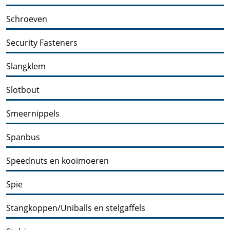
Schroeven
Security Fasteners
Slangklem
Slotbout
Smeernippels
Spanbus
Speednuts en kooimoeren
Spie
Stangkoppen/Uniballs en stelgaffels