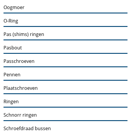
Oogmoer
O-Ring
Pas (shims) ringen
Pasbout
Passchroeven
Pennen
Plaatschroeven
Ringen
Schnorr ringen
Schroefdraad bussen