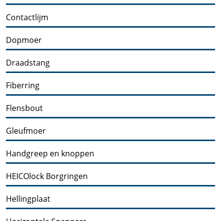
Contactlijm
Dopmoer
Draadstang
Fiberring
Flensbout
Gleufmoer
Handgreep en knoppen
HEICOlock Borgringen
Hellingplaat