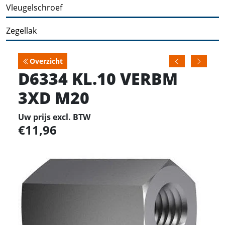
Vleugelschroef
Zegellak
Overzicht
D6334 KL.10 VERBM
3XD M20
Uw prijs excl. BTW
11,96