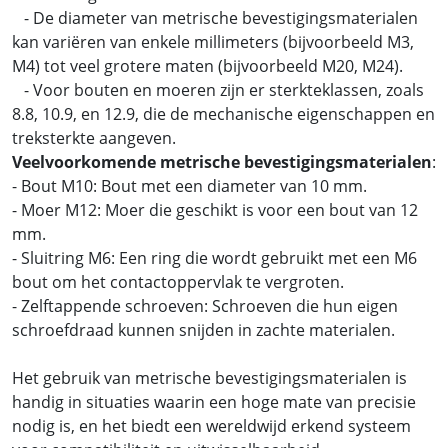
- De diameter van metrische bevestigingsmaterialen
kan variëren van enkele millimeters (bijvoorbeeld M3,
M4) tot veel grotere maten (bijvoorbeeld M20, M24).
- Voor bouten en moeren zijn er sterkteklassen, zoals
8.8, 10.9, en 12.9, die de mechanische eigenschappen en
treksterkte aangeven.
Veelvoorkomende metrische bevestigingsmaterialen
:
- Bout M10: Bout met een diameter van 10 mm.
- Moer M12: Moer die geschikt is voor een bout van 12
mm.
- Sluitring M6: Een ring die wordt gebruikt met een M6
bout om het contactoppervlak te vergroten.
- Zelftappende schroeven: Schroeven die hun eigen
schroefdraad kunnen snijden in zachte materialen.
Het gebruik van metrische bevestigingsmaterialen is
handig in situaties waarin een hoge mate van precisie
nodig is, en het biedt een wereldwijd erkend systeem