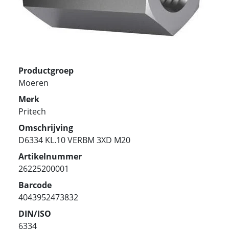
Productgroep
Moeren
Merk
Pritech
Omschrijving
D6334 KL.10 VERBM 3XD M20
Artikelnummer
26225200001
Barcode
4043952473832
DIN/ISO
6334