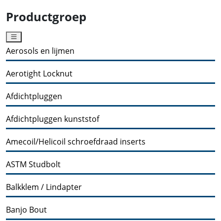
Productgroep
Aerosols en lijmen
Aerotight Locknut
Afdichtpluggen
Afdichtpluggen kunststof
Amecoil/Helicoil schroefdraad inserts
ASTM Studbolt
Balkklem / Lindapter
Banjo Bout