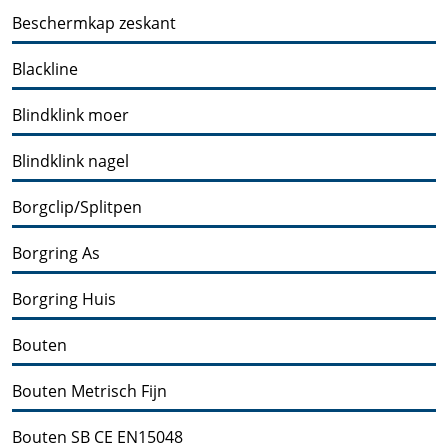
Beschermkap zeskant
Blackline
Blindklink moer
Blindklink nagel
Borgclip/Splitpen
Borgring As
Borgring Huis
Bouten
Bouten Metrisch Fijn
Bouten SB CE EN15048