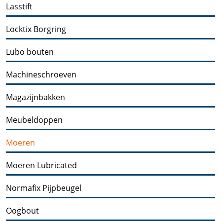
Lasstift
Locktix Borgring
Lubo bouten
Machineschroeven
Magazijnbakken
Meubeldoppen
Moeren
Moeren Lubricated
Normafix Pijpbeugel
Oogbout