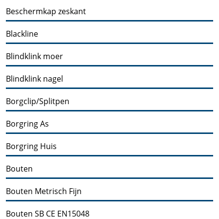
Beschermkap zeskant
Blackline
Blindklink moer
Blindklink nagel
Borgclip/Splitpen
Borgring As
Borgring Huis
Bouten
Bouten Metrisch Fijn
Bouten SB CE EN15048