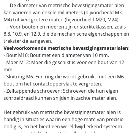
- De diameter van metrische bevestigingsmaterialen
kan variëren van enkele millimeters (bijvoorbeeld M3,
M4) tot veel grotere maten (bijvoorbeeld M20, M24).
- Voor bouten en moeren zijn er sterkteklassen, zoals
8.8, 10.9, en 12.9, die de mechanische eigenschappen en
treksterkte aangeven.
Veelvoorkomende metrische bevestigingsmaterialen
:
- Bout M10: Bout met een diameter van 10 mm.
- Moer M12: Moer die geschikt is voor een bout van 12
mm.
- Sluitring M6: Een ring die wordt gebruikt met een M6
bout om het contactoppervlak te vergroten.
- Zelftappende schroeven: Schroeven die hun eigen
schroefdraad kunnen snijden in zachte materialen.
Het gebruik van metrische bevestigingsmaterialen is
handig in situaties waarin een hoge mate van precisie
nodig is, en het biedt een wereldwijd erkend systeem