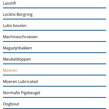
Lasstift
Locktix Borgring
Lubo bouten
Machineschroeven
Magazijnbakken
Meubeldoppen
Moeren
Moeren Lubricated
Normafix Pijpbeugel
Oogbout