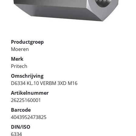
Productgroep
Moeren
Merk
Pritech
Omschrijving
D6334 KL.10 VERBM 3XD M16
Artikelnummer
26225160001
Barcode
4043952473825
DIN/ISO
6334