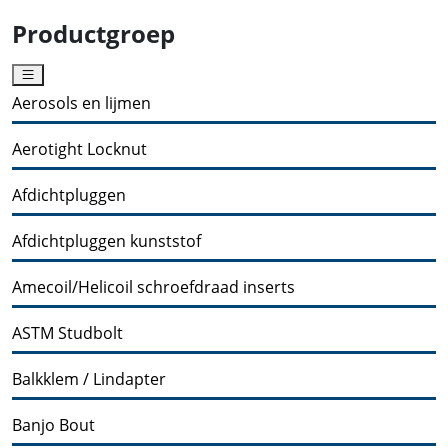
Productgroep
Aerosols en lijmen
Aerotight Locknut
Afdichtpluggen
Afdichtpluggen kunststof
Amecoil/Helicoil schroefdraad inserts
ASTM Studbolt
Balkklem / Lindapter
Banjo Bout