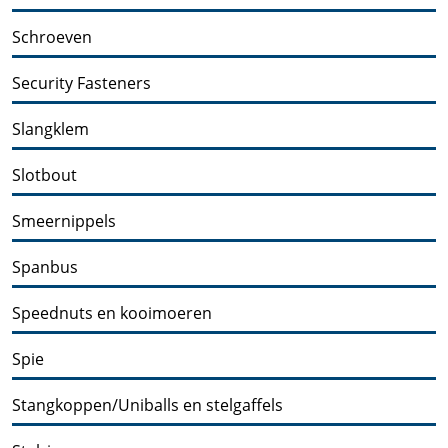
Schroeven
Security Fasteners
Slangklem
Slotbout
Smeernippels
Spanbus
Speednuts en kooimoeren
Spie
Stangkoppen/Uniballs en stelgaffels