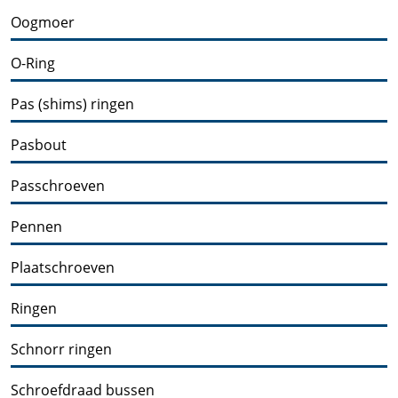
Oogmoer
O-Ring
Pas (shims) ringen
Pasbout
Passchroeven
Pennen
Plaatschroeven
Ringen
Schnorr ringen
Schroefdraad bussen