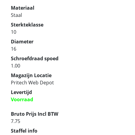
Materiaal
Staal
Sterkteklasse
10
Diameter
16
Schroefdraad spoed
1.00
Magazijn Locatie
Pritech Web Depot
Levertijd
Voorraad
Bruto Prijs Incl BTW
7.75
Staffel info