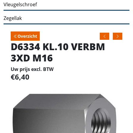
Vleugelschroef
Zegellak
Overzicht
D6334 KL.10 VERBM
3XD M16
Uw prijs excl. BTW
6,40