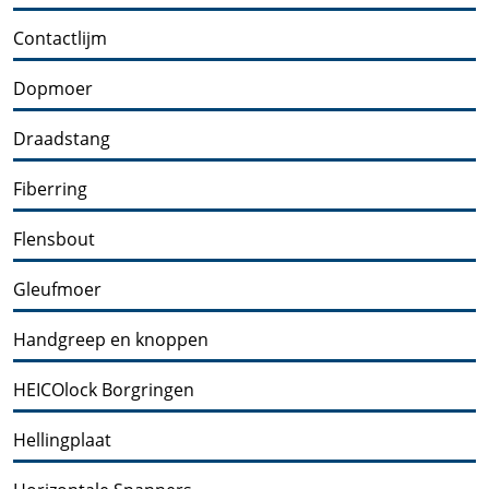
Contactlijm
Dopmoer
Draadstang
Fiberring
Flensbout
Gleufmoer
Handgreep en knoppen
HEICOlock Borgringen
Hellingplaat