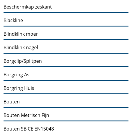
Beschermkap zeskant
Blackline
Blindklink moer
Blindklink nagel
Borgclip/Splitpen
Borgring As
Borgring Huis
Bouten
Bouten Metrisch Fijn
Bouten SB CE EN15048