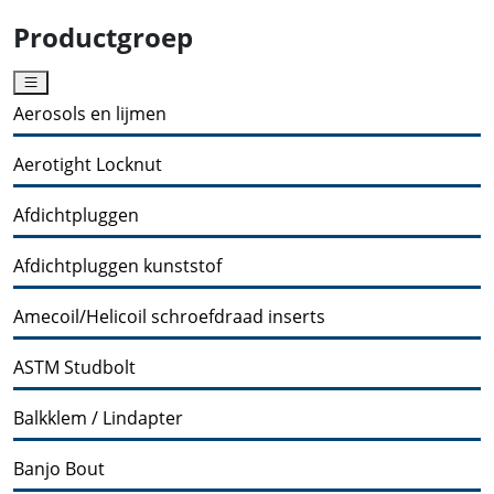
Productgroep
Aerosols en lijmen
Aerotight Locknut
Afdichtpluggen
Afdichtpluggen kunststof
Amecoil/Helicoil schroefdraad inserts
ASTM Studbolt
Balkklem / Lindapter
Banjo Bout