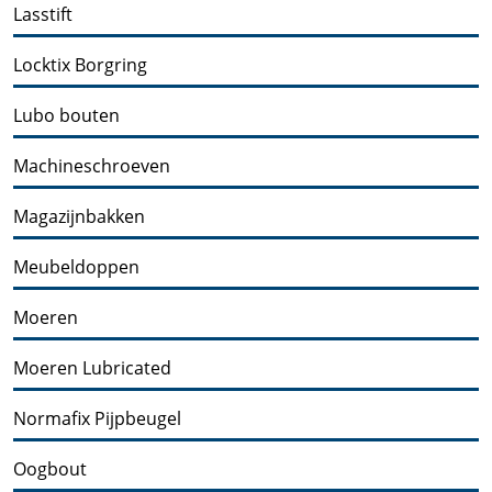
Lasstift
Locktix Borgring
Lubo bouten
Machineschroeven
Magazijnbakken
Meubeldoppen
Moeren
Moeren Lubricated
Normafix Pijpbeugel
Oogbout