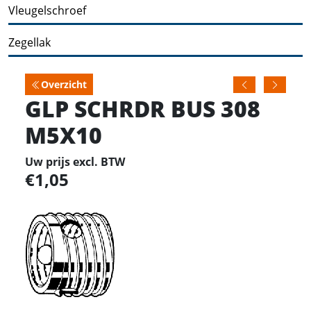
Vleugelschroef
Zegellak
Overzicht
GLP SCHRDR BUS 308
M5X10
Uw prijs excl. BTW
1,05