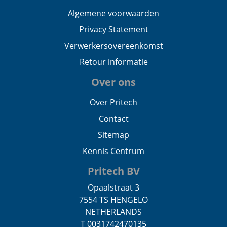
Algemene voorwaarden
Privacy Statement
Verwerkersovereenkomst
Retour informatie
Over ons
Over Pritech
Contact
Sitemap
Kennis Centrum
Pritech BV
Opaalstraat 3
7554 TS HENGELO
NETHERLANDS
T 0031742470135