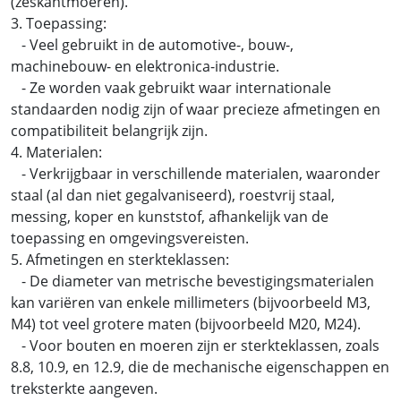
(zeskantmoeren).
3. Toepassing:
- Veel gebruikt in de automotive-, bouw-,
machinebouw- en elektronica-industrie.
- Ze worden vaak gebruikt waar internationale
standaarden nodig zijn of waar precieze afmetingen en
compatibiliteit belangrijk zijn.
4. Materialen:
- Verkrijgbaar in verschillende materialen, waaronder
staal (al dan niet gegalvaniseerd), roestvrij staal,
messing, koper en kunststof, afhankelijk van de
toepassing en omgevingsvereisten.
5. Afmetingen en sterkteklassen:
- De diameter van metrische bevestigingsmaterialen
kan variëren van enkele millimeters (bijvoorbeeld M3,
M4) tot veel grotere maten (bijvoorbeeld M20, M24).
- Voor bouten en moeren zijn er sterkteklassen, zoals
8.8, 10.9, en 12.9, die de mechanische eigenschappen en
treksterkte aangeven.