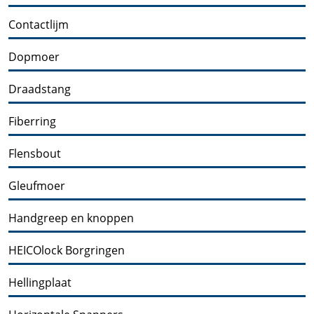
Contactlijm
Dopmoer
Draadstang
Fiberring
Flensbout
Gleufmoer
Handgreep en knoppen
HEICOlock Borgringen
Hellingplaat