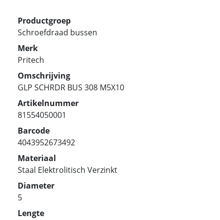
Productgroep
Schroefdraad bussen
Merk
Pritech
Omschrijving
GLP SCHRDR BUS 308 M5X10
Artikelnummer
81554050001
Barcode
4043952673492
Materiaal
Staal Elektrolitisch Verzinkt
Diameter
5
Lengte