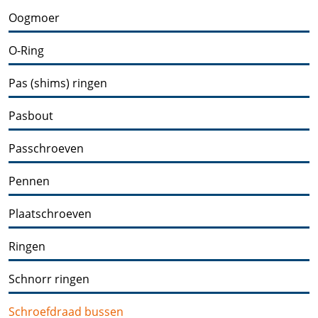
Oogmoer
O-Ring
Pas (shims) ringen
Pasbout
Passchroeven
Pennen
Plaatschroeven
Ringen
Schnorr ringen
Schroefdraad bussen