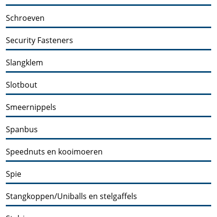
Schroeven
Security Fasteners
Slangklem
Slotbout
Smeernippels
Spanbus
Speednuts en kooimoeren
Spie
Stangkoppen/Uniballs en stelgaffels