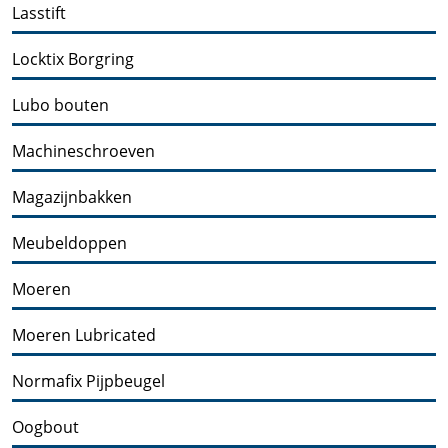
Lasstift
Locktix Borgring
Lubo bouten
Machineschroeven
Magazijnbakken
Meubeldoppen
Moeren
Moeren Lubricated
Normafix Pijpbeugel
Oogbout