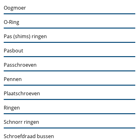
Oogmoer
O-Ring
Pas (shims) ringen
Pasbout
Passchroeven
Pennen
Plaatschroeven
Ringen
Schnorr ringen
Schroefdraad bussen