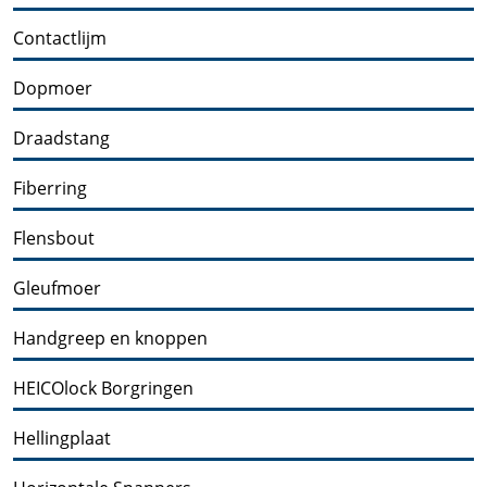
Contactlijm
Dopmoer
Draadstang
Fiberring
Flensbout
Gleufmoer
Handgreep en knoppen
HEICOlock Borgringen
Hellingplaat