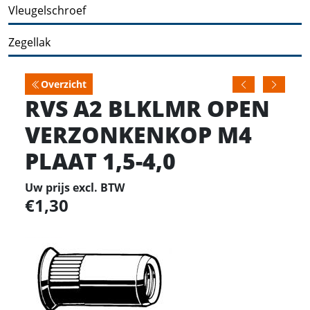
Vleugelschroef
Zegellak
Overzicht
RVS A2 BLKLMR OPEN
VERZONKENKOP M4
PLAAT 1,5-4,0
Uw prijs excl. BTW
1,30