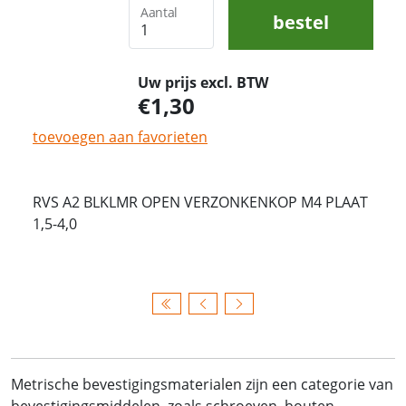
Aantal
bestel
Uw prijs excl. BTW
1,30
toevoegen aan favorieten
RVS A2 BLKLMR OPEN VERZONKENKOP M4 PLAAT
1,5-4,0
Metrische bevestigingsmaterialen zijn een categorie van
bevestigingsmiddelen, zoals schroeven, bouten,