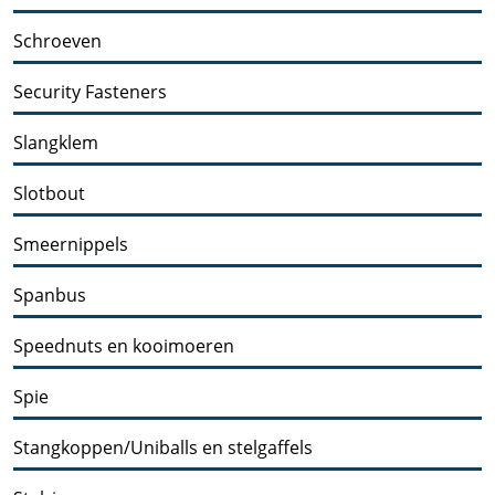
Schroeven
Security Fasteners
Slangklem
Slotbout
Smeernippels
Spanbus
Speednuts en kooimoeren
Spie
Stangkoppen/Uniballs en stelgaffels