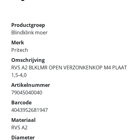
Productgroep
Blindklink moer
Merk
Pritech
Omschrijving
RVS A2 BLKLMR OPEN VERZONKENKOP M4 PLAAT
1,5-4,0
Artikelnummer
79045040040
Barcode
4043952681947
Materiaal
RVS A2
Diameter