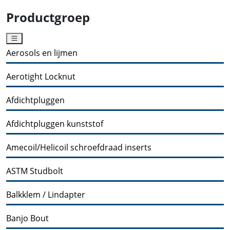
Productgroep
Aerosols en lijmen
Aerotight Locknut
Afdichtpluggen
Afdichtpluggen kunststof
Amecoil/Helicoil schroefdraad inserts
ASTM Studbolt
Balkklem / Lindapter
Banjo Bout