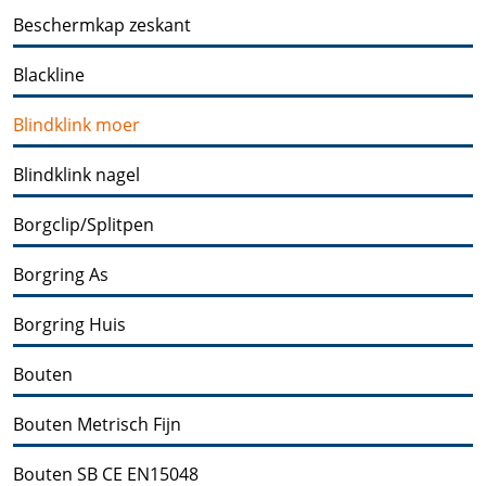
Beschermkap zeskant
Blackline
Blindklink moer
Blindklink nagel
Borgclip/Splitpen
Borgring As
Borgring Huis
Bouten
Bouten Metrisch Fijn
Bouten SB CE EN15048