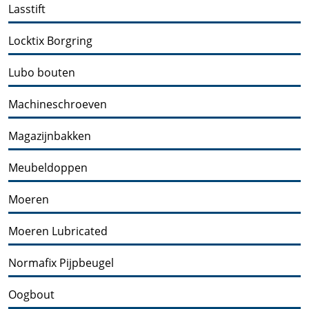
Lasstift
Locktix Borgring
Lubo bouten
Machineschroeven
Magazijnbakken
Meubeldoppen
Moeren
Moeren Lubricated
Normafix Pijpbeugel
Oogbout