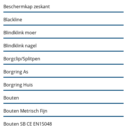
Beschermkap zeskant
Blackline
Blindklink moer
Blindklink nagel
Borgclip/Splitpen
Borgring As
Borgring Huis
Bouten
Bouten Metrisch Fijn
Bouten SB CE EN15048