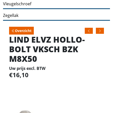
Vleugelschroef
Zegellak
Overzicht
LIND ELVZ HOLLO-
BOLT VKSCH BZK
M8X50
Uw prijs excl. BTW
16,10