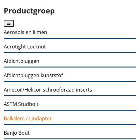
Productgroep
Aerosols en lijmen
Aerotight Locknut
Afdichtpluggen
Afdichtpluggen kunststof
Amecoil/Helicoil schroefdraad inserts
ASTM Studbolt
Balkklem / Lindapter
Banjo Bout