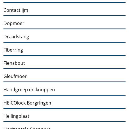
Contactlijm
Dopmoer
Draadstang
Fiberring
Flensbout
Gleufmoer
Handgreep en knoppen
HEICOlock Borgringen
Hellingplaat