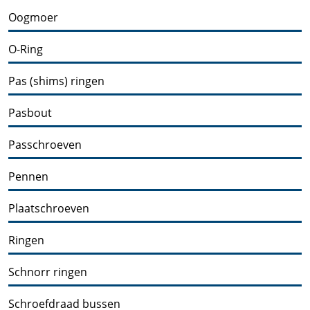
Oogmoer
O-Ring
Pas (shims) ringen
Pasbout
Passchroeven
Pennen
Plaatschroeven
Ringen
Schnorr ringen
Schroefdraad bussen