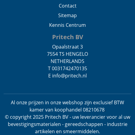
Contact
Sitemap
Kennis Centrum
Pritech BV
Opaalstraat 3
7554 TS HENGELO
NETHERLANDS
T 0031742470135
E info@pritech.nl
Al onze prijzen in onze webshop zijn exclusief BTW
kamer van koophandel 08210678
.
© copyright 2025 Pritech BV - uw leverancier voor al uw
bevestigingsmaterialen - gereedschappen - industrie
artikelen en smeermiddelen.