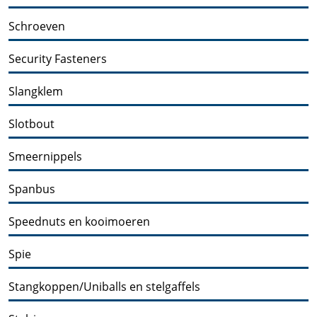
Schroeven
Security Fasteners
Slangklem
Slotbout
Smeernippels
Spanbus
Speednuts en kooimoeren
Spie
Stangkoppen/Uniballs en stelgaffels