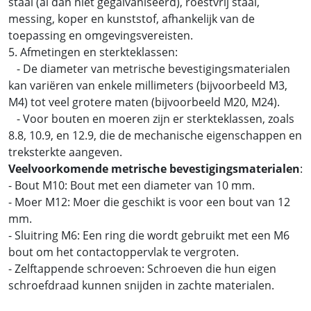
staal (al dan niet gegalvaniseerd), roestvrij staal,
messing, koper en kunststof, afhankelijk van de
toepassing en omgevingsvereisten.
5. Afmetingen en sterkteklassen:
- De diameter van metrische bevestigingsmaterialen
kan variëren van enkele millimeters (bijvoorbeeld M3,
M4) tot veel grotere maten (bijvoorbeeld M20, M24).
- Voor bouten en moeren zijn er sterkteklassen, zoals
8.8, 10.9, en 12.9, die de mechanische eigenschappen en
treksterkte aangeven.
Veelvoorkomende metrische bevestigingsmaterialen
:
- Bout M10: Bout met een diameter van 10 mm.
- Moer M12: Moer die geschikt is voor een bout van 12
mm.
- Sluitring M6: Een ring die wordt gebruikt met een M6
bout om het contactoppervlak te vergroten.
- Zelftappende schroeven: Schroeven die hun eigen
schroefdraad kunnen snijden in zachte materialen.