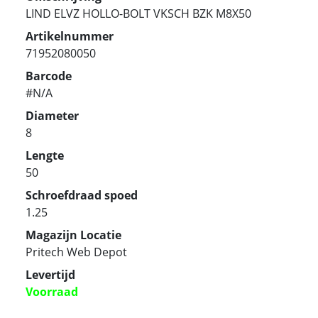
LIND ELVZ HOLLO-BOLT VKSCH BZK M8X50
Artikelnummer
71952080050
Barcode
#N/A
Diameter
8
Lengte
50
Schroefdraad spoed
1.25
Magazijn Locatie
Pritech Web Depot
Levertijd
Voorraad