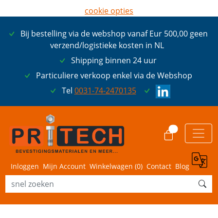
cookie opties
later opnieuw tonen
Bij bestelling via de webshop vanaf Eur 500,00 geen
ik ga akkoord met cookies
verzend/logistieke kosten in NL
Shipping binnen 24 uur
Particuliere verkoop enkel via de Webshop
Tel
0031-74-2470135
0
Inloggen
Mijn Account
Winkelwagen (
0
)
Contact
Blog