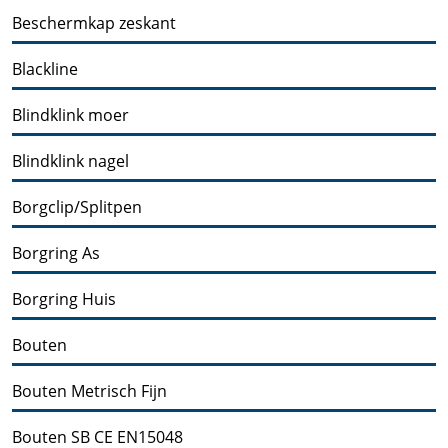
Beschermkap zeskant
Blackline
Blindklink moer
Blindklink nagel
Borgclip/Splitpen
Borgring As
Borgring Huis
Bouten
Bouten Metrisch Fijn
Bouten SB CE EN15048