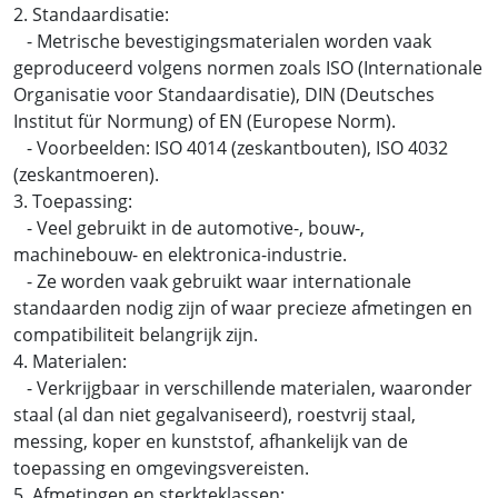
2. Standaardisatie:
- Metrische bevestigingsmaterialen worden vaak
geproduceerd volgens normen zoals ISO (Internationale
Organisatie voor Standaardisatie), DIN (Deutsches
Institut für Normung) of EN (Europese Norm).
- Voorbeelden: ISO 4014 (zeskantbouten), ISO 4032
(zeskantmoeren).
3. Toepassing:
- Veel gebruikt in de automotive-, bouw-,
machinebouw- en elektronica-industrie.
- Ze worden vaak gebruikt waar internationale
standaarden nodig zijn of waar precieze afmetingen en
compatibiliteit belangrijk zijn.
4. Materialen:
- Verkrijgbaar in verschillende materialen, waaronder
staal (al dan niet gegalvaniseerd), roestvrij staal,
messing, koper en kunststof, afhankelijk van de
toepassing en omgevingsvereisten.
5. Afmetingen en sterkteklassen: