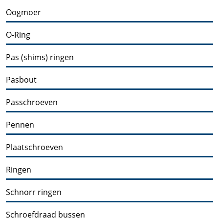
Oogmoer
O-Ring
Pas (shims) ringen
Pasbout
Passchroeven
Pennen
Plaatschroeven
Ringen
Schnorr ringen
Schroefdraad bussen