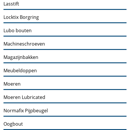
Lasstift
Locktix Borgring
Lubo bouten
Machineschroeven
Magazijnbakken
Meubeldoppen
Moeren
Moeren Lubricated
Normafix Pijpbeugel
Oogbout