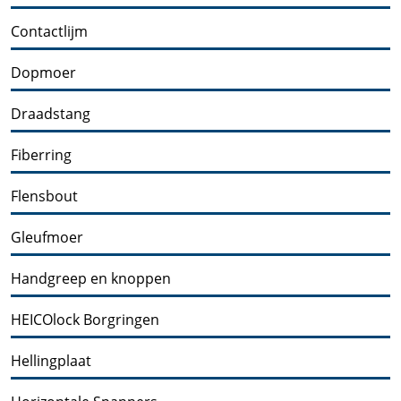
Contactlijm
Dopmoer
Draadstang
Fiberring
Flensbout
Gleufmoer
Handgreep en knoppen
HEICOlock Borgringen
Hellingplaat