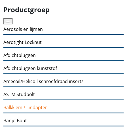
Productgroep
Aerosols en lijmen
Aerotight Locknut
Afdichtpluggen
Afdichtpluggen kunststof
Amecoil/Helicoil schroefdraad inserts
ASTM Studbolt
Balkklem / Lindapter
Banjo Bout