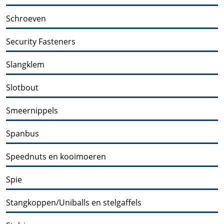
Schroeven
Security Fasteners
Slangklem
Slotbout
Smeernippels
Spanbus
Speednuts en kooimoeren
Spie
Stangkoppen/Uniballs en stelgaffels