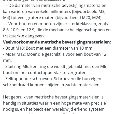
- De diameter van metrische bevestigingsmaterialen
kan variëren van enkele millimeters (bijvoorbeeld M3,
M4) tot veel grotere maten (bijvoorbeeld M20, M24).
- Voor bouten en moeren zijn er sterkteklassen, zoals
8.8, 10.9, en 12.9, die de mechanische eigenschappen en
treksterkte aangeven.
Veelvoorkomende metrische bevestigingsmaterialen
:
- Bout M10: Bout met een diameter van 10 mm.
- Moer M12: Moer die geschikt is voor een bout van 12
mm.
- Sluitring M6: Een ring die wordt gebruikt met een M6
bout om het contactoppervlak te vergroten.
- Zelftappende schroeven: Schroeven die hun eigen
schroefdraad kunnen snijden in zachte materialen.
Het gebruik van metrische bevestigingsmaterialen is
handig in situaties waarin een hoge mate van precisie
nodig is, en het biedt een wereldwijd erkend systeem