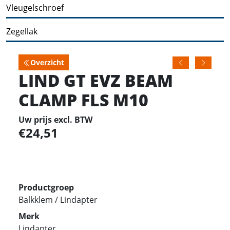
Vleugelschroef
Zegellak
Overzicht
LIND GT EVZ BEAM
CLAMP FLS M10
Uw prijs excl. BTW
24,51
Productgroep
Balkklem / Lindapter
Merk
Lindapter