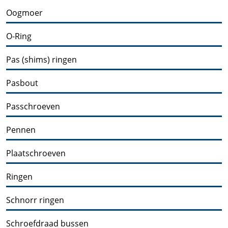
Oogmoer
O-Ring
Pas (shims) ringen
Pasbout
Passchroeven
Pennen
Plaatschroeven
Ringen
Schnorr ringen
Schroefdraad bussen