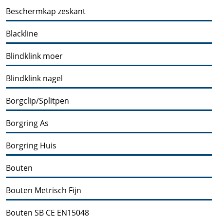
Beschermkap zeskant
Blackline
Blindklink moer
Blindklink nagel
Borgclip/Splitpen
Borgring As
Borgring Huis
Bouten
Bouten Metrisch Fijn
Bouten SB CE EN15048