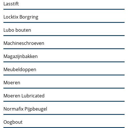
Lasstift
Locktix Borgring
Lubo bouten
Machineschroeven
Magazijnbakken
Meubeldoppen
Moeren
Moeren Lubricated
Normafix Pijpbeugel
Oogbout