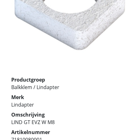
Productgroep
Balkklem / Lindapter
Merk
Lindapter
Omschrijving
LIND GT EVZ W M8
Artikelnummer
71810080001