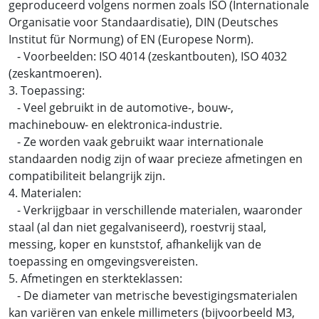
geproduceerd volgens normen zoals ISO (Internationale
Organisatie voor Standaardisatie), DIN (Deutsches
Institut für Normung) of EN (Europese Norm).
- Voorbeelden: ISO 4014 (zeskantbouten), ISO 4032
(zeskantmoeren).
3. Toepassing:
- Veel gebruikt in de automotive-, bouw-,
machinebouw- en elektronica-industrie.
- Ze worden vaak gebruikt waar internationale
standaarden nodig zijn of waar precieze afmetingen en
compatibiliteit belangrijk zijn.
4. Materialen:
- Verkrijgbaar in verschillende materialen, waaronder
staal (al dan niet gegalvaniseerd), roestvrij staal,
messing, koper en kunststof, afhankelijk van de
toepassing en omgevingsvereisten.
5. Afmetingen en sterkteklassen:
- De diameter van metrische bevestigingsmaterialen
kan variëren van enkele millimeters (bijvoorbeeld M3,