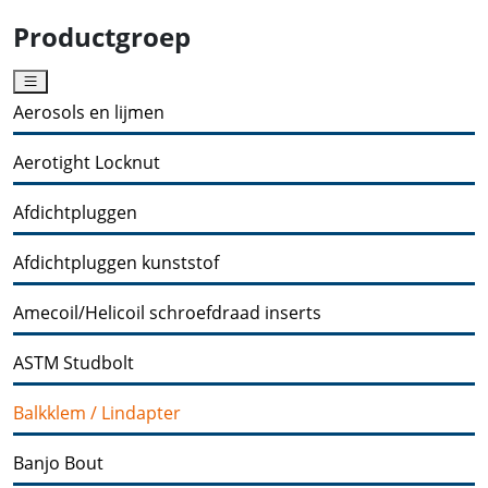
Productgroep
Aerosols en lijmen
Aerotight Locknut
Afdichtpluggen
Afdichtpluggen kunststof
Amecoil/Helicoil schroefdraad inserts
ASTM Studbolt
Balkklem / Lindapter
Banjo Bout