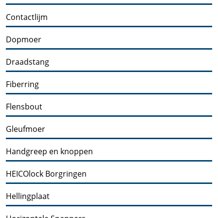
Contactlijm
Dopmoer
Draadstang
Fiberring
Flensbout
Gleufmoer
Handgreep en knoppen
HEICOlock Borgringen
Hellingplaat