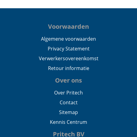
Voorwaarden
Algemene voorwaarden
Privacy Statement
Verwerkersovereenkomst
Retour informatie
Over ons
Over Pritech
Contact
Sitemap
Kennis Centrum
Pritech BV