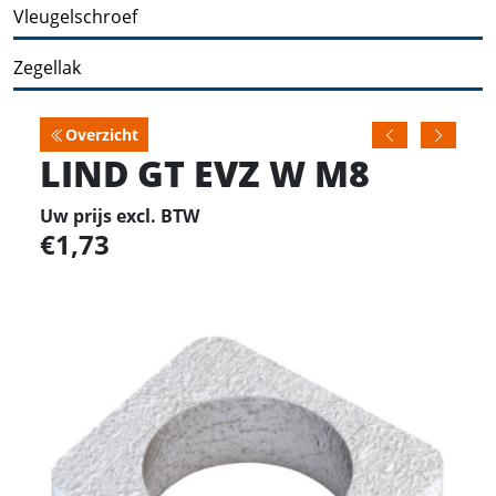
Vleugelschroef
Zegellak
Overzicht
LIND GT EVZ W M8
Uw prijs excl. BTW
1,73