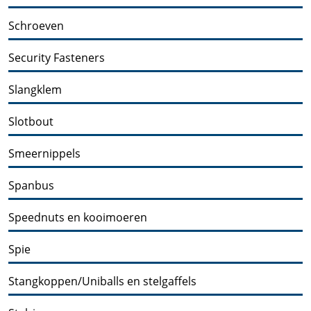
Schroeven
Security Fasteners
Slangklem
Slotbout
Smeernippels
Spanbus
Speednuts en kooimoeren
Spie
Stangkoppen/Uniballs en stelgaffels