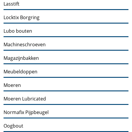
Lasstift
Locktix Borgring
Lubo bouten
Machineschroeven
Magazijnbakken
Meubeldoppen
Moeren
Moeren Lubricated
Normafix Pijpbeugel
Oogbout