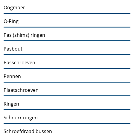
Oogmoer
O-Ring
Pas (shims) ringen
Pasbout
Passchroeven
Pennen
Plaatschroeven
Ringen
Schnorr ringen
Schroefdraad bussen