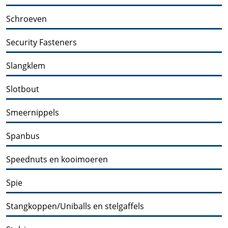
Schroeven
Security Fasteners
Slangklem
Slotbout
Smeernippels
Spanbus
Speednuts en kooimoeren
Spie
Stangkoppen/Uniballs en stelgaffels