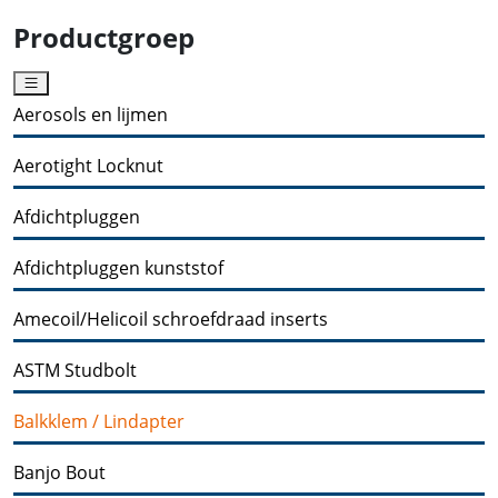
Productgroep
Aerosols en lijmen
Aerotight Locknut
Afdichtpluggen
Afdichtpluggen kunststof
Amecoil/Helicoil schroefdraad inserts
ASTM Studbolt
Balkklem / Lindapter
Banjo Bout