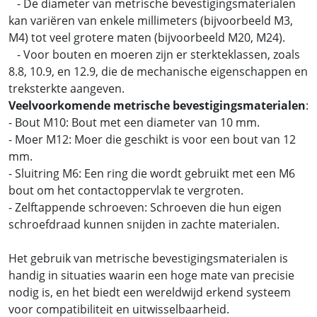
- De diameter van metrische bevestigingsmaterialen
kan variëren van enkele millimeters (bijvoorbeeld M3,
M4) tot veel grotere maten (bijvoorbeeld M20, M24).
- Voor bouten en moeren zijn er sterkteklassen, zoals
8.8, 10.9, en 12.9, die de mechanische eigenschappen en
treksterkte aangeven.
Veelvoorkomende metrische bevestigingsmaterialen
:
- Bout M10: Bout met een diameter van 10 mm.
- Moer M12: Moer die geschikt is voor een bout van 12
mm.
- Sluitring M6: Een ring die wordt gebruikt met een M6
bout om het contactoppervlak te vergroten.
- Zelftappende schroeven: Schroeven die hun eigen
schroefdraad kunnen snijden in zachte materialen.
Het gebruik van metrische bevestigingsmaterialen is
handig in situaties waarin een hoge mate van precisie
nodig is, en het biedt een wereldwijd erkend systeem
voor compatibiliteit en uitwisselbaarheid.