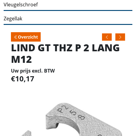
Vleugelschroef
Zegellak
Overzicht
LIND GT THZ P 2 LANG
M12
Uw prijs excl. BTW
10,17