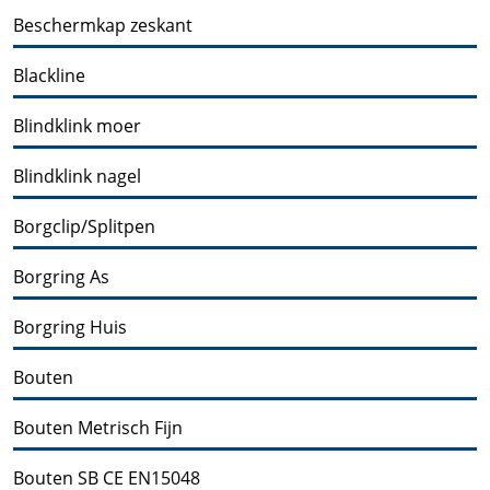
Beschermkap zeskant
Blackline
Blindklink moer
Blindklink nagel
Borgclip/Splitpen
Borgring As
Borgring Huis
Bouten
Bouten Metrisch Fijn
Bouten SB CE EN15048