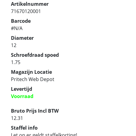
Artikelnummer
71670120001
Barcode
#N/A
Diameter
12
Schroefdraad spoed
1.75
Magazijn Locatie
Pritech Web Depot
Levertijd
Voorraad
Bruto Prijs Incl BTW
12.31
Staffel info
Let op er geldt staffelkorting!