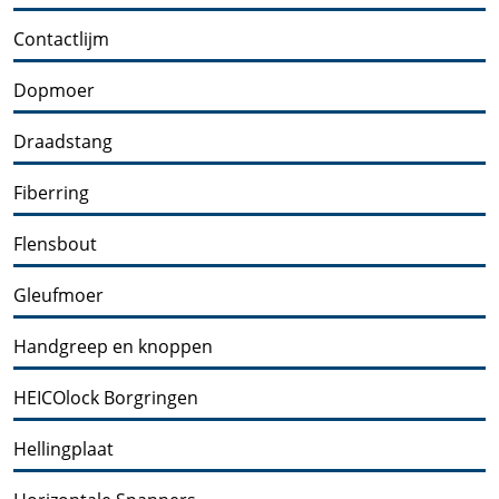
Contactlijm
Dopmoer
Draadstang
Fiberring
Flensbout
Gleufmoer
Handgreep en knoppen
HEICOlock Borgringen
Hellingplaat