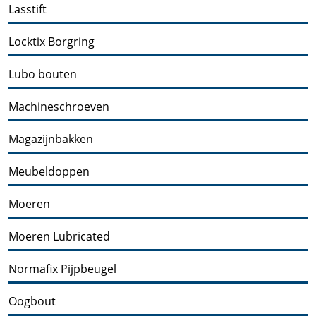
Lasstift
Locktix Borgring
Lubo bouten
Machineschroeven
Magazijnbakken
Meubeldoppen
Moeren
Moeren Lubricated
Normafix Pijpbeugel
Oogbout