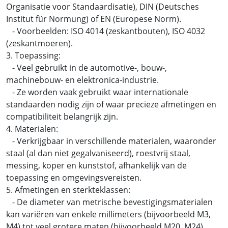
Organisatie voor Standaardisatie), DIN (Deutsches
Institut für Normung) of EN (Europese Norm).
- Voorbeelden: ISO 4014 (zeskantbouten), ISO 4032
(zeskantmoeren).
3. Toepassing:
- Veel gebruikt in de automotive-, bouw-,
machinebouw- en elektronica-industrie.
- Ze worden vaak gebruikt waar internationale
standaarden nodig zijn of waar precieze afmetingen en
compatibiliteit belangrijk zijn.
4. Materialen:
- Verkrijgbaar in verschillende materialen, waaronder
staal (al dan niet gegalvaniseerd), roestvrij staal,
messing, koper en kunststof, afhankelijk van de
toepassing en omgevingsvereisten.
5. Afmetingen en sterkteklassen:
- De diameter van metrische bevestigingsmaterialen
kan variëren van enkele millimeters (bijvoorbeeld M3,
M4) tot veel grotere maten (bijvoorbeeld M20, M24).