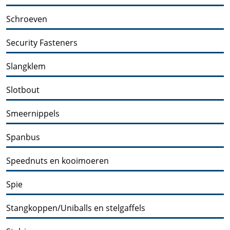
Schroeven
Security Fasteners
Slangklem
Slotbout
Smeernippels
Spanbus
Speednuts en kooimoeren
Spie
Stangkoppen/Uniballs en stelgaffels