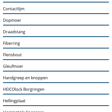
Contactlijm
Dopmoer
Draadstang
Fiberring
Flensbout
Gleufmoer
Handgreep en knoppen
HEICOlock Borgringen
Hellingplaat