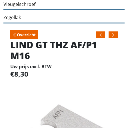
Vleugelschroef
Zegellak
Overzicht
LIND GT THZ AF/P1
M16
Uw prijs excl. BTW
8,30