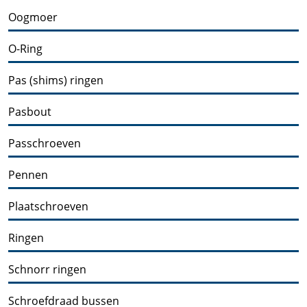
Oogmoer
O-Ring
Pas (shims) ringen
Pasbout
Passchroeven
Pennen
Plaatschroeven
Ringen
Schnorr ringen
Schroefdraad bussen