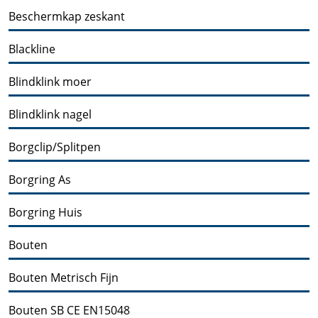
Beschermkap zeskant
Blackline
Blindklink moer
Blindklink nagel
Borgclip/Splitpen
Borgring As
Borgring Huis
Bouten
Bouten Metrisch Fijn
Bouten SB CE EN15048