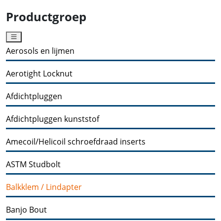
Productgroep
Aerosols en lijmen
Aerotight Locknut
Afdichtpluggen
Afdichtpluggen kunststof
Amecoil/Helicoil schroefdraad inserts
ASTM Studbolt
Balkklem / Lindapter
Banjo Bout