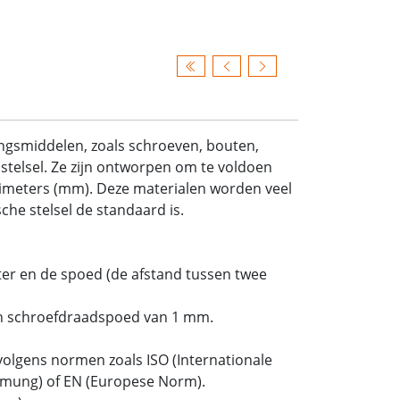
ingsmiddelen, zoals schroeven, bouten,
stelsel. Ze zijn ontworpen om te voldoen
limeters (mm). Deze materialen worden veel
he stelsel de standaard is.
er en de spoed (de afstand tussen twee
n schroefdraadspoed van 1 mm.
olgens normen zoals ISO (Internationale
ormung) of EN (Europese Norm).