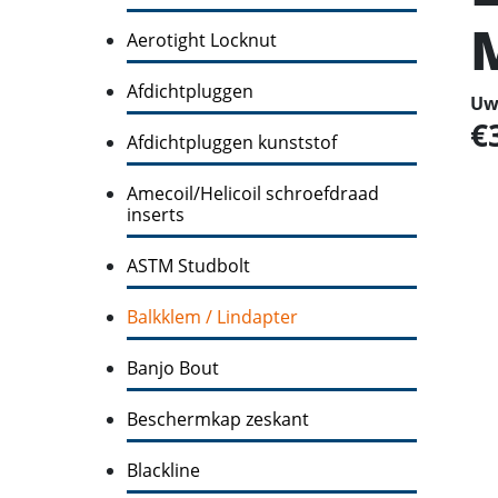
Aerotight Locknut
Afdichtpluggen
Uw 
Afdichtpluggen kunststof
Amecoil/Helicoil schroefdraad
inserts
ASTM Studbolt
Balkklem / Lindapter
Banjo Bout
Beschermkap zeskant
Blackline