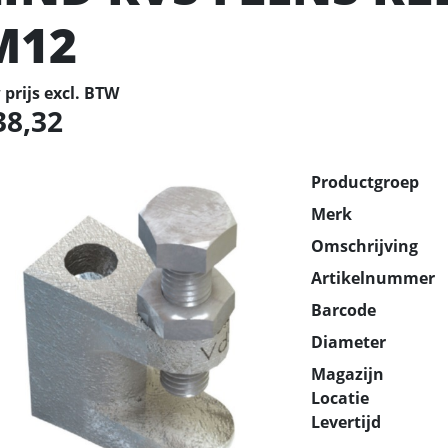
M12
prijs excl. BTW
38,32
Productgroep
Merk
Omschrijving
Artikelnummer
Barcode
Diameter
Magazijn
Locatie
Levertijd