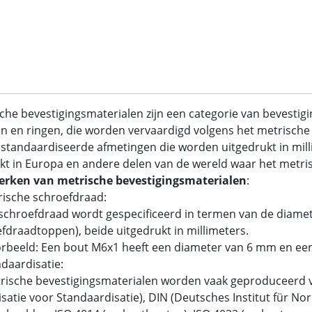
che bevestigingsmaterialen zijn een categorie van bevestig
 en ringen, die worden vervaardigd volgens het metrische 
standaardiseerde afmetingen die worden uitgedrukt in mil
kt in Europa en andere delen van de wereld waar het metrisc
rken van metrische bevestigingsmaterialen
:
rische schroefdraad:
chroefdraad wordt gespecificeerd in termen van de diamet
fdraadtoppen), beide uitgedrukt in millimeters.
rbeeld: Een bout M6x1 heeft een diameter van 6 mm en ee
ndaardisatie:
ische bevestigingsmaterialen worden vaak geproduceerd v
satie voor Standaardisatie), DIN (Deutsches Institut für N