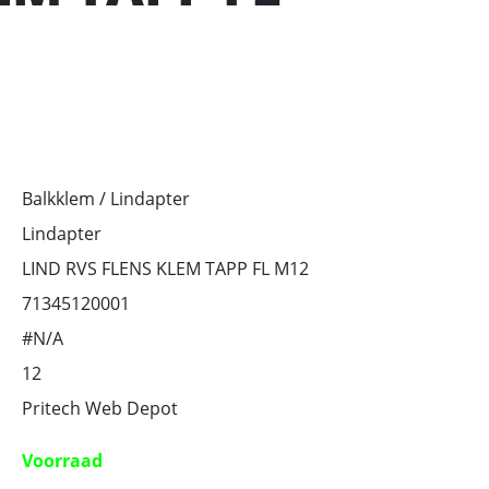
Balkklem / Lindapter
Lindapter
LIND RVS FLENS KLEM TAPP FL M12
71345120001
#N/A
12
Pritech Web Depot
Voorraad