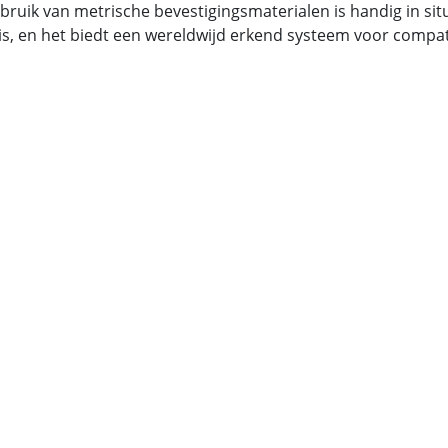
bruik van metrische bevestigingsmaterialen is handig in si
is, en het biedt een wereldwijd erkend systeem voor compatib