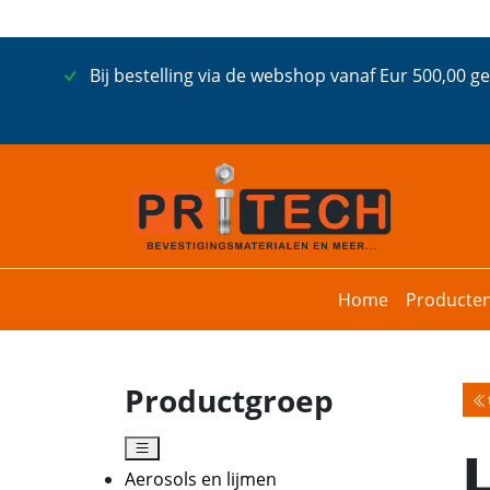
Bij bestelling via de webshop vanaf Eur 500,00 g
Home
Producte
Productgroep
Aerosols en lijmen