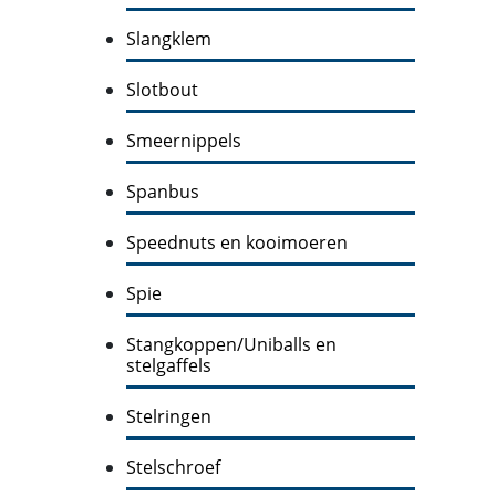
Slangklem
Slotbout
Smeernippels
Spanbus
Speednuts en kooimoeren
Spie
Stangkoppen/Uniballs en
stelgaffels
Stelringen
Stelschroef