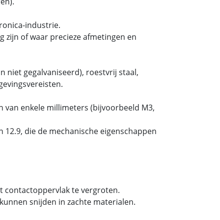
en).
onica-industrie.
 zijn of waar precieze afmetingen en
 niet gegalvaniseerd), roestvrij staal,
gevingsvereisten.
 van enkele millimeters (bijvoorbeeld M3,
 en 12.9, die de mechanische eigenschappen
t contactoppervlak te vergroten.
kunnen snijden in zachte materialen.