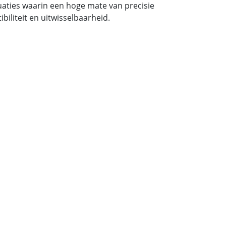
tuaties waarin een hoge mate van precisie
iliteit en uitwisselbaarheid.