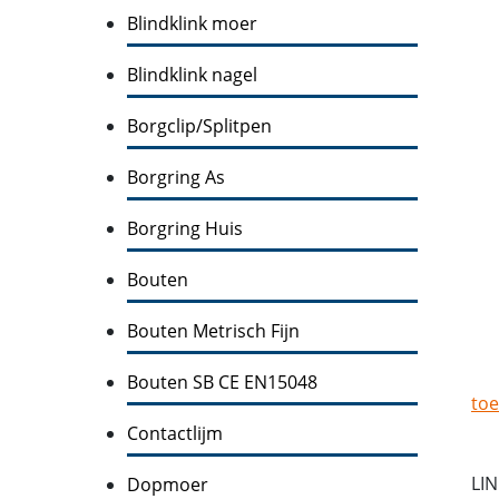
Blindklink moer
Blindklink nagel
Borgclip/Splitpen
Borgring As
Borgring Huis
Bouten
Bouten Metrisch Fijn
Bouten SB CE EN15048
toe
Contactlijm
LI
Dopmoer