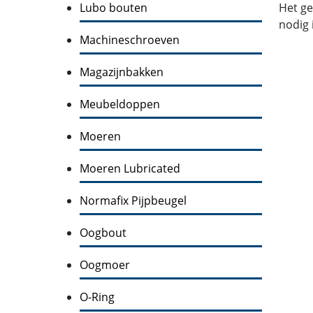
Lubo bouten
Het ge
nodig 
Machineschroeven
Magazijnbakken
Meubeldoppen
Moeren
Moeren Lubricated
Normafix Pijpbeugel
Oogbout
Oogmoer
O-Ring