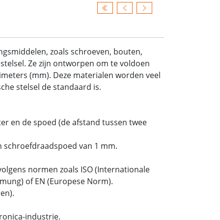
ingsmiddelen, zoals schroeven, bouten,
stelsel. Ze zijn ontworpen om te voldoen
limeters (mm). Deze materialen worden veel
he stelsel de standaard is.
er en de spoed (de afstand tussen twee
n schroefdraadspoed van 1 mm.
olgens normen zoals ISO (Internationale
ormung) of EN (Europese Norm).
en).
onica-industrie.