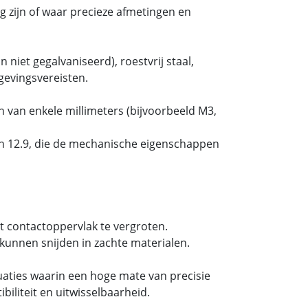
 zijn of waar precieze afmetingen en
 niet gegalvaniseerd), roestvrij staal,
gevingsvereisten.
 van enkele millimeters (bijvoorbeeld M3,
 en 12.9, die de mechanische eigenschappen
t contactoppervlak te vergroten.
kunnen snijden in zachte materialen.
tuaties waarin een hoge mate van precisie
iliteit en uitwisselbaarheid.