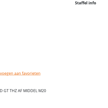
Staffel info
voegen aan favorieten
ND GT THZ AF MIDDEL M20