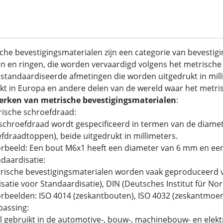
che bevestigingsmaterialen zijn een categorie van bevestig
 en ringen, die worden vervaardigd volgens het metrische 
standaardiseerde afmetingen die worden uitgedrukt in mil
kt in Europa en andere delen van de wereld waar het metrisc
rken van metrische bevestigingsmaterialen
:
rische schroefdraad:
chroefdraad wordt gespecificeerd in termen van de diamet
fdraadtoppen), beide uitgedrukt in millimeters.
rbeeld: Een bout M6x1 heeft een diameter van 6 mm en ee
ndaardisatie:
ische bevestigingsmaterialen worden vaak geproduceerd v
satie voor Standaardisatie), DIN (Deutsches Institut für N
beelden: ISO 4014 (zeskantbouten), ISO 4032 (zeskantmoer
passing:
 gebruikt in de automotive-, bouw-, machinebouw- en elektr