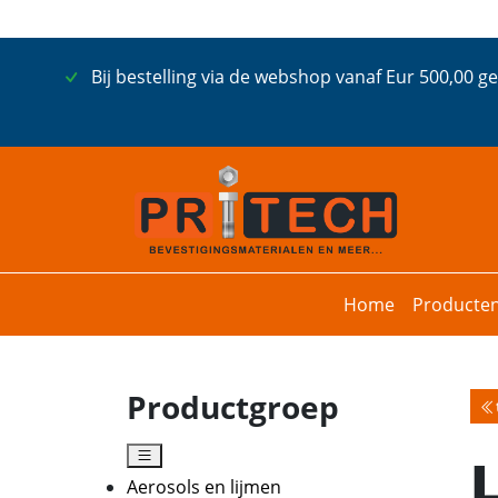
Bij bestelling via de webshop vanaf Eur 500,00 g
Home
Producte
Productgroep
Aerosols en lijmen