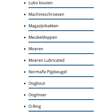
Lubo bouten
Machineschroeven
Magazijnbakken
Meubeldoppen
Moeren
Moeren Lubricated
Normafix Pijpbeugel
Oogbout
Oogmoer
O-Ring