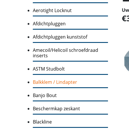
Uw 
Aerotight Locknut
Afdichtpluggen
Afdichtpluggen kunststof
Amecoil/Helicoil schroefdraad
inserts
ASTM Studbolt
Balkklem / Lindapter
Banjo Bout
Beschermkap zeskant
Blackline