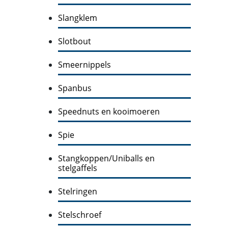
Slangklem
Slotbout
Smeernippels
Spanbus
Speednuts en kooimoeren
Spie
Stangkoppen/Uniballs en
stelgaffels
Stelringen
Stelschroef