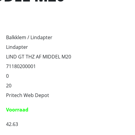
Balkklem / Lindapter
Lindapter
LIND GT THZ AF MIDDEL M20
71180200001
0
20
Pritech Web Depot
Voorraad
42.63