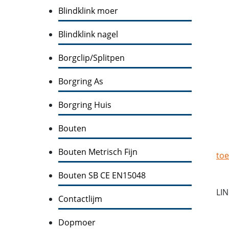
Blindklink moer
Blindklink nagel
Borgclip/Splitpen
Borgring As
Borgring Huis
Bouten
Bouten Metrisch Fijn
toe
Bouten SB CE EN15048
LI
Contactlijm
Dopmoer