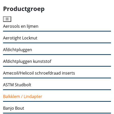
Productgroep
Aerosols en lijmen
Aerotight Locknut
Afdichtpluggen
Afdichtpluggen kunststof
Amecoil/Helicoil schroefdraad inserts
ASTM Studbolt
Balkklem / Lindapter
Banjo Bout