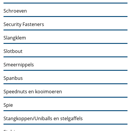
Schroeven
Security Fasteners
Slangklem
Slotbout
Smeernippels
Spanbus
Speednuts en kooimoeren
Spie
Stangkoppen/Uniballs en stelgaffels