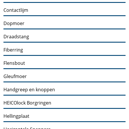
Contactlijm
Dopmoer
Draadstang
Fiberring
Flensbout
Gleufmoer
Handgreep en knoppen
HEICOlock Borgringen
Hellingplaat