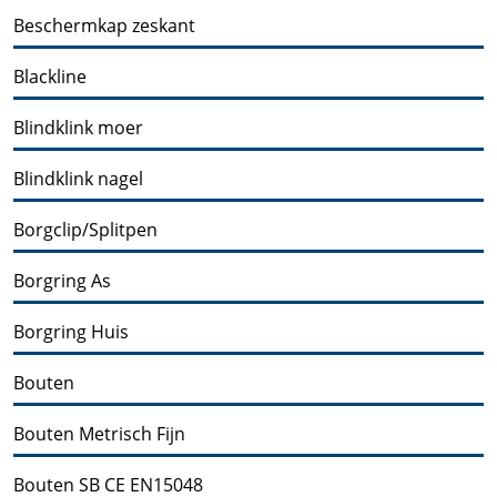
Beschermkap zeskant
Blackline
Blindklink moer
Blindklink nagel
Borgclip/Splitpen
Borgring As
Borgring Huis
Bouten
Bouten Metrisch Fijn
Bouten SB CE EN15048