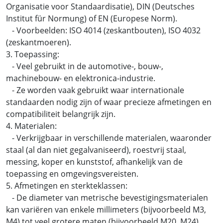
Organisatie voor Standaardisatie), DIN (Deutsches
Institut für Normung) of EN (Europese Norm).
- Voorbeelden: ISO 4014 (zeskantbouten), ISO 4032
(zeskantmoeren).
3. Toepassing:
- Veel gebruikt in de automotive-, bouw-,
machinebouw- en elektronica-industrie.
- Ze worden vaak gebruikt waar internationale
standaarden nodig zijn of waar precieze afmetingen en
compatibiliteit belangrijk zijn.
4. Materialen:
- Verkrijgbaar in verschillende materialen, waaronder
staal (al dan niet gegalvaniseerd), roestvrij staal,
messing, koper en kunststof, afhankelijk van de
toepassing en omgevingsvereisten.
5. Afmetingen en sterkteklassen:
- De diameter van metrische bevestigingsmaterialen
kan variëren van enkele millimeters (bijvoorbeeld M3,
M4) tot veel grotere maten (bijvoorbeeld M20, M24).