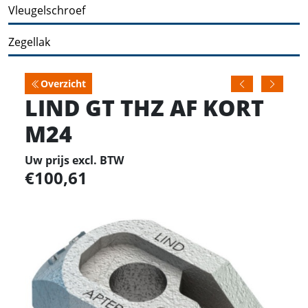
Vleugelschroef
Zegellak
Overzicht
LIND GT THZ AF KORT
M24
Uw prijs excl. BTW
100,61