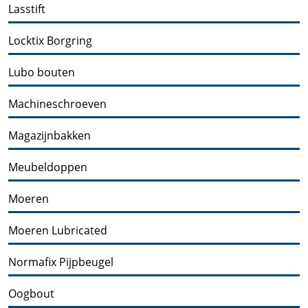
Lasstift
Locktix Borgring
Lubo bouten
Machineschroeven
Magazijnbakken
Meubeldoppen
Moeren
Moeren Lubricated
Normafix Pijpbeugel
Oogbout