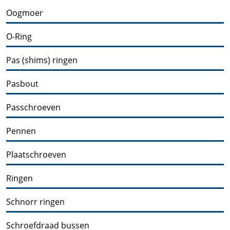
Oogmoer
O-Ring
Pas (shims) ringen
Pasbout
Passchroeven
Pennen
Plaatschroeven
Ringen
Schnorr ringen
Schroefdraad bussen