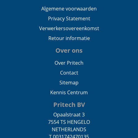
Algemene voorwaarden
Privacy Statement
Verwerkersovereenkomst
Retour informatie
Over ons
Over Pritech
Contact
Sitemap
Kennis Centrum
Pritech BV
Opaalstraat 3
7554 TS HENGELO
NETHERLANDS
T 0031742470135