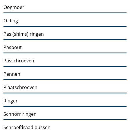
Oogmoer
O-Ring
Pas (shims) ringen
Pasbout
Passchroeven
Pennen
Plaatschroeven
Ringen
Schnorr ringen
Schroefdraad bussen