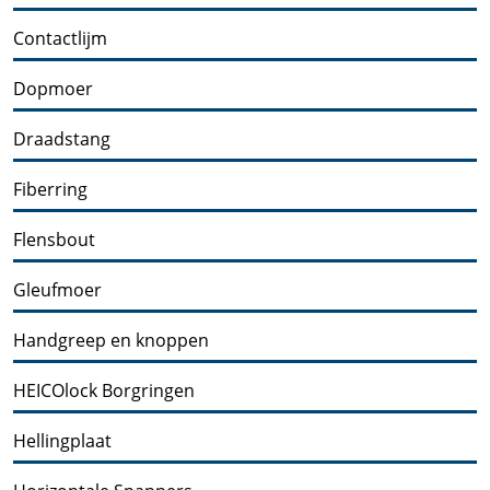
Contactlijm
Dopmoer
Draadstang
Fiberring
Flensbout
Gleufmoer
Handgreep en knoppen
HEICOlock Borgringen
Hellingplaat