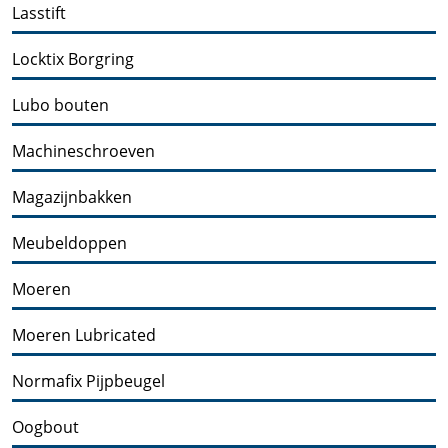
Lasstift
Locktix Borgring
Lubo bouten
Machineschroeven
Magazijnbakken
Meubeldoppen
Moeren
Moeren Lubricated
Normafix Pijpbeugel
Oogbout