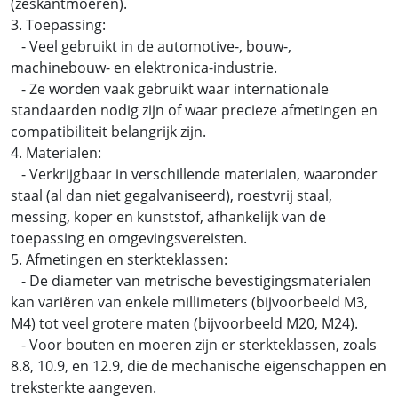
(zeskantmoeren).
3. Toepassing:
- Veel gebruikt in de automotive-, bouw-,
machinebouw- en elektronica-industrie.
- Ze worden vaak gebruikt waar internationale
standaarden nodig zijn of waar precieze afmetingen en
compatibiliteit belangrijk zijn.
4. Materialen:
- Verkrijgbaar in verschillende materialen, waaronder
staal (al dan niet gegalvaniseerd), roestvrij staal,
messing, koper en kunststof, afhankelijk van de
toepassing en omgevingsvereisten.
5. Afmetingen en sterkteklassen:
- De diameter van metrische bevestigingsmaterialen
kan variëren van enkele millimeters (bijvoorbeeld M3,
M4) tot veel grotere maten (bijvoorbeeld M20, M24).
- Voor bouten en moeren zijn er sterkteklassen, zoals
8.8, 10.9, en 12.9, die de mechanische eigenschappen en
treksterkte aangeven.