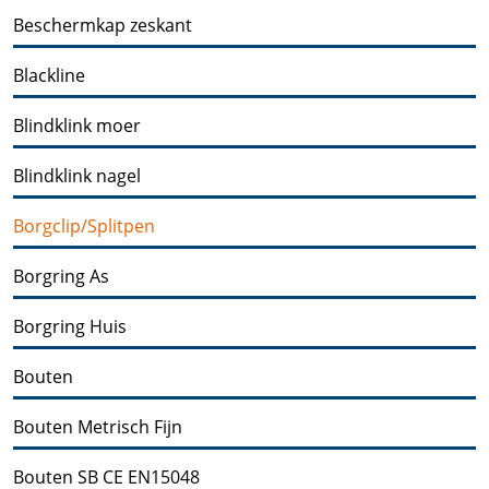
Beschermkap zeskant
Blackline
Blindklink moer
Blindklink nagel
Borgclip/Splitpen
Borgring As
Borgring Huis
Bouten
Bouten Metrisch Fijn
Bouten SB CE EN15048