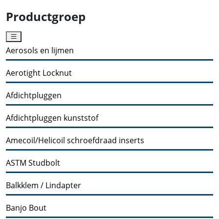
Productgroep
Aerosols en lijmen
Aerotight Locknut
Afdichtpluggen
Afdichtpluggen kunststof
Amecoil/Helicoil schroefdraad inserts
ASTM Studbolt
Balkklem / Lindapter
Banjo Bout