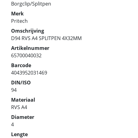
Borgclip/Splitpen
Merk
Pritech
Omschrijving
D94 RVS A4 SPLITPEN 4X32MM
Artikelnummer
65700040032
Barcode
4043952031469
DIN/ISO
94
Materiaal
RVS A4
Diameter
4
Lengte