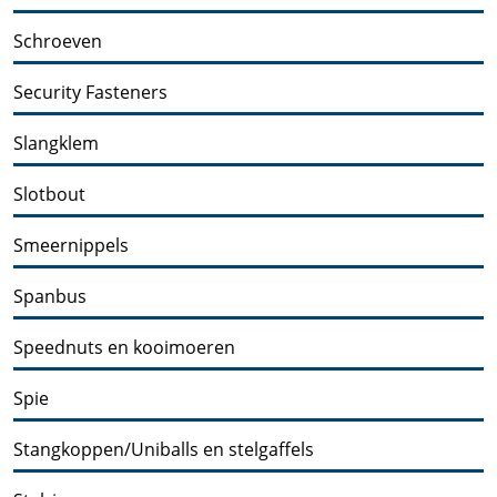
Schroeven
Security Fasteners
Slangklem
Slotbout
Smeernippels
Spanbus
Speednuts en kooimoeren
Spie
Stangkoppen/Uniballs en stelgaffels