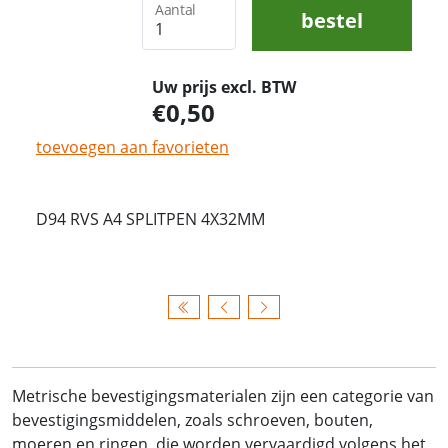
Aantal
bestel
Uw prijs excl. BTW
0,50
toevoegen aan favorieten
D94 RVS A4 SPLITPEN 4X32MM
Metrische bevestigingsmaterialen zijn een categorie van
bevestigingsmiddelen, zoals schroeven, bouten,
moeren en ringen, die worden vervaardigd volgens het