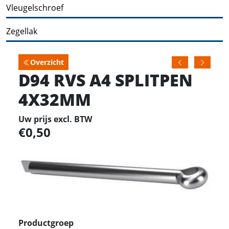
Vleugelschroef
Zegellak
Overzicht
D94 RVS A4 SPLITPEN
4X32MM
Uw prijs excl. BTW
0,50
Productgroep