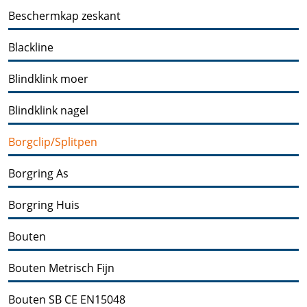
Beschermkap zeskant
Blackline
Blindklink moer
Blindklink nagel
Borgclip/Splitpen
Borgring As
Borgring Huis
Bouten
Bouten Metrisch Fijn
Bouten SB CE EN15048