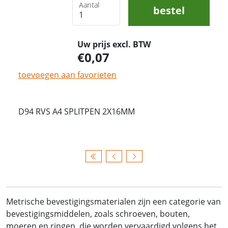
Aantal
bestel
Uw prijs excl. BTW
0,07
toevoegen aan favorieten
D94 RVS A4 SPLITPEN 2X16MM
Metrische bevestigingsmaterialen zijn een categorie van
bevestigingsmiddelen, zoals schroeven, bouten,
moeren en ringen, die worden vervaardigd volgens het