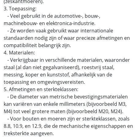
(zeskantmoeren).
3. Toepassing:
- Veel gebruikt in de automotive-, bouw-,
machinebouw- en elektronica-industrie.
- Ze worden vaak gebruikt waar internationale
standaarden nodig zijn of waar precieze afmetingen en
compatibiliteit belangrijk zijn.
4. Materialen:
- Verkrijgbaar in verschillende materialen, waaronder
staal (al dan niet gegalvaniseerd), roestvrij staal,
messing, koper en kunststof, afhankelijk van de
toepassing en omgevingsvereisten.
5. Afmetingen en sterkteklassen:
- De diameter van metrische bevestigingsmaterialen
kan variëren van enkele millimeters (bijvoorbeeld M3,
M4) tot veel grotere maten (bijvoorbeeld M20, M24).
- Voor bouten en moeren zijn er sterkteklassen, zoals
8.8, 10.9, en 12.9, die de mechanische eigenschappen en
treksterkte aangeven.