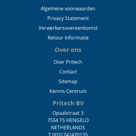
Algemene voorwaarden
Privacy Statement
Verwerkersovereenkomst
Retour informatie
Over ons
Over Pritech
Contact
Sitemap
Kennis Centrum
Pritech BV
Opaalstraat 3
7554 TS HENGELO
NETHERLANDS
T 0031742470135