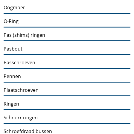
Oogmoer
O-Ring
Pas (shims) ringen
Pasbout
Passchroeven
Pennen
Plaatschroeven
Ringen
Schnorr ringen
Schroefdraad bussen