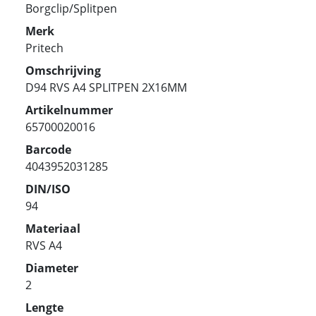
Borgclip/Splitpen
Merk
Pritech
Omschrijving
D94 RVS A4 SPLITPEN 2X16MM
Artikelnummer
65700020016
Barcode
4043952031285
DIN/ISO
94
Materiaal
RVS A4
Diameter
2
Lengte