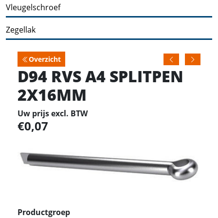
Vleugelschroef
Zegellak
Overzicht
D94 RVS A4 SPLITPEN
2X16MM
Uw prijs excl. BTW
0,07
Productgroep