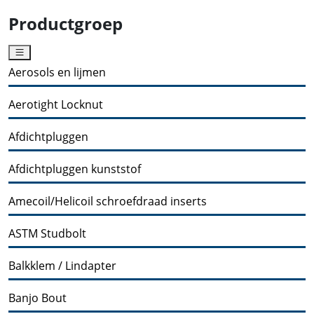
Productgroep
Aerosols en lijmen
Aerotight Locknut
Afdichtpluggen
Afdichtpluggen kunststof
Amecoil/Helicoil schroefdraad inserts
ASTM Studbolt
Balkklem / Lindapter
Banjo Bout