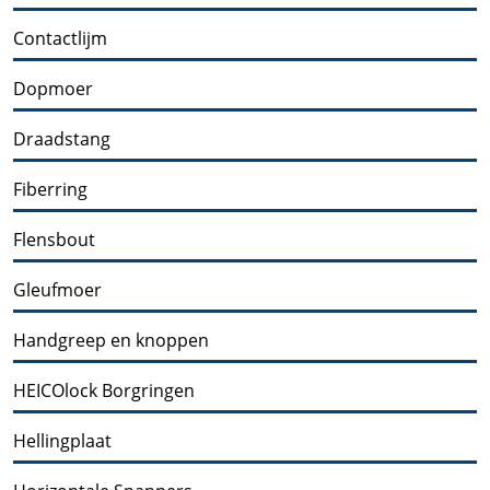
Contactlijm
Dopmoer
Draadstang
Fiberring
Flensbout
Gleufmoer
Handgreep en knoppen
HEICOlock Borgringen
Hellingplaat