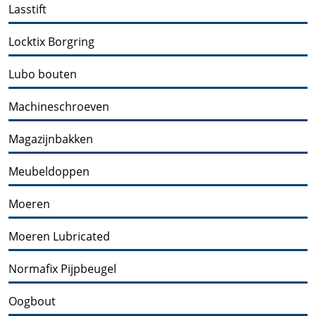
Lasstift
Locktix Borgring
Lubo bouten
Machineschroeven
Magazijnbakken
Meubeldoppen
Moeren
Moeren Lubricated
Normafix Pijpbeugel
Oogbout