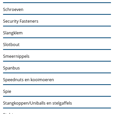
Schroeven
Security Fasteners
Slangklem
Slotbout
Smeernippels
Spanbus
Speednuts en kooimoeren
Spie
Stangkoppen/Uniballs en stelgaffels