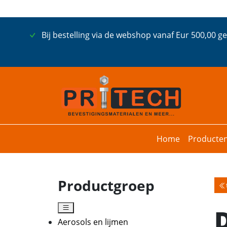
Bij bestelling via de webshop vanaf Eur 500,00 g
Home
Producte
Productgroep
Aerosols en lijmen