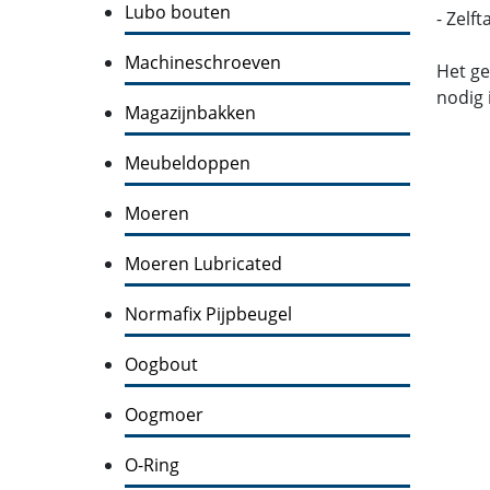
Lubo bouten
- Zelf
Machineschroeven
Het ge
nodig 
Magazijnbakken
Meubeldoppen
Moeren
Moeren Lubricated
Normafix Pijpbeugel
Oogbout
Oogmoer
O-Ring