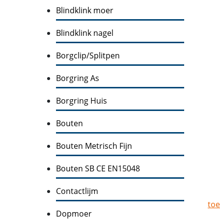
Blindklink moer
Blindklink nagel
Borgclip/Splitpen
Borgring As
Borgring Huis
Bouten
Bouten Metrisch Fijn
Bouten SB CE EN15048
Contactlijm
toe
Dopmoer