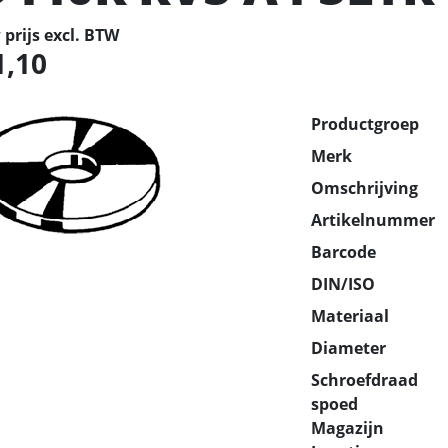
prijs excl. BTW
1,10
Productgroep
Merk
Omschrijving
Artikelnummer
Barcode
DIN/ISO
Materiaal
Diameter
Schroefdraad
spoed
Magazijn