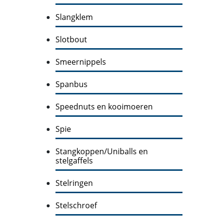
Slangklem
Slotbout
Smeernippels
Spanbus
Speednuts en kooimoeren
Spie
Stangkoppen/Uniballs en
stelgaffels
Stelringen
Stelschroef