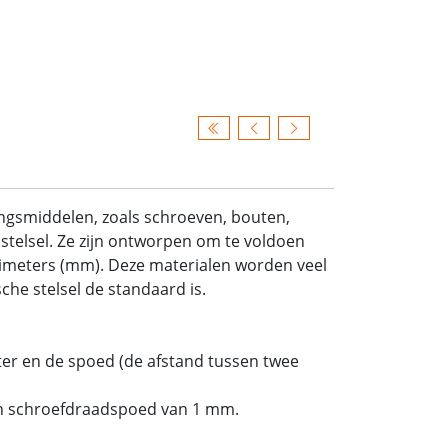
ingsmiddelen, zoals schroeven, bouten,
stelsel. Ze zijn ontworpen om te voldoen
limeters (mm). Deze materialen worden veel
he stelsel de standaard is.
er en de spoed (de afstand tussen twee
n schroefdraadspoed van 1 mm.