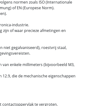
olgens normen zoals ISO (Internationale
ormung) of EN (Europese Norm).
en).
onica-industrie.
 zijn of waar precieze afmetingen en
 niet gegalvaniseerd), roestvrij staal,
gevingsvereisten.
 van enkele millimeters (bijvoorbeeld M3,
 en 12.9, die de mechanische eigenschappen
t contactoppervlak te vergroten.