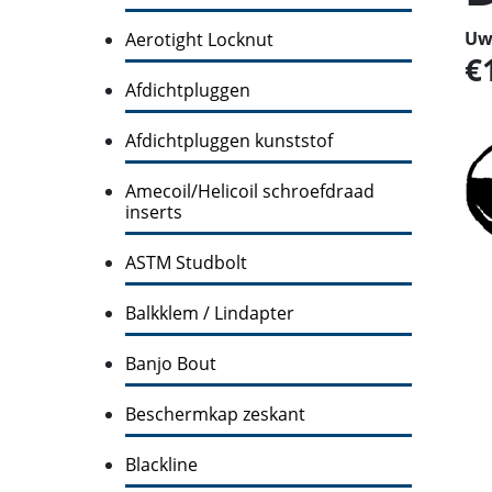
Uw 
Aerotight Locknut
Afdichtpluggen
Afdichtpluggen kunststof
Amecoil/Helicoil schroefdraad
inserts
ASTM Studbolt
Balkklem / Lindapter
Banjo Bout
Beschermkap zeskant
Blackline