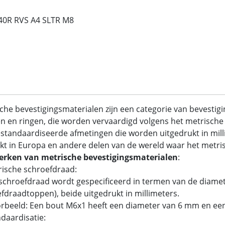
40R RVS A4 SLTR M8
che bevestigingsmaterialen zijn een categorie van bevestig
 en ringen, die worden vervaardigd volgens het metrische 
standaardiseerde afmetingen die worden uitgedrukt in mil
kt in Europa en andere delen van de wereld waar het metrisc
rken van metrische bevestigingsmaterialen
:
rische schroefdraad:
chroefdraad wordt gespecificeerd in termen van de diamet
fdraadtoppen), beide uitgedrukt in millimeters.
rbeeld: Een bout M6x1 heeft een diameter van 6 mm en ee
ndaardisatie: