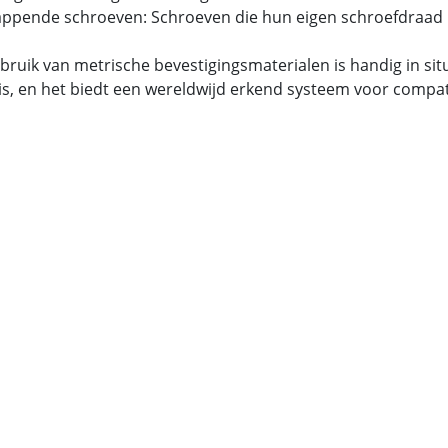
tappende schroeven: Schroeven die hun eigen schroefdraad 
bruik van metrische bevestigingsmaterialen is handig in si
is, en het biedt een wereldwijd erkend systeem voor compatib