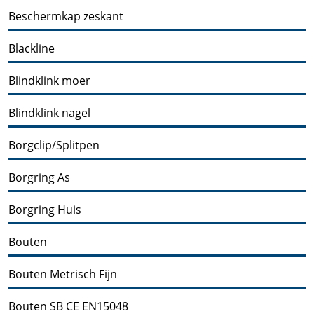
Beschermkap zeskant
Blackline
Blindklink moer
Blindklink nagel
Borgclip/Splitpen
Borgring As
Borgring Huis
Bouten
Bouten Metrisch Fijn
Bouten SB CE EN15048