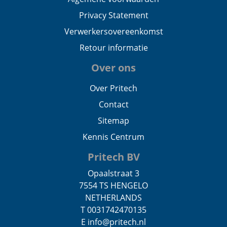
Privacy Statement
Verwerkersovereenkomst
Retour informatie
Over ons
Over Pritech
Contact
Sitemap
Kennis Centrum
Pritech BV
Opaalstraat 3
7554 TS HENGELO
NETHERLANDS
T 0031742470135
E info@pritech.nl