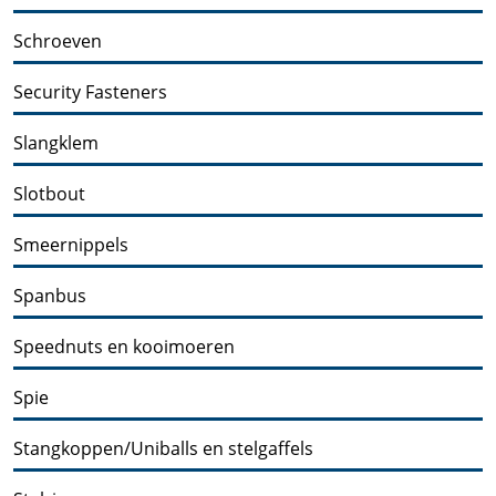
Schroeven
Security Fasteners
Slangklem
Slotbout
Smeernippels
Spanbus
Speednuts en kooimoeren
Spie
Stangkoppen/Uniballs en stelgaffels