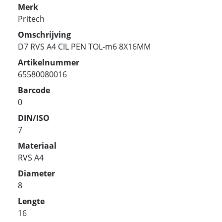
Merk
Pritech
Omschrijving
D7 RVS A4 CIL PEN TOL-m6 8X16MM
Artikelnummer
65580080016
Barcode
0
DIN/ISO
7
Materiaal
RVS A4
Diameter
8
Lengte
16