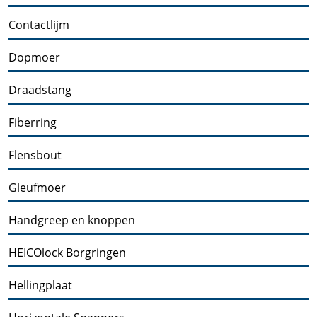
Contactlijm
Dopmoer
Draadstang
Fiberring
Flensbout
Gleufmoer
Handgreep en knoppen
HEICOlock Borgringen
Hellingplaat