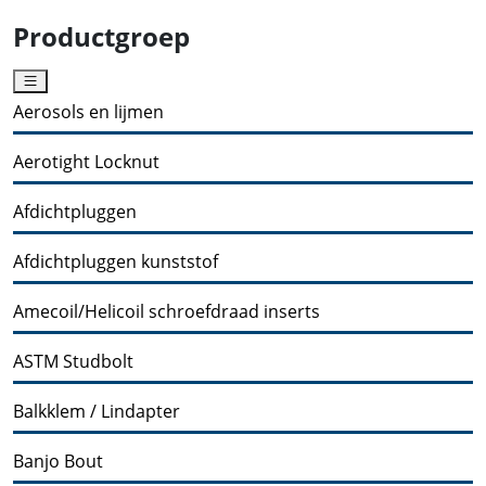
Productgroep
Aerosols en lijmen
Aerotight Locknut
Afdichtpluggen
Afdichtpluggen kunststof
Amecoil/Helicoil schroefdraad inserts
ASTM Studbolt
Balkklem / Lindapter
Banjo Bout