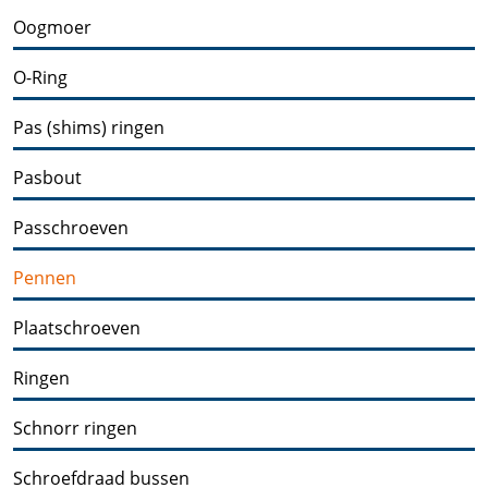
Oogmoer
O-Ring
Pas (shims) ringen
Pasbout
Passchroeven
Pennen
Plaatschroeven
Ringen
Schnorr ringen
Schroefdraad bussen