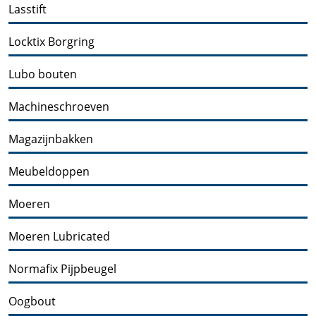
Lasstift
Locktix Borgring
Lubo bouten
Machineschroeven
Magazijnbakken
Meubeldoppen
Moeren
Moeren Lubricated
Normafix Pijpbeugel
Oogbout