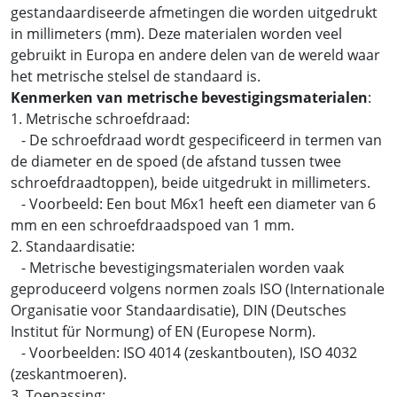
gestandaardiseerde afmetingen die worden uitgedrukt
in millimeters (mm). Deze materialen worden veel
gebruikt in Europa en andere delen van de wereld waar
het metrische stelsel de standaard is.
Kenmerken van metrische bevestigingsmaterialen
:
1. Metrische schroefdraad:
- De schroefdraad wordt gespecificeerd in termen van
de diameter en de spoed (de afstand tussen twee
schroefdraadtoppen), beide uitgedrukt in millimeters.
- Voorbeeld: Een bout M6x1 heeft een diameter van 6
mm en een schroefdraadspoed van 1 mm.
2. Standaardisatie:
- Metrische bevestigingsmaterialen worden vaak
geproduceerd volgens normen zoals ISO (Internationale
Organisatie voor Standaardisatie), DIN (Deutsches
Institut für Normung) of EN (Europese Norm).
- Voorbeelden: ISO 4014 (zeskantbouten), ISO 4032
(zeskantmoeren).
3. Toepassing: