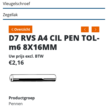
Vleugelschroef
Zegellak
Overzicht
D7 RVS A4 CIL PEN TOL-
m6 8X16MM
Uw prijs excl. BTW
2,16
Productgroep
Pennen