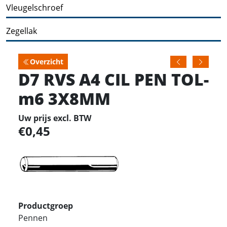
Vleugelschroef
Zegellak
Overzicht
D7 RVS A4 CIL PEN TOL-
m6 3X8MM
Uw prijs excl. BTW
0,45
Productgroep
Pennen