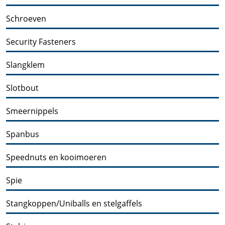
Schroeven
Security Fasteners
Slangklem
Slotbout
Smeernippels
Spanbus
Speednuts en kooimoeren
Spie
Stangkoppen/Uniballs en stelgaffels