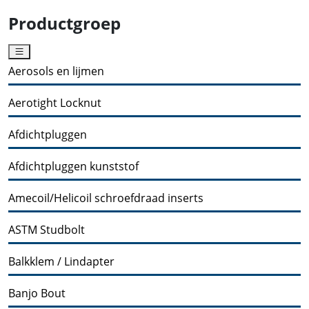
Productgroep
Aerosols en lijmen
Aerotight Locknut
Afdichtpluggen
Afdichtpluggen kunststof
Amecoil/Helicoil schroefdraad inserts
ASTM Studbolt
Balkklem / Lindapter
Banjo Bout