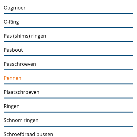
Oogmoer
O-Ring
Pas (shims) ringen
Pasbout
Passchroeven
Pennen
Plaatschroeven
Ringen
Schnorr ringen
Schroefdraad bussen