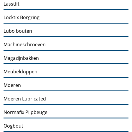
Lasstift
Locktix Borgring
Lubo bouten
Machineschroeven
Magazijnbakken
Meubeldoppen
Moeren
Moeren Lubricated
Normafix Pijpbeugel
Oogbout