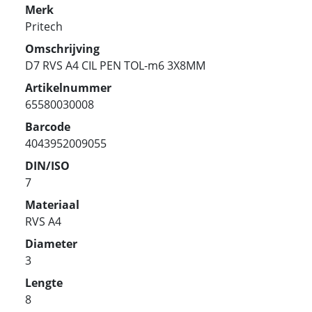
Merk
Pritech
Omschrijving
D7 RVS A4 CIL PEN TOL-m6 3X8MM
Artikelnummer
65580030008
Barcode
4043952009055
DIN/ISO
7
Materiaal
RVS A4
Diameter
3
Lengte
8