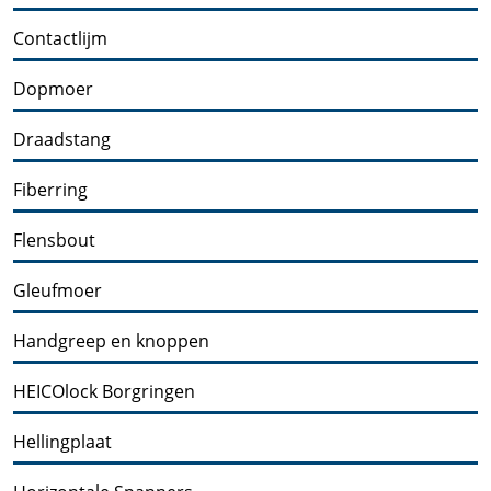
Contactlijm
Dopmoer
Draadstang
Fiberring
Flensbout
Gleufmoer
Handgreep en knoppen
HEICOlock Borgringen
Hellingplaat