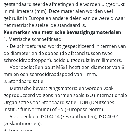
gestandaardiseerde afmetingen die worden uitgedrukt
in millimeters (mm). Deze materialen worden veel
gebruikt in Europa en andere delen van de wereld waar
het metrische stelsel de standaard is.
Kenmerken van metrische bevestigingsmaterialen
:
1. Metrische schroefdraad:
- De schroefdraad wordt gespecificeerd in termen van
de diameter en de spoed (de afstand tussen twee
schroefdraadtoppen), beide uitgedrukt in millimeters.
- Voorbeeld: Een bout M6x1 heeft een diameter van 6
mm en een schroefdraadspoed van 1 mm.
2. Standaardisatie:
- Metrische bevestigingsmaterialen worden vaak
geproduceerd volgens normen zoals ISO (Internationale
Organisatie voor Standaardisatie), DIN (Deutsches
Institut für Normung) of EN (Europese Norm).
- Voorbeelden: ISO 4014 (zeskantbouten), ISO 4032
(zeskantmoeren).
3. Toepassing: