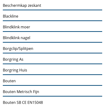
Beschermkap zeskant
Blackline
Blindklink moer
Blindklink nagel
Borgclip/Splitpen
Borgring As
Borgring Huis
Bouten
Bouten Metrisch Fijn
Bouten SB CE EN15048