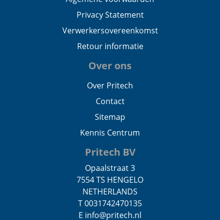
Privacy Statement
Verwerkersovereenkomst
Retour informatie
Over ons
Over Pritech
Contact
Sitemap
Kennis Centrum
Pritech BV
Opaalstraat 3
7554 TS HENGELO
NETHERLANDS
T 0031742470135
E info@pritech.nl