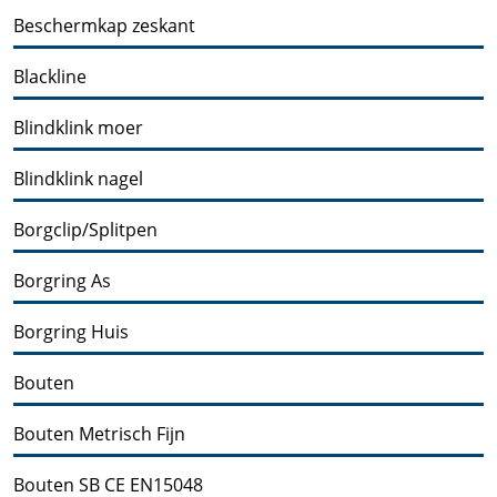
Beschermkap zeskant
Blackline
Blindklink moer
Blindklink nagel
Borgclip/Splitpen
Borgring As
Borgring Huis
Bouten
Bouten Metrisch Fijn
Bouten SB CE EN15048