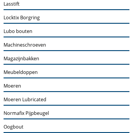
Lasstift
Locktix Borgring
Lubo bouten
Machineschroeven
Magazijnbakken
Meubeldoppen
Moeren
Moeren Lubricated
Normafix Pijpbeugel
Oogbout