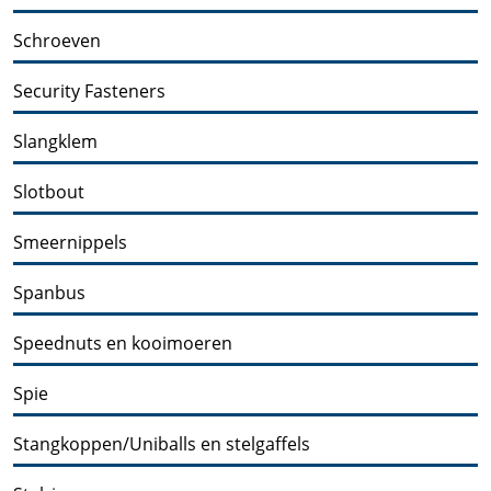
Schroeven
Security Fasteners
Slangklem
Slotbout
Smeernippels
Spanbus
Speednuts en kooimoeren
Spie
Stangkoppen/Uniballs en stelgaffels