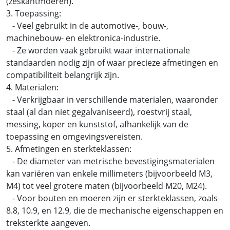
(zeskantmoeren).
3. Toepassing:
- Veel gebruikt in de automotive-, bouw-,
machinebouw- en elektronica-industrie.
- Ze worden vaak gebruikt waar internationale
standaarden nodig zijn of waar precieze afmetingen en
compatibiliteit belangrijk zijn.
4. Materialen:
- Verkrijgbaar in verschillende materialen, waaronder
staal (al dan niet gegalvaniseerd), roestvrij staal,
messing, koper en kunststof, afhankelijk van de
toepassing en omgevingsvereisten.
5. Afmetingen en sterkteklassen:
- De diameter van metrische bevestigingsmaterialen
kan variëren van enkele millimeters (bijvoorbeeld M3,
M4) tot veel grotere maten (bijvoorbeeld M20, M24).
- Voor bouten en moeren zijn er sterkteklassen, zoals
8.8, 10.9, en 12.9, die de mechanische eigenschappen en
treksterkte aangeven.