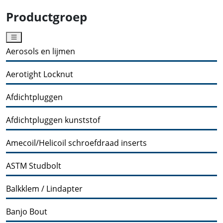
Productgroep
Aerosols en lijmen
Aerotight Locknut
Afdichtpluggen
Afdichtpluggen kunststof
Amecoil/Helicoil schroefdraad inserts
ASTM Studbolt
Balkklem / Lindapter
Banjo Bout