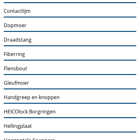
Contactlijm
Dopmoer
Draadstang
Fiberring
Flensbout
Gleufmoer
Handgreep en knoppen
HEICOlock Borgringen
Hellingplaat