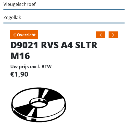
Vleugelschroef
Zegellak
Overzicht
D9021 RVS A4 SLTR
M16
Uw prijs excl. BTW
1,90