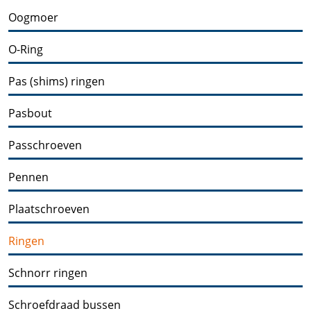
Oogmoer
O-Ring
Pas (shims) ringen
Pasbout
Passchroeven
Pennen
Plaatschroeven
Ringen
Schnorr ringen
Schroefdraad bussen