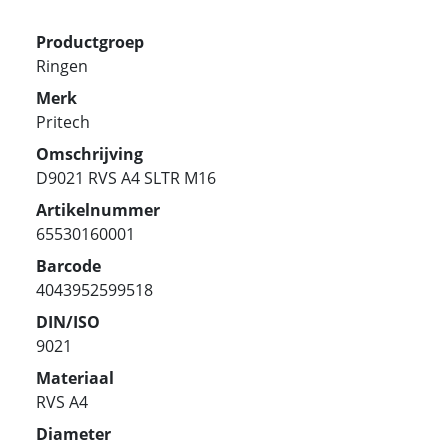
Productgroep
Ringen
Merk
Pritech
Omschrijving
D9021 RVS A4 SLTR M16
Artikelnummer
65530160001
Barcode
4043952599518
DIN/ISO
9021
Materiaal
RVS A4
Diameter