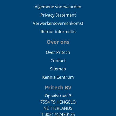
Algemene voorwaarden
Privacy Statement
Verwerkersovereenkomst
Retour informatie
Over ons
Over Pritech
Contact
Sitemap
Kennis Centrum
Pritech BV
Opaalstraat 3
7554 TS HENGELO
NETHERLANDS
T 0031742470135