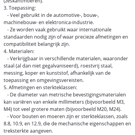
(zeskantmoeren).
3. Toepassing:
- Veel gebruikt in de automotive-, bouw-,
machinebouw- en elektronica-industrie.
- Ze worden vaak gebruikt waar internationale
standaarden nodig zijn of waar precieze afmetingen en
compatibiliteit belangrijk zijn.
4. Materialen:
- Verkrijgbaar in verschillende materialen, waaronder
staal (al dan niet gegalvaniseerd), roestvrij staal,
messing, koper en kunststof, afhankelijk van de
toepassing en omgevingsvereisten.
5. Afmetingen en sterkteklassen:
- De diameter van metrische bevestigingsmaterialen
kan variëren van enkele millimeters (bijvoorbeeld M3,
M4) tot veel grotere maten (bijvoorbeeld M20, M24).
- Voor bouten en moeren zijn er sterkteklassen, zoals
8.8, 10.9, en 12.9, die de mechanische eigenschappen en
treksterkte aangeven.