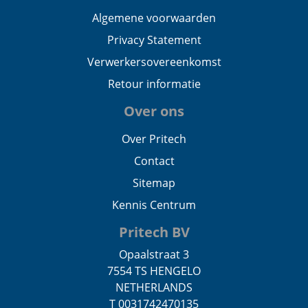
Algemene voorwaarden
Privacy Statement
Verwerkersovereenkomst
Retour informatie
Over ons
Over Pritech
Contact
Sitemap
Kennis Centrum
Pritech BV
Opaalstraat 3
7554 TS HENGELO
NETHERLANDS
T 0031742470135