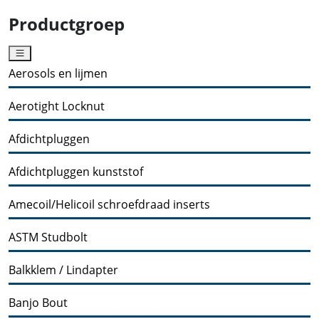
Productgroep
Aerosols en lijmen
Aerotight Locknut
Afdichtpluggen
Afdichtpluggen kunststof
Amecoil/Helicoil schroefdraad inserts
ASTM Studbolt
Balkklem / Lindapter
Banjo Bout