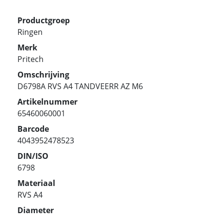
Productgroep
Ringen
Merk
Pritech
Omschrijving
D6798A RVS A4 TANDVEERR AZ M6
Artikelnummer
65460060001
Barcode
4043952478523
DIN/ISO
6798
Materiaal
RVS A4
Diameter