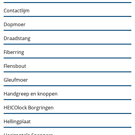
Contactlijm
Dopmoer
Draadstang
Fiberring
Flensbout
Gleufmoer
Handgreep en knoppen
HEICOlock Borgringen
Hellingplaat