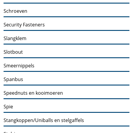
Schroeven
Security Fasteners
Slangklem
Slotbout
Smeernippels
Spanbus
Speednuts en kooimoeren
Spie
Stangkoppen/Uniballs en stelgaffels