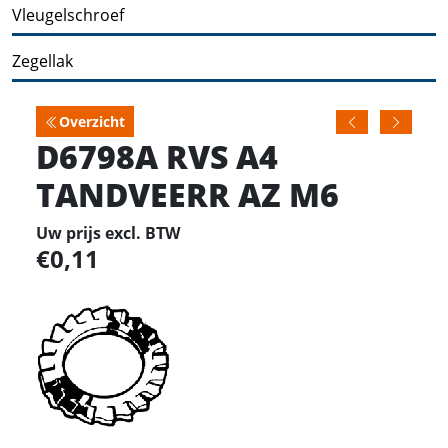
Vleugelschroef
Zegellak
Overzicht
D6798A RVS A4
TANDVEERR AZ M6
Uw prijs excl. BTW
0,11