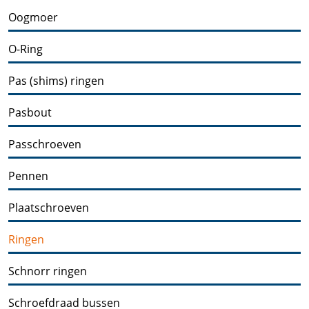
Oogmoer
O-Ring
Pas (shims) ringen
Pasbout
Passchroeven
Pennen
Plaatschroeven
Ringen
Schnorr ringen
Schroefdraad bussen