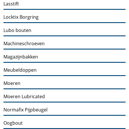
Lasstift
Locktix Borgring
Lubo bouten
Machineschroeven
Magazijnbakken
Meubeldoppen
Moeren
Moeren Lubricated
Normafix Pijpbeugel
Oogbout