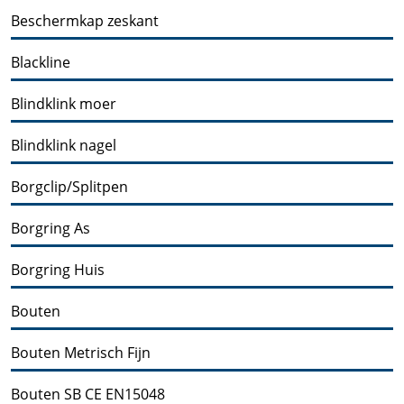
Beschermkap zeskant
Blackline
Blindklink moer
Blindklink nagel
Borgclip/Splitpen
Borgring As
Borgring Huis
Bouten
Bouten Metrisch Fijn
Bouten SB CE EN15048