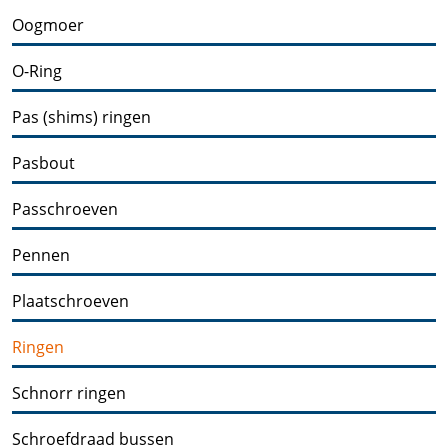
Oogmoer
O-Ring
Pas (shims) ringen
Pasbout
Passchroeven
Pennen
Plaatschroeven
Ringen
Schnorr ringen
Schroefdraad bussen