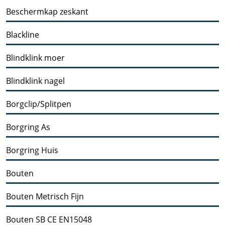
Beschermkap zeskant
Blackline
Blindklink moer
Blindklink nagel
Borgclip/Splitpen
Borgring As
Borgring Huis
Bouten
Bouten Metrisch Fijn
Bouten SB CE EN15048