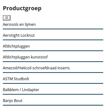
Productgroep
Aerosols en lijmen
Aerotight Locknut
Afdichtpluggen
Afdichtpluggen kunststof
Amecoil/Helicoil schroefdraad inserts
ASTM Studbolt
Balkklem / Lindapter
Banjo Bout