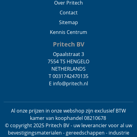
Over Pritech
Contact
Sitemap
Kennis Centrum
Pritech BV
Opaalstraat 3
7554 TS HENGELO
NETHERLANDS
T 0031742470135
E info@pritech.nl
Al onze prijzen in onze webshop zijn exclusief BTW
kamer van koophandel 08210678
.
© copyright 2025 Pritech BV - uw leverancier voor al uw
bevestigingsmaterialen - gereedschappen - industrie