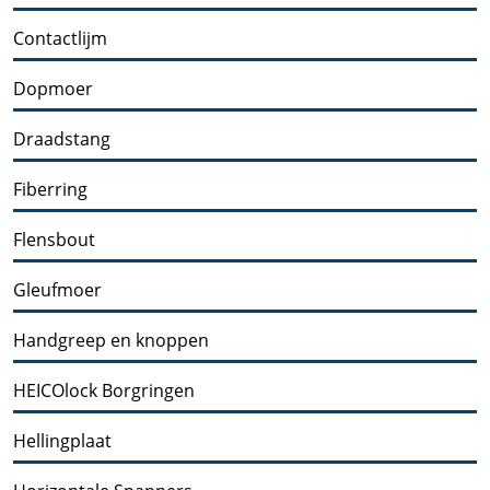
Contactlijm
Dopmoer
Draadstang
Fiberring
Flensbout
Gleufmoer
Handgreep en knoppen
HEICOlock Borgringen
Hellingplaat