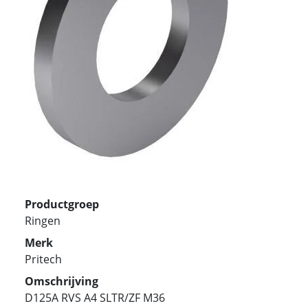
Productgroep
Ringen
Merk
Pritech
Omschrijving
D125A RVS A4 SLTR/ZF M36