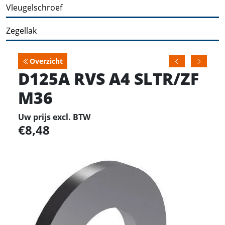
Vleugelschroef
Zegellak
Overzicht
D125A RVS A4 SLTR/ZF
M36
Uw prijs excl. BTW
8,48