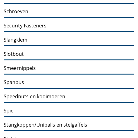
Schroeven
Security Fasteners
Slangklem
Slotbout
Smeernippels
Spanbus
Speednuts en kooimoeren
Spie
Stangkoppen/Uniballs en stelgaffels