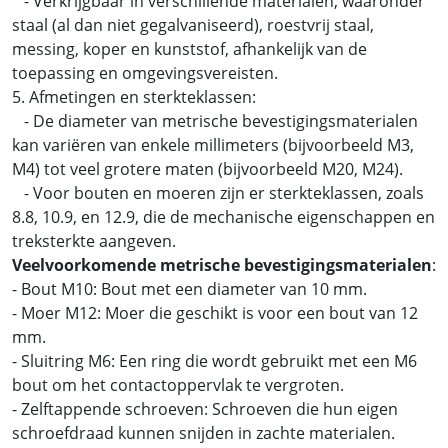
- Verkrijgbaar in verschillende materialen, waaronder
staal (al dan niet gegalvaniseerd), roestvrij staal,
messing, koper en kunststof, afhankelijk van de
toepassing en omgevingsvereisten.
5. Afmetingen en sterkteklassen:
- De diameter van metrische bevestigingsmaterialen
kan variëren van enkele millimeters (bijvoorbeeld M3,
M4) tot veel grotere maten (bijvoorbeeld M20, M24).
- Voor bouten en moeren zijn er sterkteklassen, zoals
8.8, 10.9, en 12.9, die de mechanische eigenschappen en
treksterkte aangeven.
Veelvoorkomende metrische bevestigingsmaterialen
:
- Bout M10: Bout met een diameter van 10 mm.
- Moer M12: Moer die geschikt is voor een bout van 12
mm.
- Sluitring M6: Een ring die wordt gebruikt met een M6
bout om het contactoppervlak te vergroten.
- Zelftappende schroeven: Schroeven die hun eigen
schroefdraad kunnen snijden in zachte materialen.