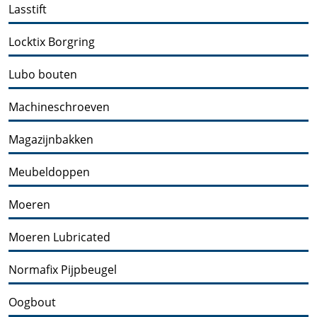
Lasstift
Locktix Borgring
Lubo bouten
Machineschroeven
Magazijnbakken
Meubeldoppen
Moeren
Moeren Lubricated
Normafix Pijpbeugel
Oogbout