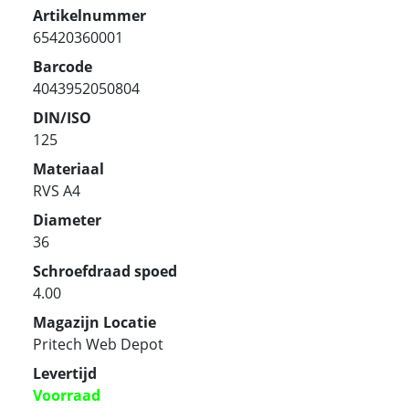
Artikelnummer
65420360001
Barcode
4043952050804
DIN/ISO
125
Materiaal
RVS A4
Diameter
36
Schroefdraad spoed
4.00
Magazijn Locatie
Pritech Web Depot
Levertijd
Voorraad