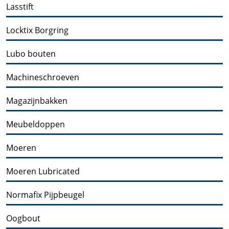
Lasstift
Locktix Borgring
Lubo bouten
Machineschroeven
Magazijnbakken
Meubeldoppen
Moeren
Moeren Lubricated
Normafix Pijpbeugel
Oogbout