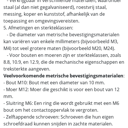
- Verkrijgbaar in verschillende materialen, waaronder
staal (al dan niet gegalvaniseerd), roestvrij staal,
messing, koper en kunststof, afhankelijk van de
toepassing en omgevingsvereisten.
5. Afmetingen en sterkteklassen:
- De diameter van metrische bevestigingsmaterialen
kan variëren van enkele millimeters (bijvoorbeeld M3,
M4) tot veel grotere maten (bijvoorbeeld M20, M24).
- Voor bouten en moeren zijn er sterkteklassen, zoals
8.8, 10.9, en 12.9, die de mechanische eigenschappen en
treksterkte aangeven.
Veelvoorkomende metrische bevestigingsmaterialen
:
- Bout M10: Bout met een diameter van 10 mm.
- Moer M12: Moer die geschikt is voor een bout van 12
mm.
- Sluitring M6: Een ring die wordt gebruikt met een M6
bout om het contactoppervlak te vergroten.
- Zelftappende schroeven: Schroeven die hun eigen
schroefdraad kunnen snijden in zachte materialen.