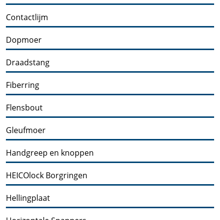
Contactlijm
Dopmoer
Draadstang
Fiberring
Flensbout
Gleufmoer
Handgreep en knoppen
HEICOlock Borgringen
Hellingplaat