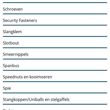
Schroeven
Security Fasteners
Slangklem
Slotbout
Smeernippels
Spanbus
Speednuts en kooimoeren
Spie
Stangkoppen/Uniballs en stelgaffels