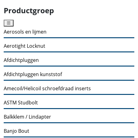
Productgroep
Aerosols en lijmen
Aerotight Locknut
Afdichtpluggen
Afdichtpluggen kunststof
Amecoil/Helicoil schroefdraad inserts
ASTM Studbolt
Balkklem / Lindapter
Banjo Bout