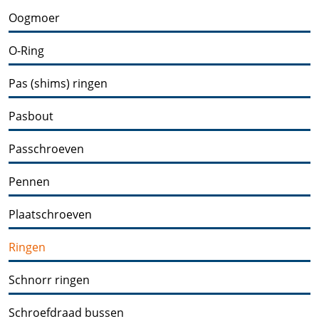
Oogmoer
O-Ring
Pas (shims) ringen
Pasbout
Passchroeven
Pennen
Plaatschroeven
Ringen
Schnorr ringen
Schroefdraad bussen