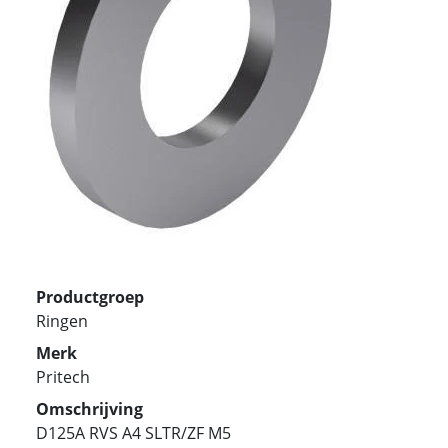
Productgroep
Ringen
Merk
Pritech
Omschrijving
D125A RVS A4 SLTR/ZF M5