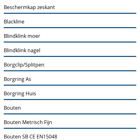
Beschermkap zeskant
Blackline
Blindklink moer
Blindklink nagel
Borgclip/Splitpen
Borgring As
Borgring Huis
Bouten
Bouten Metrisch Fijn
Bouten SB CE EN15048