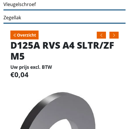
Vleugelschroef
Zegellak
Overzicht
D125A RVS A4 SLTR/ZF
M5
Uw prijs excl. BTW
0,04