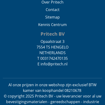
Over Pritech
Contact
Sitemap
Kennis Centrum
Pritech BV
Opaalstraat 3
7554 TS HENGELO
NETHERLANDS
T 0031742470135
E info@pritech.nl
Al onze prijzen in onze webshop zijn exclusief BTW
kamer van koophandel 08210678
.
© copyright 2025 Pritech BV - uw leverancier voor al uw
bevestigingsmaterialen - gereedschappen - industrie