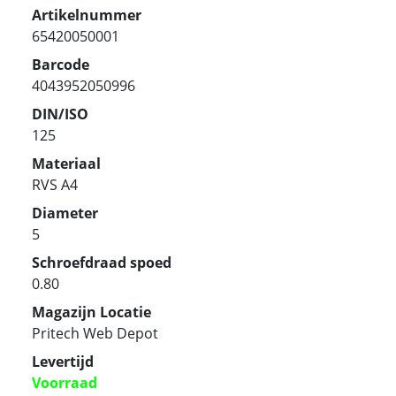
Artikelnummer
65420050001
Barcode
4043952050996
DIN/ISO
125
Materiaal
RVS A4
Diameter
5
Schroefdraad spoed
0.80
Magazijn Locatie
Pritech Web Depot
Levertijd
Voorraad