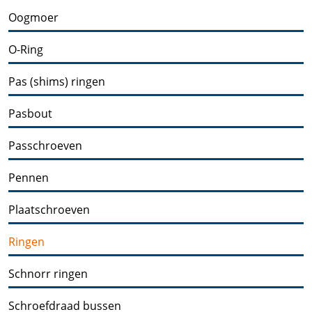
Oogmoer
O-Ring
Pas (shims) ringen
Pasbout
Passchroeven
Pennen
Plaatschroeven
Ringen
Schnorr ringen
Schroefdraad bussen