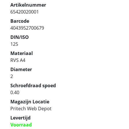
Artikelnummer
65420020001
Barcode
4043952700679
DIN/ISO
125
Materiaal
RVS A4
Diameter
2
Schroefdraad spoed
0.40
Magazijn Locatie
Pritech Web Depot
Levertijd
Voorraad