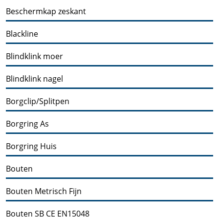
Beschermkap zeskant
Blackline
Blindklink moer
Blindklink nagel
Borgclip/Splitpen
Borgring As
Borgring Huis
Bouten
Bouten Metrisch Fijn
Bouten SB CE EN15048