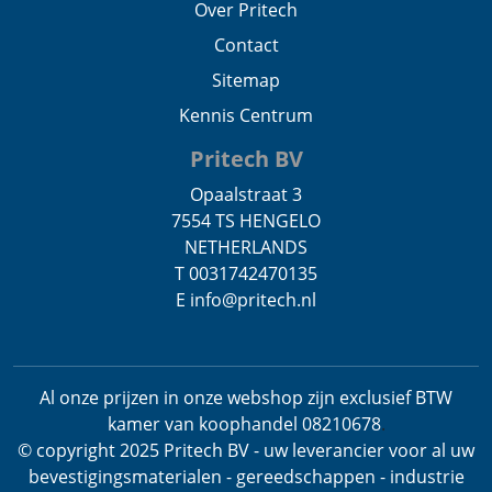
Over Pritech
Contact
Sitemap
Kennis Centrum
Pritech BV
Opaalstraat 3
7554 TS HENGELO
NETHERLANDS
T 0031742470135
E info@pritech.nl
Al onze prijzen in onze webshop zijn exclusief BTW
kamer van koophandel 08210678
.
© copyright 2025 Pritech BV - uw leverancier voor al uw
bevestigingsmaterialen - gereedschappen - industrie