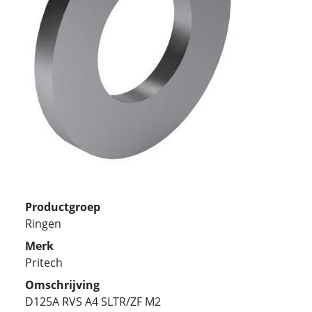
Productgroep
Ringen
Merk
Pritech
Omschrijving
D125A RVS A4 SLTR/ZF M2