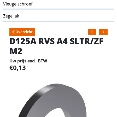
Vleugelschroef
Zegellak
Overzicht
D125A RVS A4 SLTR/ZF
M2
Uw prijs excl. BTW
0,13