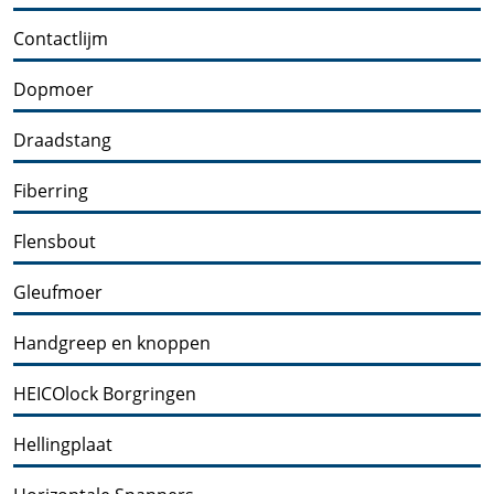
Contactlijm
Dopmoer
Draadstang
Fiberring
Flensbout
Gleufmoer
Handgreep en knoppen
HEICOlock Borgringen
Hellingplaat