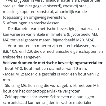
- Verkrijgbaar in verschillende materialen, waaronder
staal (al dan niet gegalvaniseerd), roestvrij staal,
messing, koper en kunststof, afhankelijk van de
toepassing en omgevingsvereisten.
5. Afmetingen en sterkteklassen:
- De diameter van metrische bevestigingsmaterialen
kan variëren van enkele millimeters (bijvoorbeeld M3,
M4) tot veel grotere maten (bijvoorbeeld M20, M24).
- Voor bouten en moeren zijn er sterkteklassen, zoals
8.8, 10.9, en 12.9, die de mechanische eigenschappen en
treksterkte aangeven.
Veelvoorkomende metrische bevestigingsmaterialen
:
- Bout M10: Bout met een diameter van 10 mm.
- Moer M12: Moer die geschikt is voor een bout van 12
mm.
- Sluitring M6: Een ring die wordt gebruikt met een M6
bout om het contactoppervlak te vergroten.
- Zelftappende schroeven: Schroeven die hun eigen
schroefdraad kunnen snijden in zachte materialen.