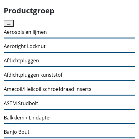
Productgroep
Aerosols en lijmen
Aerotight Locknut
Afdichtpluggen
Afdichtpluggen kunststof
Amecoil/Helicoil schroefdraad inserts
ASTM Studbolt
Balkklem / Lindapter
Banjo Bout