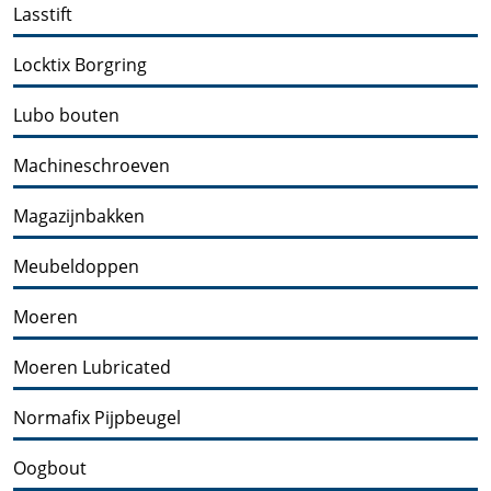
Lasstift
Locktix Borgring
Lubo bouten
Machineschroeven
Magazijnbakken
Meubeldoppen
Moeren
Moeren Lubricated
Normafix Pijpbeugel
Oogbout