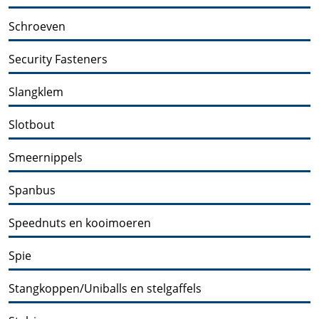
Schroeven
Security Fasteners
Slangklem
Slotbout
Smeernippels
Spanbus
Speednuts en kooimoeren
Spie
Stangkoppen/Uniballs en stelgaffels