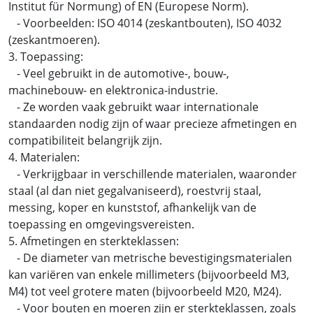
Institut für Normung) of EN (Europese Norm).
- Voorbeelden: ISO 4014 (zeskantbouten), ISO 4032
(zeskantmoeren).
3. Toepassing:
- Veel gebruikt in de automotive-, bouw-,
machinebouw- en elektronica-industrie.
- Ze worden vaak gebruikt waar internationale
standaarden nodig zijn of waar precieze afmetingen en
compatibiliteit belangrijk zijn.
4. Materialen:
- Verkrijgbaar in verschillende materialen, waaronder
staal (al dan niet gegalvaniseerd), roestvrij staal,
messing, koper en kunststof, afhankelijk van de
toepassing en omgevingsvereisten.
5. Afmetingen en sterkteklassen:
- De diameter van metrische bevestigingsmaterialen
kan variëren van enkele millimeters (bijvoorbeeld M3,
M4) tot veel grotere maten (bijvoorbeeld M20, M24).
- Voor bouten en moeren zijn er sterkteklassen, zoals