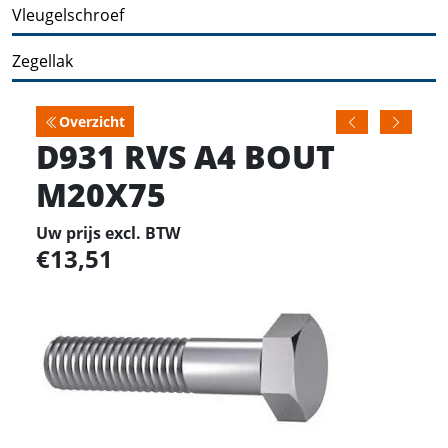
Vleugelschroef
Zegellak
Overzicht
D931 RVS A4 BOUT
M20X75
Uw prijs excl. BTW
13,51