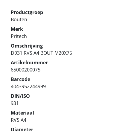
Productgroep
Bouten
Merk
Pritech
Omschrijving
D931 RVS A4 BOUT M20X75
Artikelnummer
65000200075
Barcode
4043952244999
DIN/ISO
931
Materiaal
RVS A4
Diameter