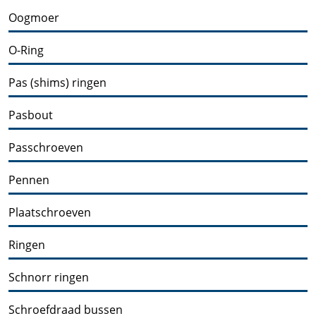
Oogmoer
O-Ring
Pas (shims) ringen
Pasbout
Passchroeven
Pennen
Plaatschroeven
Ringen
Schnorr ringen
Schroefdraad bussen