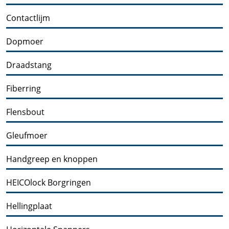
Contactlijm
Dopmoer
Draadstang
Fiberring
Flensbout
Gleufmoer
Handgreep en knoppen
HEICOlock Borgringen
Hellingplaat