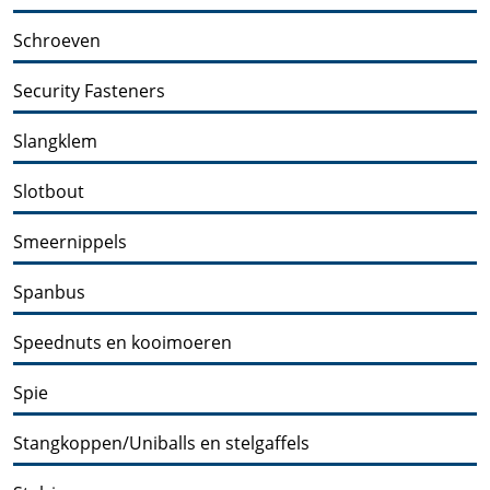
Schroeven
Security Fasteners
Slangklem
Slotbout
Smeernippels
Spanbus
Speednuts en kooimoeren
Spie
Stangkoppen/Uniballs en stelgaffels