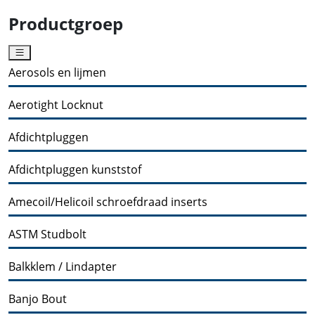
Productgroep
Aerosols en lijmen
Aerotight Locknut
Afdichtpluggen
Afdichtpluggen kunststof
Amecoil/Helicoil schroefdraad inserts
ASTM Studbolt
Balkklem / Lindapter
Banjo Bout