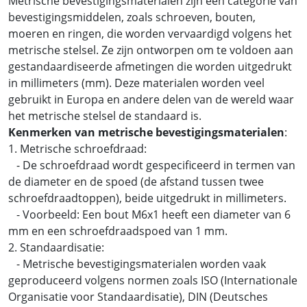
Metrische bevestigingsmaterialen zijn een categorie van
bevestigingsmiddelen, zoals schroeven, bouten,
moeren en ringen, die worden vervaardigd volgens het
metrische stelsel. Ze zijn ontworpen om te voldoen aan
gestandaardiseerde afmetingen die worden uitgedrukt
in millimeters (mm). Deze materialen worden veel
gebruikt in Europa en andere delen van de wereld waar
het metrische stelsel de standaard is.
Kenmerken van metrische bevestigingsmaterialen
:
1. Metrische schroefdraad:
- De schroefdraad wordt gespecificeerd in termen van
de diameter en de spoed (de afstand tussen twee
schroefdraadtoppen), beide uitgedrukt in millimeters.
- Voorbeeld: Een bout M6x1 heeft een diameter van 6
mm en een schroefdraadspoed van 1 mm.
2. Standaardisatie:
- Metrische bevestigingsmaterialen worden vaak
geproduceerd volgens normen zoals ISO (Internationale
Organisatie voor Standaardisatie), DIN (Deutsches