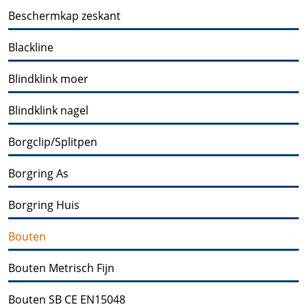
Beschermkap zeskant
Blackline
Blindklink moer
Blindklink nagel
Borgclip/Splitpen
Borgring As
Borgring Huis
Bouten
Bouten Metrisch Fijn
Bouten SB CE EN15048