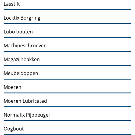
Lasstift
Locktix Borgring
Lubo bouten
Machineschroeven
Magazijnbakken
Meubeldoppen
Moeren
Moeren Lubricated
Normafix Pijpbeugel
Oogbout