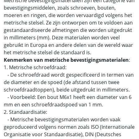
Metrische bevestigingsmaterialen zijn een categorie van
bevestigingsmiddelen, zoals schroeven, bouten,
moeren en ringen, die worden vervaardigd volgens het
metrische stelsel. Ze zijn ontworpen om te voldoen aan
gestandaardiseerde afmetingen die worden uitgedrukt
in millimeters (mm). Deze materialen worden veel
gebruikt in Europa en andere delen van de wereld waar
het metrische stelsel de standaard is.
Kenmerken van metrische bevestigingsmaterialen
:
1. Metrische schroefdraad:
- De schroefdraad wordt gespecificeerd in termen van
de diameter en de spoed (de afstand tussen twee
schroefdraadtoppen), beide uitgedrukt in millimeters.
- Voorbeeld: Een bout M6x1 heeft een diameter van 6
mm en een schroefdraadspoed van 1 mm.
2. Standaardisatie:
- Metrische bevestigingsmaterialen worden vaak
geproduceerd volgens normen zoals ISO (Internationale
Organisatie voor Standaardisatie), DIN (Deutsches