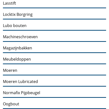
Lasstift
Locktix Borgring
Lubo bouten
Machineschroeven
Magazijnbakken
Meubeldoppen
Moeren
Moeren Lubricated
Normafix Pijpbeugel
Oogbout