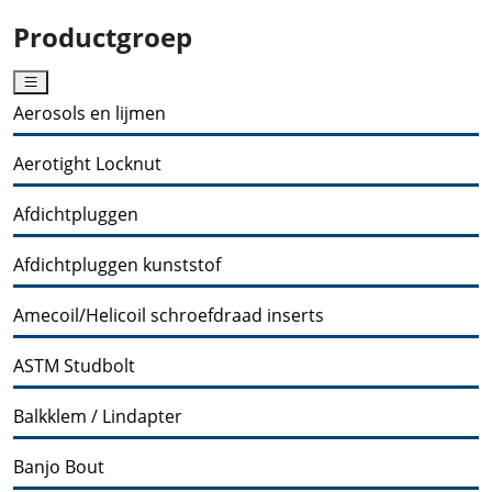
Productgroep
Aerosols en lijmen
Aerotight Locknut
Afdichtpluggen
Afdichtpluggen kunststof
Amecoil/Helicoil schroefdraad inserts
ASTM Studbolt
Balkklem / Lindapter
Banjo Bout