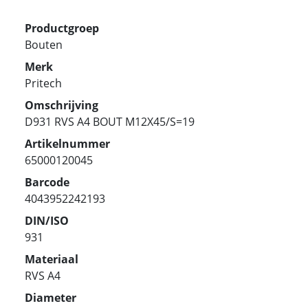
Productgroep
Bouten
Merk
Pritech
Omschrijving
D931 RVS A4 BOUT M12X45/S=19
Artikelnummer
65000120045
Barcode
4043952242193
DIN/ISO
931
Materiaal
RVS A4
Diameter