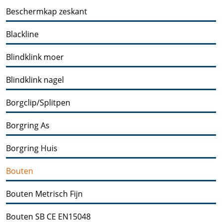
Beschermkap zeskant
Blackline
Blindklink moer
Blindklink nagel
Borgclip/Splitpen
Borgring As
Borgring Huis
Bouten
Bouten Metrisch Fijn
Bouten SB CE EN15048