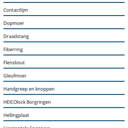
Contactlijm
Dopmoer
Draadstang
Fiberring
Flensbout
Gleufmoer
Handgreep en knoppen
HEICOlock Borgringen
Hellingplaat