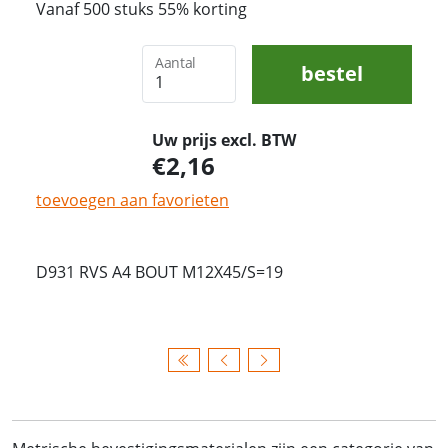
Vanaf 500 stuks 55% korting
Aantal
bestel
Uw prijs excl. BTW
2,16
toevoegen aan favorieten
D931 RVS A4 BOUT M12X45/S=19