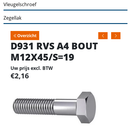
Vleugelschroef
Zegellak
Overzicht
D931 RVS A4 BOUT
M12X45/S=19
Uw prijs excl. BTW
2,16