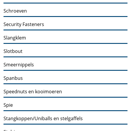
Schroeven
Security Fasteners
Slangklem
Slotbout
Smeernippels
Spanbus
Speednuts en kooimoeren
Spie
Stangkoppen/Uniballs en stelgaffels