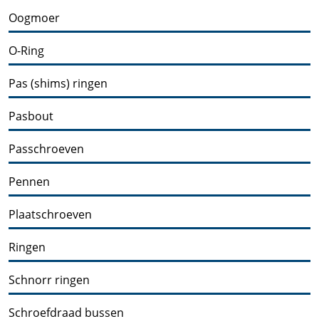
Oogmoer
O-Ring
Pas (shims) ringen
Pasbout
Passchroeven
Pennen
Plaatschroeven
Ringen
Schnorr ringen
Schroefdraad bussen