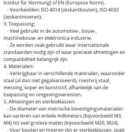
Institut für Normung) of EN (Europese Norm).
- Voorbeelden: ISO 4014 (zeskantbouten), ISO 4032
(zeskantmoeren).
3. Toepassing:
- Veel gebruikt in de automotive-, bouw-,
machinebouw- en elektronica-industrie.
- Ze worden vaak gebruikt waar internationale
standaarden nodig zijn of waar precieze afmetingen en
compatibiliteit belangrijk zijn.
4. Materialen:
- Verkrijgbaar in verschillende materialen, waaronder
staal (al dan niet gegalvaniseerd), roestvrij staal,
messing, koper en kunststof, afhankelijk van de
toepassing en omgevingsvereisten.
5. Afmetingen en sterkteklassen:
- De diameter van metrische bevestigingsmaterialen
kan variëren van enkele millimeters (bijvoorbeeld M3,
M4) tot veel grotere maten (bijvoorbeeld M20, M24).
- Voor bouten en moeren zijn er sterkteklassen, zoals