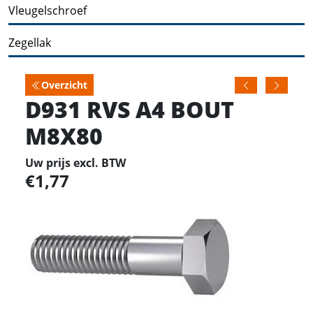
Vleugelschroef
Zegellak
Overzicht
D931 RVS A4 BOUT
M8X80
Uw prijs excl. BTW
1,77