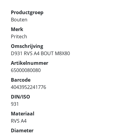
Productgroep
Bouten
Merk
Pritech
Omschrijving
D931 RVS A4 BOUT M8X80
Artikelnummer
65000080080
Barcode
4043952241776
DIN/ISO
931
Materiaal
RVS A4
Diameter