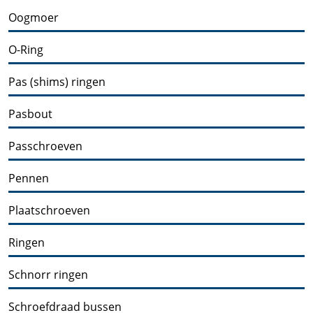
Oogmoer
O-Ring
Pas (shims) ringen
Pasbout
Passchroeven
Pennen
Plaatschroeven
Ringen
Schnorr ringen
Schroefdraad bussen