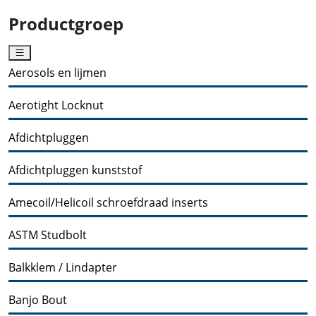
Productgroep
Aerosols en lijmen
Aerotight Locknut
Afdichtpluggen
Afdichtpluggen kunststof
Amecoil/Helicoil schroefdraad inserts
ASTM Studbolt
Balkklem / Lindapter
Banjo Bout