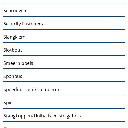
Schroeven
Security Fasteners
Slangklem
Slotbout
Smeernippels
Spanbus
Speednuts en kooimoeren
Spie
Stangkoppen/Uniballs en stelgaffels