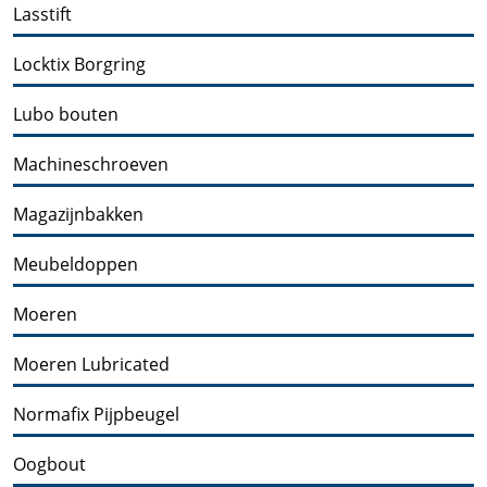
Lasstift
Locktix Borgring
Lubo bouten
Machineschroeven
Magazijnbakken
Meubeldoppen
Moeren
Moeren Lubricated
Normafix Pijpbeugel
Oogbout