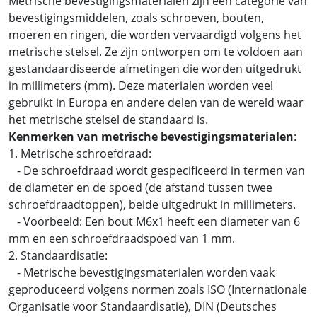
Metrische bevestigingsmaterialen zijn een categorie van
bevestigingsmiddelen, zoals schroeven, bouten,
moeren en ringen, die worden vervaardigd volgens het
metrische stelsel. Ze zijn ontworpen om te voldoen aan
gestandaardiseerde afmetingen die worden uitgedrukt
in millimeters (mm). Deze materialen worden veel
gebruikt in Europa en andere delen van de wereld waar
het metrische stelsel de standaard is.
Kenmerken van metrische bevestigingsmaterialen
:
1. Metrische schroefdraad:
- De schroefdraad wordt gespecificeerd in termen van
de diameter en de spoed (de afstand tussen twee
schroefdraadtoppen), beide uitgedrukt in millimeters.
- Voorbeeld: Een bout M6x1 heeft een diameter van 6
mm en een schroefdraadspoed van 1 mm.
2. Standaardisatie:
- Metrische bevestigingsmaterialen worden vaak
geproduceerd volgens normen zoals ISO (Internationale
Organisatie voor Standaardisatie), DIN (Deutsches