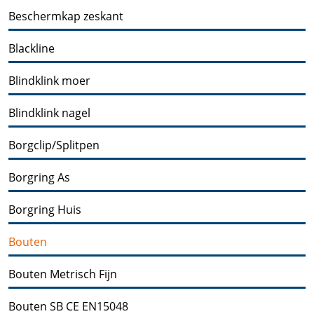
Beschermkap zeskant
Blackline
Blindklink moer
Blindklink nagel
Borgclip/Splitpen
Borgring As
Borgring Huis
Bouten
Bouten Metrisch Fijn
Bouten SB CE EN15048