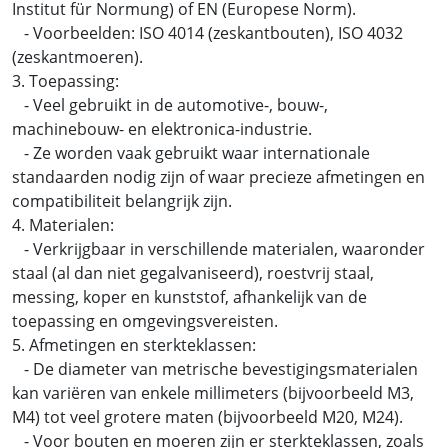
Institut für Normung) of EN (Europese Norm).
- Voorbeelden: ISO 4014 (zeskantbouten), ISO 4032
(zeskantmoeren).
3. Toepassing:
- Veel gebruikt in de automotive-, bouw-,
machinebouw- en elektronica-industrie.
- Ze worden vaak gebruikt waar internationale
standaarden nodig zijn of waar precieze afmetingen en
compatibiliteit belangrijk zijn.
4. Materialen:
- Verkrijgbaar in verschillende materialen, waaronder
staal (al dan niet gegalvaniseerd), roestvrij staal,
messing, koper en kunststof, afhankelijk van de
toepassing en omgevingsvereisten.
5. Afmetingen en sterkteklassen:
- De diameter van metrische bevestigingsmaterialen
kan variëren van enkele millimeters (bijvoorbeeld M3,
M4) tot veel grotere maten (bijvoorbeeld M20, M24).
- Voor bouten en moeren zijn er sterkteklassen, zoals