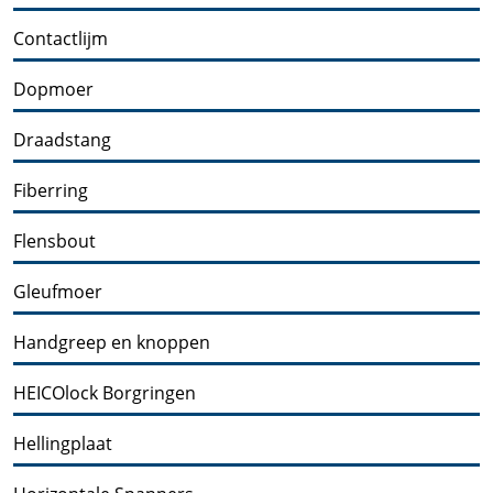
Contactlijm
Dopmoer
Draadstang
Fiberring
Flensbout
Gleufmoer
Handgreep en knoppen
HEICOlock Borgringen
Hellingplaat