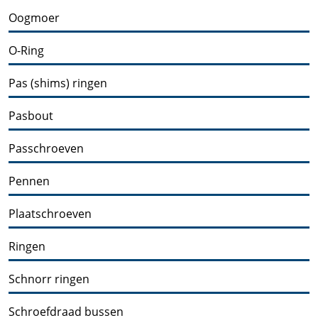
Oogmoer
O-Ring
Pas (shims) ringen
Pasbout
Passchroeven
Pennen
Plaatschroeven
Ringen
Schnorr ringen
Schroefdraad bussen