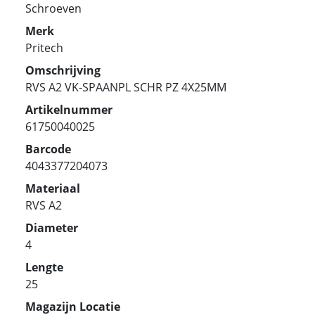
Schroeven
Merk
Pritech
Omschrijving
RVS A2 VK-SPAANPL SCHR PZ 4X25MM
Artikelnummer
61750040025
Barcode
4043377204073
Materiaal
RVS A2
Diameter
4
Lengte
25
Magazijn Locatie