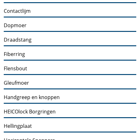
Contactlijm
Dopmoer
Draadstang
Fiberring
Flensbout
Gleufmoer
Handgreep en knoppen
HEICOlock Borgringen
Hellingplaat