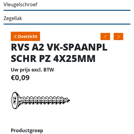
Vleugelschroef
Zegellak
Overzicht
RVS A2 VK-SPAANPL
SCHR PZ 4X25MM
Uw prijs excl. BTW
0,09
Productgroep