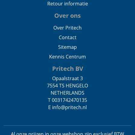
Retour informatie
Over ons
Over Pritech
Contact
Sitemap
Kennis Centrum
Pritech BV
Opaalstraat 3
7554 TS HENGELO
NETHERLANDS
T 0031742470135
E info@pritech.nl
Al onze prijzen in onze webshop zijn exclusief BTW