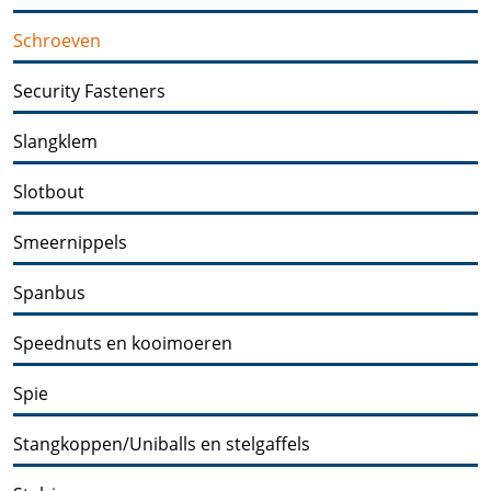
Schroeven
Security Fasteners
Slangklem
Slotbout
Smeernippels
Spanbus
Speednuts en kooimoeren
Spie
Stangkoppen/Uniballs en stelgaffels