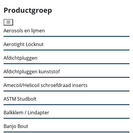
Productgroep
Aerosols en lijmen
Aerotight Locknut
Afdichtpluggen
Afdichtpluggen kunststof
Amecoil/Helicoil schroefdraad inserts
ASTM Studbolt
Balkklem / Lindapter
Banjo Bout