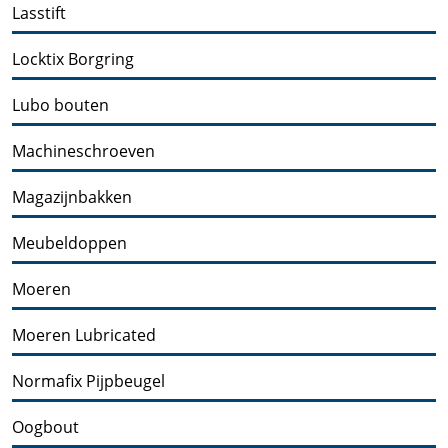
Lasstift
Locktix Borgring
Lubo bouten
Machineschroeven
Magazijnbakken
Meubeldoppen
Moeren
Moeren Lubricated
Normafix Pijpbeugel
Oogbout