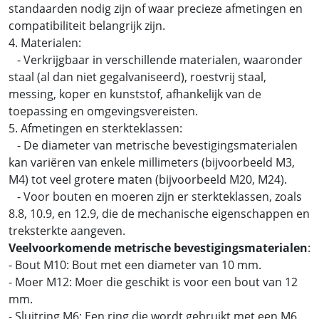
standaarden nodig zijn of waar precieze afmetingen en
compatibiliteit belangrijk zijn.
4. Materialen:
- Verkrijgbaar in verschillende materialen, waaronder
staal (al dan niet gegalvaniseerd), roestvrij staal,
messing, koper en kunststof, afhankelijk van de
toepassing en omgevingsvereisten.
5. Afmetingen en sterkteklassen:
- De diameter van metrische bevestigingsmaterialen
kan variëren van enkele millimeters (bijvoorbeeld M3,
M4) tot veel grotere maten (bijvoorbeeld M20, M24).
- Voor bouten en moeren zijn er sterkteklassen, zoals
8.8, 10.9, en 12.9, die de mechanische eigenschappen en
treksterkte aangeven.
Veelvoorkomende metrische bevestigingsmaterialen
:
- Bout M10: Bout met een diameter van 10 mm.
- Moer M12: Moer die geschikt is voor een bout van 12
mm.
- Sluitring M6: Een ring die wordt gebruikt met een M6