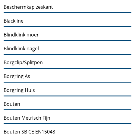
Beschermkap zeskant
Blackline
Blindklink moer
Blindklink nagel
Borgclip/Splitpen
Borgring As
Borgring Huis
Bouten
Bouten Metrisch Fijn
Bouten SB CE EN15048