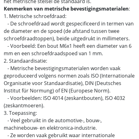
het metrische stelsel de standaard is.
Kenmerken van metrische bevestigingsmaterialen
:
1. Metrische schroefdraad:
- De schroefdraad wordt gespecificeerd in termen van
de diameter en de spoed (de afstand tussen twee
schroefdraadtoppen), beide uitgedrukt in millimeters.
- Voorbeeld: Een bout M6x1 heeft een diameter van 6
mm en een schroefdraadspoed van 1 mm.
2. Standaardisatie:
- Metrische bevestigingsmaterialen worden vaak
geproduceerd volgens normen zoals ISO (Internationale
Organisatie voor Standaardisatie), DIN (Deutsches
Institut für Normung) of EN (Europese Norm).
- Voorbeelden: ISO 4014 (zeskantbouten), ISO 4032
(zeskantmoeren).
3. Toepassing:
- Veel gebruikt in de automotive-, bouw-,
machinebouw- en elektronica-industrie.
- Ze worden vaak gebruikt waar internationale