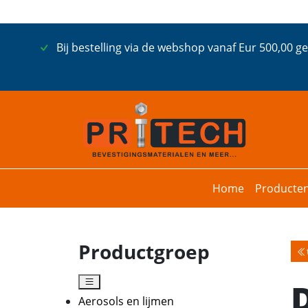
Bij bestelling via de webshop vanaf Eur 500,00 g
Home
Producte
Productgroep
Aerosols en lijmen