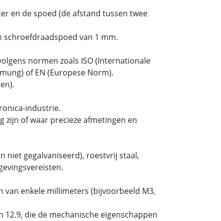
er en de spoed (de afstand tussen twee
n schroefdraadspoed van 1 mm.
olgens normen zoals ISO (Internationale
ormung) of EN (Europese Norm).
en).
onica-industrie.
 zijn of waar precieze afmetingen en
 niet gegalvaniseerd), roestvrij staal,
gevingsvereisten.
 van enkele millimeters (bijvoorbeeld M3,
 en 12.9, die de mechanische eigenschappen