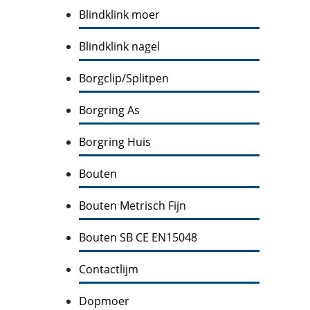
Blindklink moer
Blindklink nagel
Borgclip/Splitpen
Borgring As
Borgring Huis
Bouten
Bouten Metrisch Fijn
Bouten SB CE EN15048
Contactlijm
Dopmoer