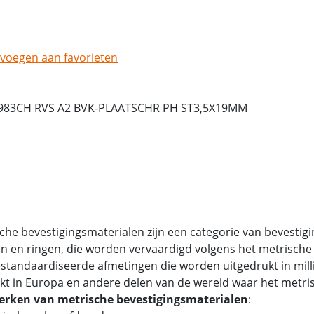
voegen aan favorieten
983CH RVS A2 BVK-PLAATSCHR PH ST3,5X19MM
che bevestigingsmaterialen zijn een categorie van bevestig
 en ringen, die worden vervaardigd volgens het metrische 
standaardiseerde afmetingen die worden uitgedrukt in mil
kt in Europa en andere delen van de wereld waar het metrisc
rken van metrische bevestigingsmaterialen
: