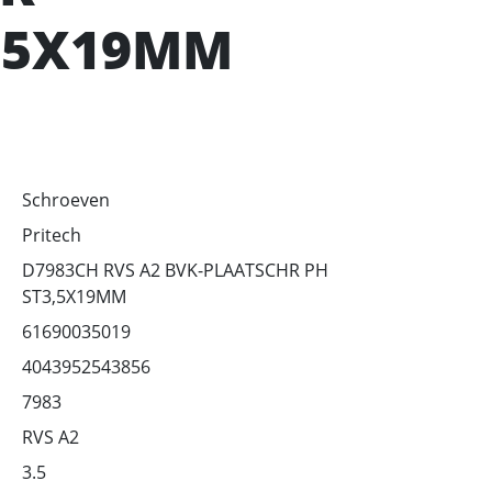
3,5X19MM
Schroeven
Pritech
D7983CH RVS A2 BVK-PLAATSCHR PH
ST3,5X19MM
61690035019
4043952543856
7983
RVS A2
3.5