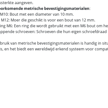
ksterkte aangeven.
oorkomende metrische bevestigingsmaterialen
:
 M10: Bout met een diameter van 10 mm.
 M12: Moer die geschikt is voor een bout van 12 mm.
tring M6: Een ring die wordt gebruikt met een M6 bout om he
tappende schroeven: Schroeven die hun eigen schroefdraad 
bruik van metrische bevestigingsmaterialen is handig in si
is, en het biedt een wereldwijd erkend systeem voor compatib