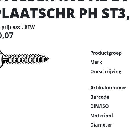
PLAATSCHR PH ST
prijs excl. BTW
0,07
Productgroep
Merk
Omschrijving
Artikelnummer
Barcode
DIN/ISO
Materiaal
Diameter