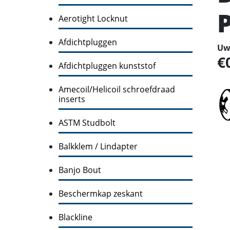
Aerotight Locknut
Afdichtpluggen
Uw 
Afdichtpluggen kunststof
Amecoil/Helicoil schroefdraad
inserts
ASTM Studbolt
Balkklem / Lindapter
Banjo Bout
Beschermkap zeskant
Blackline