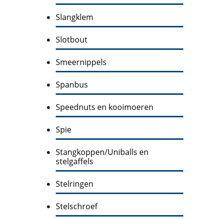
Slangklem
Slotbout
Smeernippels
Spanbus
Speednuts en kooimoeren
Spie
Stangkoppen/Uniballs en
stelgaffels
Stelringen
Stelschroef