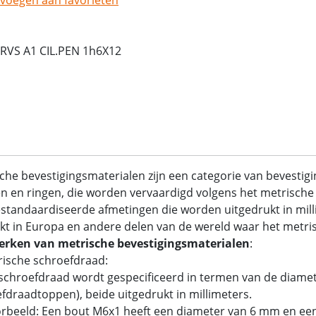
RVS A1 CIL.PEN 1h6X12
che bevestigingsmaterialen zijn een categorie van bevestig
 en ringen, die worden vervaardigd volgens het metrische 
standaardiseerde afmetingen die worden uitgedrukt in mil
kt in Europa en andere delen van de wereld waar het metrisc
rken van metrische bevestigingsmaterialen
:
rische schroefdraad:
chroefdraad wordt gespecificeerd in termen van de diamet
fdraadtoppen), beide uitgedrukt in millimeters.
rbeeld: Een bout M6x1 heeft een diameter van 6 mm en ee