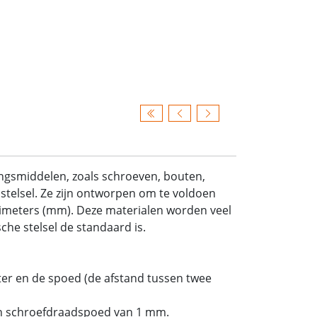
ingsmiddelen, zoals schroeven, bouten,
stelsel. Ze zijn ontworpen om te voldoen
limeters (mm). Deze materialen worden veel
he stelsel de standaard is.
er en de spoed (de afstand tussen twee
n schroefdraadspoed van 1 mm.