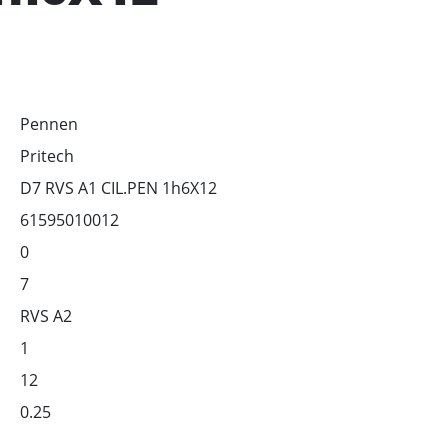
Pennen
Pritech
D7 RVS A1 CIL.PEN 1h6X12
61595010012
0
7
RVS A2
1
12
0.25