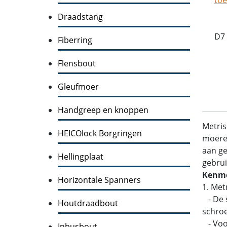
Draadstang
D7 
Fiberring
Flensbout
Gleufmoer
Handgreep en knoppen
Metris
HEICOlock Borgringen
moeren
aan ge
Hellingplaat
gebrui
Kenme
Horizontale Spanners
1. Met
- De s
Houtdraadbout
schroe
- Voo
Inbusbout