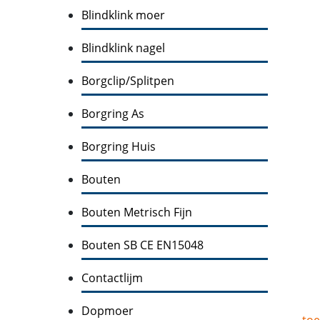
Blindklink moer
Blindklink nagel
Borgclip/Splitpen
Borgring As
Borgring Huis
Bouten
Bouten Metrisch Fijn
Bouten SB CE EN15048
Contactlijm
Dopmoer
toe