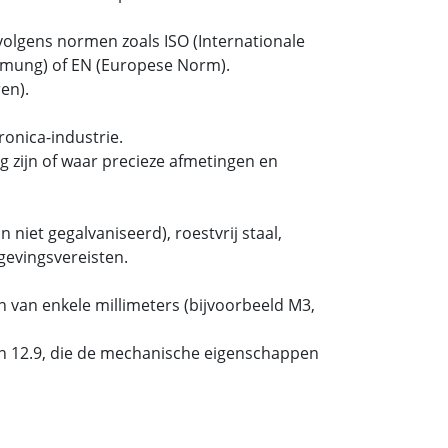
olgens normen zoals ISO (Internationale
ormung) of EN (Europese Norm).
en).
onica-industrie.
 zijn of waar precieze afmetingen en
 niet gegalvaniseerd), roestvrij staal,
gevingsvereisten.
 van enkele millimeters (bijvoorbeeld M3,
 en 12.9, die de mechanische eigenschappen