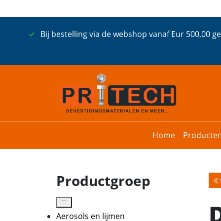
Bij bestelling via de webshop vanaf Eur 500,00 g
Home
Producte
Productgroep
Aerosols en lijmen