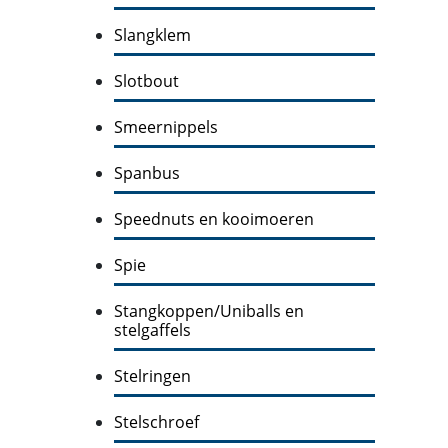
Slangklem
Slotbout
Smeernippels
Spanbus
Speednuts en kooimoeren
Spie
Stangkoppen/Uniballs en
stelgaffels
Stelringen
Stelschroef