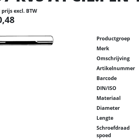
prijs excl. BTW
0,48
Productgroep
Merk
Omschrijving
Artikelnummer
Barcode
DIN/ISO
Materiaal
Diameter
Lengte
Schroefdraad
spoed