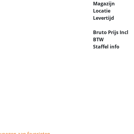
Magazijn
Locatie
Levertijd
Bruto Prijs Incl
BTW
Staffel info
voegen aan favorieten