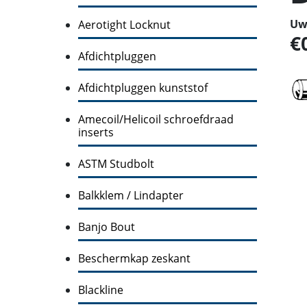
Uw 
Aerotight Locknut
Afdichtpluggen
Afdichtpluggen kunststof
Amecoil/Helicoil schroefdraad
inserts
ASTM Studbolt
Balkklem / Lindapter
Banjo Bout
Beschermkap zeskant
Blackline