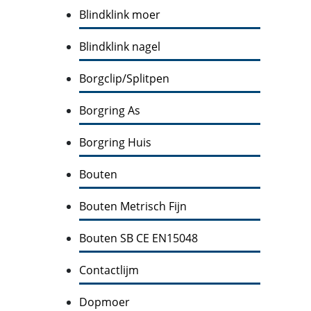
Blindklink moer
Blindklink nagel
Borgclip/Splitpen
Borgring As
Borgring Huis
Bouten
Bouten Metrisch Fijn
Bouten SB CE EN15048
Contactlijm
Dopmoer