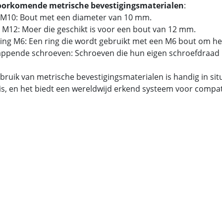
oorkomende metrische bevestigingsmaterialen
:
 M10: Bout met een diameter van 10 mm.
 M12: Moer die geschikt is voor een bout van 12 mm.
tring M6: Een ring die wordt gebruikt met een M6 bout om he
tappende schroeven: Schroeven die hun eigen schroefdraad 
bruik van metrische bevestigingsmaterialen is handig in si
is, en het biedt een wereldwijd erkend systeem voor compatib