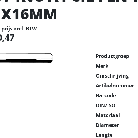
5X16MM
prijs excl. BTW
0,47
Productgroep
Merk
Omschrijving
Artikelnummer
Barcode
DIN/ISO
Materiaal
Diameter
Lengte