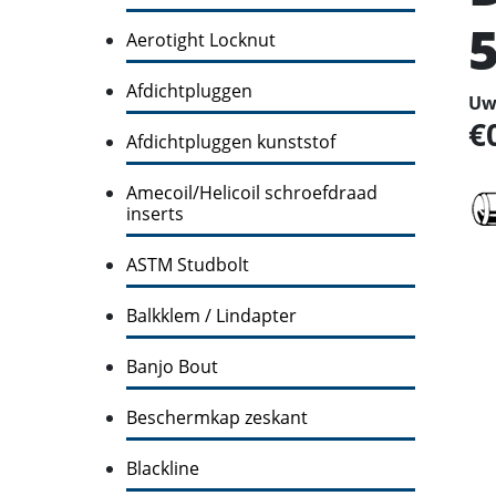
Aerotight Locknut
Afdichtpluggen
Uw 
Afdichtpluggen kunststof
Amecoil/Helicoil schroefdraad
inserts
ASTM Studbolt
Balkklem / Lindapter
Banjo Bout
Beschermkap zeskant
Blackline