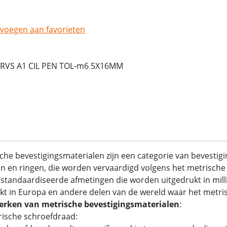
voegen aan favorieten
 RVS A1 CIL PEN TOL-m6 5X16MM
che bevestigingsmaterialen zijn een categorie van bevestig
 en ringen, die worden vervaardigd volgens het metrische 
standaardiseerde afmetingen die worden uitgedrukt in mil
kt in Europa en andere delen van de wereld waar het metrisc
rken van metrische bevestigingsmaterialen
:
rische schroefdraad: