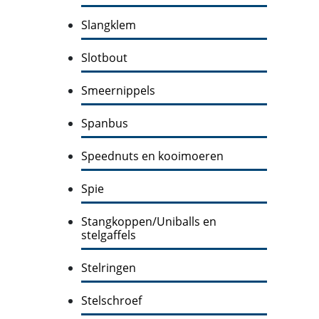
Slangklem
Slotbout
Smeernippels
Spanbus
Speednuts en kooimoeren
Spie
Stangkoppen/Uniballs en
stelgaffels
Stelringen
Stelschroef