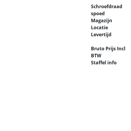
Schroefdraad
spoed
Magazijn
Locatie
Levertijd
Bruto Prijs Incl
BTW
Staffel info