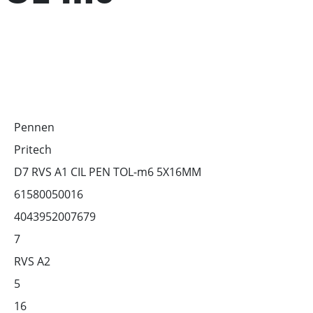
Pennen
Pritech
D7 RVS A1 CIL PEN TOL-m6 5X16MM
61580050016
4043952007679
7
RVS A2
5
16