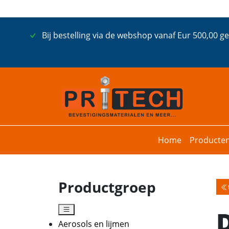
Bij bestelling via de webshop vanaf Eur 500,00 g
Home
Producte
Productgroep
Aerosols en lijmen