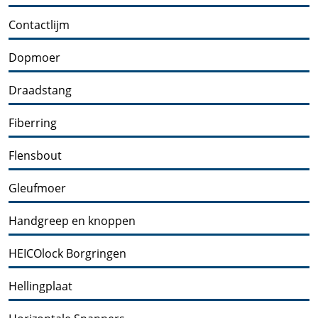
Contactlijm
Dopmoer
Draadstang
Fiberring
Flensbout
Gleufmoer
Handgreep en knoppen
HEICOlock Borgringen
Hellingplaat