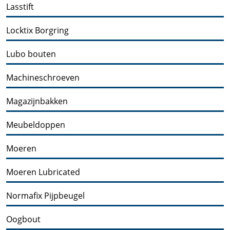
Lasstift
Locktix Borgring
Lubo bouten
Machineschroeven
Magazijnbakken
Meubeldoppen
Moeren
Moeren Lubricated
Normafix Pijpbeugel
Oogbout