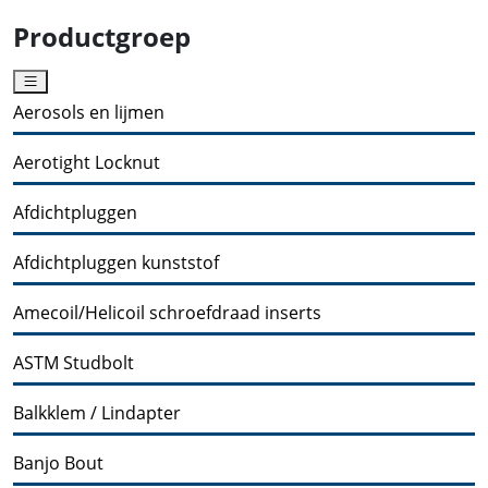
Productgroep
Aerosols en lijmen
Aerotight Locknut
Afdichtpluggen
Afdichtpluggen kunststof
Amecoil/Helicoil schroefdraad inserts
ASTM Studbolt
Balkklem / Lindapter
Banjo Bout