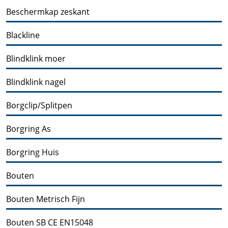
Beschermkap zeskant
Blackline
Blindklink moer
Blindklink nagel
Borgclip/Splitpen
Borgring As
Borgring Huis
Bouten
Bouten Metrisch Fijn
Bouten SB CE EN15048