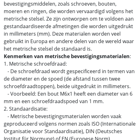
bevestigingsmiddelen, zoals schroeven, bouten,
moeren en ringen, die worden vervaardigd volgens het
metrische stelsel. Ze zijn ontworpen om te voldoen aan
gestandaardiseerde afmetingen die worden uitgedrukt
in millimeters (mm). Deze materialen worden veel
gebruikt in Europa en andere delen van de wereld waar
het metrische stelsel de standaard is.
Kenmerken van metrische bevestigingsmaterialen
:
1. Metrische schroefdraad:
- De schroefdraad wordt gespecificeerd in termen van
de diameter en de spoed (de afstand tussen twee
schroefdraadtoppen), beide uitgedrukt in millimeters.
- Voorbeeld: Een bout M6x1 heeft een diameter van 6
mm en een schroefdraadspoed van 1 mm.
2. Standaardisatie:
- Metrische bevestigingsmaterialen worden vaak
geproduceerd volgens normen zoals ISO (Internationale
Organisatie voor Standaardisatie), DIN (Deutsches
Institut für Normung) of EN (Europese Norm).