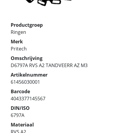
Productgroep
Ringen
Merk
Pritech
Omschrijving
D6797A RVS A2 TANDVEERR AZ M3
Artikelnummer
61456030001
Barcode
4043377145567
DIN/ISO
6797A
Materiaal
RVS A2