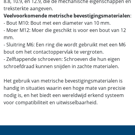
8.8, 10.9, en 12.9, die de mechanische eigenschappen en
treksterkte aangeven.
Veelvoorkomende metrische bevestigingsmaterialen
:
- Bout M10: Bout met een diameter van 10 mm.
- Moer M12: Moer die geschikt is voor een bout van 12
mm.
- Sluitring M6: Een ring die wordt gebruikt met een M6
bout om het contactoppervlak te vergroten.
- Zelftappende schroeven: Schroeven die hun eigen
schroefdraad kunnen snijden in zachte materialen.
Het gebruik van metrische bevestigingsmaterialen is
handig in situaties waarin een hoge mate van precisie
nodig is, en het biedt een wereldwijd erkend systeem
voor compatibiliteit en uitwisselbaarheid.