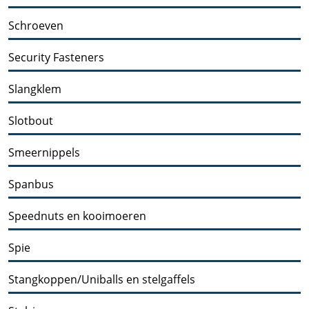
Schroeven
Security Fasteners
Slangklem
Slotbout
Smeernippels
Spanbus
Speednuts en kooimoeren
Spie
Stangkoppen/Uniballs en stelgaffels