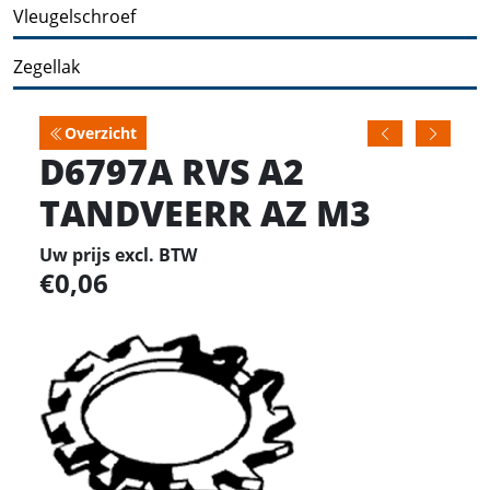
Vleugelschroef
Zegellak
Overzicht
D6797A RVS A2
TANDVEERR AZ M3
Uw prijs excl. BTW
0,06