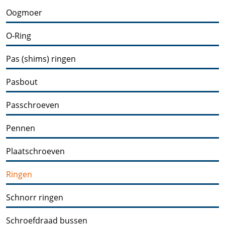
Oogmoer
O-Ring
Pas (shims) ringen
Pasbout
Passchroeven
Pennen
Plaatschroeven
Ringen
Schnorr ringen
Schroefdraad bussen