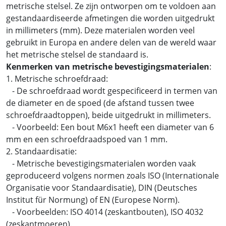
metrische stelsel. Ze zijn ontworpen om te voldoen aan
gestandaardiseerde afmetingen die worden uitgedrukt
in millimeters (mm). Deze materialen worden veel
gebruikt in Europa en andere delen van de wereld waar
het metrische stelsel de standaard is.
Kenmerken van metrische bevestigingsmaterialen
:
1. Metrische schroefdraad:
- De schroefdraad wordt gespecificeerd in termen van
de diameter en de spoed (de afstand tussen twee
schroefdraadtoppen), beide uitgedrukt in millimeters.
- Voorbeeld: Een bout M6x1 heeft een diameter van 6
mm en een schroefdraadspoed van 1 mm.
2. Standaardisatie:
- Metrische bevestigingsmaterialen worden vaak
geproduceerd volgens normen zoals ISO (Internationale
Organisatie voor Standaardisatie), DIN (Deutsches
Institut für Normung) of EN (Europese Norm).
- Voorbeelden: ISO 4014 (zeskantbouten), ISO 4032
(zeskantmoeren).