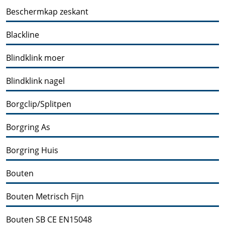
Beschermkap zeskant
Blackline
Blindklink moer
Blindklink nagel
Borgclip/Splitpen
Borgring As
Borgring Huis
Bouten
Bouten Metrisch Fijn
Bouten SB CE EN15048