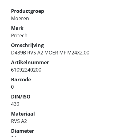
Productgroep
Moeren
Merk
Pritech
Omschrijving
D439B RVS A2 MOER MF M24X2,00
Artikelnummer
61092240200
Barcode
0
DIN/ISO
439
Materiaal
RVS A2
Diameter