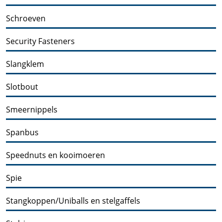
Schroeven
Security Fasteners
Slangklem
Slotbout
Smeernippels
Spanbus
Speednuts en kooimoeren
Spie
Stangkoppen/Uniballs en stelgaffels