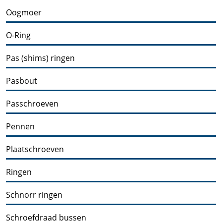
Oogmoer
O-Ring
Pas (shims) ringen
Pasbout
Passchroeven
Pennen
Plaatschroeven
Ringen
Schnorr ringen
Schroefdraad bussen