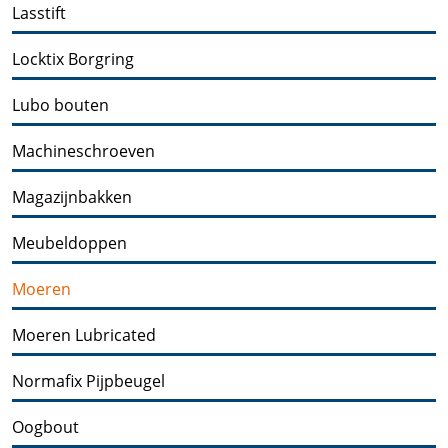
Lasstift
Locktix Borgring
Lubo bouten
Machineschroeven
Magazijnbakken
Meubeldoppen
Moeren
Moeren Lubricated
Normafix Pijpbeugel
Oogbout