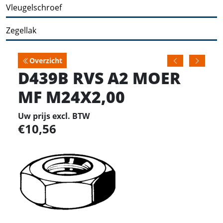
Vleugelschroef
Zegellak
Overzicht
D439B RVS A2 MOER
MF M24X2,00
Uw prijs excl. BTW
10,56