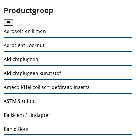
Productgroep
Aerosols en lijmen
Aerotight Locknut
Afdichtpluggen
Afdichtpluggen kunststof
Amecoil/Helicoil schroefdraad inserts
ASTM Studbolt
Balkklem / Lindapter
Banjo Bout