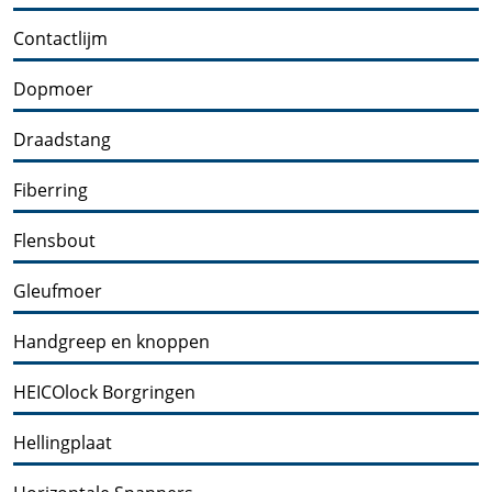
Contactlijm
Dopmoer
Draadstang
Fiberring
Flensbout
Gleufmoer
Handgreep en knoppen
HEICOlock Borgringen
Hellingplaat