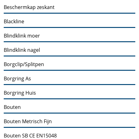
Beschermkap zeskant
Blackline
Blindklink moer
Blindklink nagel
Borgclip/Splitpen
Borgring As
Borgring Huis
Bouten
Bouten Metrisch Fijn
Bouten SB CE EN15048