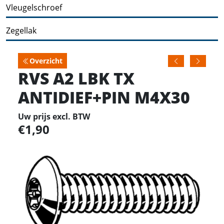
Vleugelschroef
Zegellak
Overzicht
RVS A2 LBK TX
ANTIDIEF+PIN M4X30
Uw prijs excl. BTW
1,90