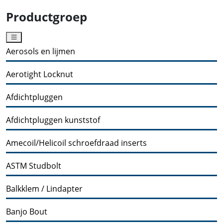
Productgroep
Aerosols en lijmen
Aerotight Locknut
Afdichtpluggen
Afdichtpluggen kunststof
Amecoil/Helicoil schroefdraad inserts
ASTM Studbolt
Balkklem / Lindapter
Banjo Bout