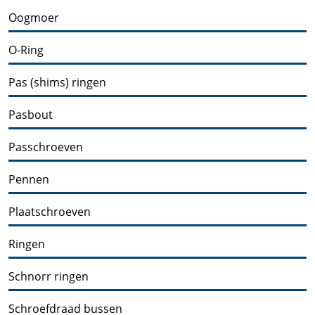
Oogmoer
O-Ring
Pas (shims) ringen
Pasbout
Passchroeven
Pennen
Plaatschroeven
Ringen
Schnorr ringen
Schroefdraad bussen