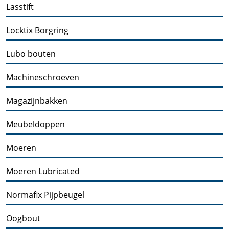
Lasstift
Locktix Borgring
Lubo bouten
Machineschroeven
Magazijnbakken
Meubeldoppen
Moeren
Moeren Lubricated
Normafix Pijpbeugel
Oogbout