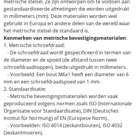
metrische stelsel. Ze zijn ontworpen om te voldoen aan
gestandaardiseerde afmetingen die worden uitgedrukt
in millimeters (mm). Deze materialen worden veel
gebruikt in Europa en andere delen van de wereld waar
het metrische stelsel de standaard is.
Kenmerken van metrische bevestigingsmaterialen
:
1. Metrische schroefdraad:
- De schroefdraad wordt gespecificeerd in termen van
de diameter en de spoed (de afstand tussen twee
schroefdraadtoppen), beide uitgedrukt in millimeters.
- Voorbeeld: Een bout M6x1 heeft een diameter van 6
mm en een schroefdraadspoed van 1 mm.
2. Standaardisatie:
- Metrische bevestigingsmaterialen worden vaak
geproduceerd volgens normen zoals ISO (Internationale
Organisatie voor Standaardisatie), DIN (Deutsches
Institut für Normung) of EN (Europese Norm).
- Voorbeelden: ISO 4014 (zeskantbouten), ISO 4032
(zeskantmoeren).