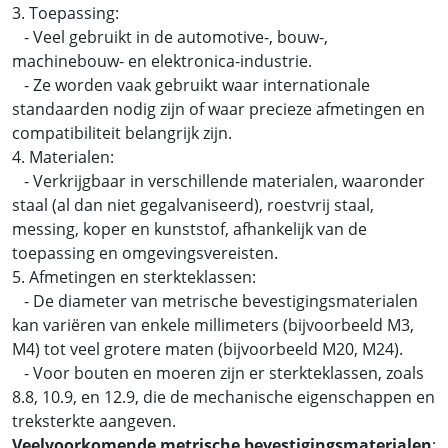
3. Toepassing:
- Veel gebruikt in de automotive-, bouw-,
machinebouw- en elektronica-industrie.
- Ze worden vaak gebruikt waar internationale
standaarden nodig zijn of waar precieze afmetingen en
compatibiliteit belangrijk zijn.
4. Materialen:
- Verkrijgbaar in verschillende materialen, waaronder
staal (al dan niet gegalvaniseerd), roestvrij staal,
messing, koper en kunststof, afhankelijk van de
toepassing en omgevingsvereisten.
5. Afmetingen en sterkteklassen:
- De diameter van metrische bevestigingsmaterialen
kan variëren van enkele millimeters (bijvoorbeeld M3,
M4) tot veel grotere maten (bijvoorbeeld M20, M24).
- Voor bouten en moeren zijn er sterkteklassen, zoals
8.8, 10.9, en 12.9, die de mechanische eigenschappen en
treksterkte aangeven.
Veelvoorkomende metrische bevestigingsmaterialen
: