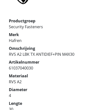
Productgroep
Security Fasteners
Merk
Hafren
Omschrijving
RVS A2 LBK TX ANTIDIEF+PIN M4X30
Artikelnummer
61037040030
Materiaal
RVS A2
Diameter
4
Lengte
30