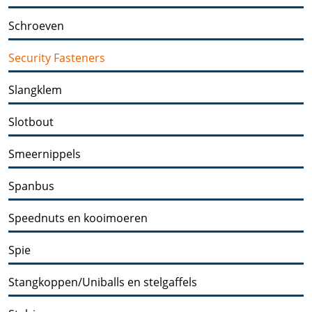
Schroeven
Security Fasteners
Slangklem
Slotbout
Smeernippels
Spanbus
Speednuts en kooimoeren
Spie
Stangkoppen/Uniballs en stelgaffels