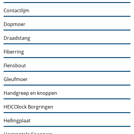
Contactlijm
Dopmoer
Draadstang
Fiberring
Flensbout
Gleufmoer
Handgreep en knoppen
HEICOlock Borgringen
Hellingplaat