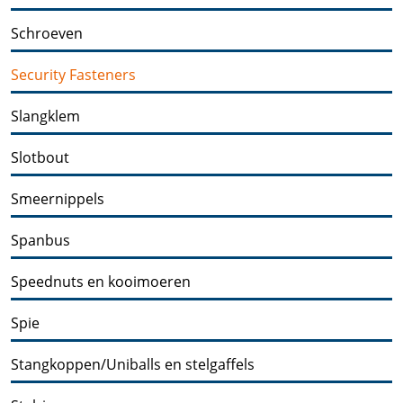
Schroeven
Security Fasteners
Slangklem
Slotbout
Smeernippels
Spanbus
Speednuts en kooimoeren
Spie
Stangkoppen/Uniballs en stelgaffels