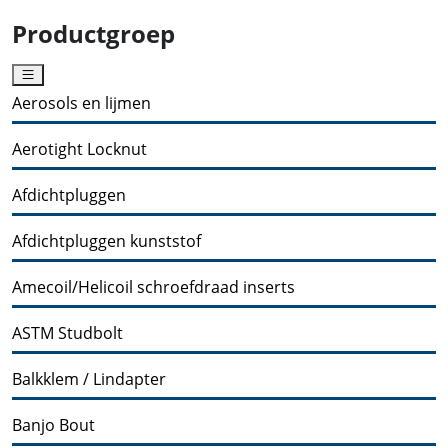
Productgroep
Aerosols en lijmen
Aerotight Locknut
Afdichtpluggen
Afdichtpluggen kunststof
Amecoil/Helicoil schroefdraad inserts
ASTM Studbolt
Balkklem / Lindapter
Banjo Bout