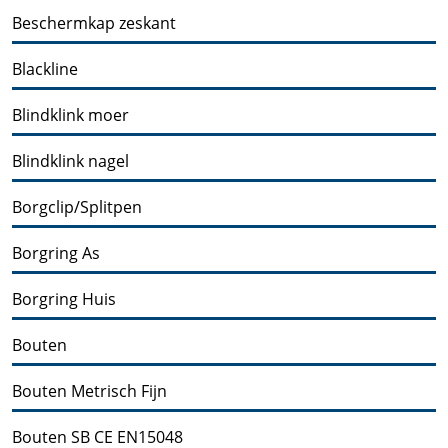
Beschermkap zeskant
Blackline
Blindklink moer
Blindklink nagel
Borgclip/Splitpen
Borgring As
Borgring Huis
Bouten
Bouten Metrisch Fijn
Bouten SB CE EN15048