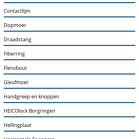
Contactlijm
Dopmoer
Draadstang
Fiberring
Flensbout
Gleufmoer
Handgreep en knoppen
HEICOlock Borgringen
Hellingplaat