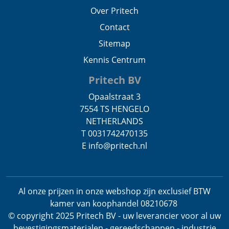
Over Pritech
Contact
Sitemap
Kennis Centrum
Pritech BV
Opaalstraat 3
7554 TS HENGELO
NETHERLANDS
T 0031742470135
E info@pritech.nl
Al onze prijzen in onze webshop zijn exclusief BTW
kamer van koophandel 08210678
.
© copyright 2025 Pritech BV - uw leverancier voor al uw
bevestigingsmaterialen - gereedschappen - industrie