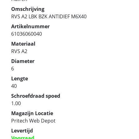
Omschrijving
RVS A2 LBK BZK ANTIDIEF M6X40
Artikelnummer
61036060040
Materiaal
RVS A2
Diameter
6
Lengte
40
Schroefdraad spoed
1.00
Magazijn Locatie
Pritech Web Depot
Levertijd
Voorraad