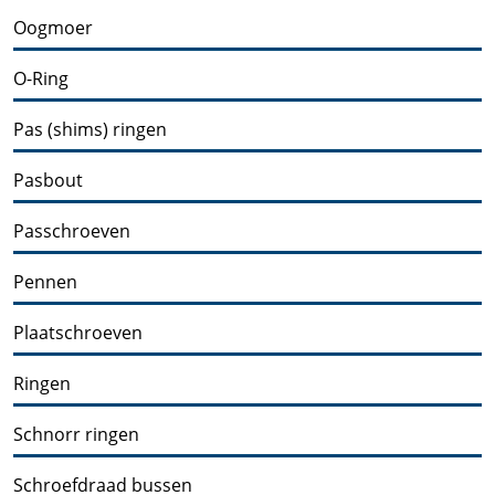
Oogmoer
O-Ring
Pas (shims) ringen
Pasbout
Passchroeven
Pennen
Plaatschroeven
Ringen
Schnorr ringen
Schroefdraad bussen