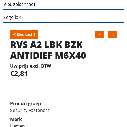
Vleugelschroef
Zegellak
Overzicht
RVS A2 LBK BZK
ANTIDIEF M6X40
Uw prijs excl. BTW
2,81
Productgroep
Security Fasteners
Merk
Hafren