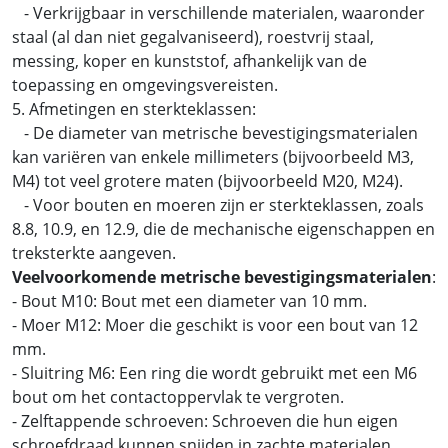
- Verkrijgbaar in verschillende materialen, waaronder
staal (al dan niet gegalvaniseerd), roestvrij staal,
messing, koper en kunststof, afhankelijk van de
toepassing en omgevingsvereisten.
5. Afmetingen en sterkteklassen:
- De diameter van metrische bevestigingsmaterialen
kan variëren van enkele millimeters (bijvoorbeeld M3,
M4) tot veel grotere maten (bijvoorbeeld M20, M24).
- Voor bouten en moeren zijn er sterkteklassen, zoals
8.8, 10.9, en 12.9, die de mechanische eigenschappen en
treksterkte aangeven.
Veelvoorkomende metrische bevestigingsmaterialen
:
- Bout M10: Bout met een diameter van 10 mm.
- Moer M12: Moer die geschikt is voor een bout van 12
mm.
- Sluitring M6: Een ring die wordt gebruikt met een M6
bout om het contactoppervlak te vergroten.
- Zelftappende schroeven: Schroeven die hun eigen
schroefdraad kunnen snijden in zachte materialen.