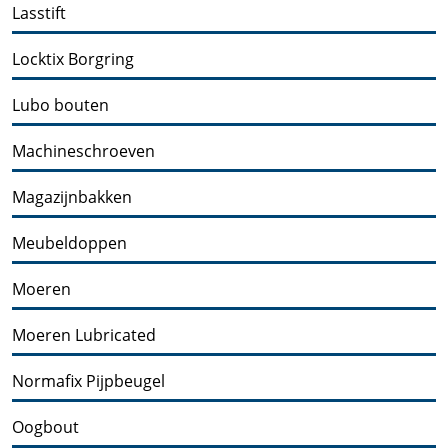
Lasstift
Locktix Borgring
Lubo bouten
Machineschroeven
Magazijnbakken
Meubeldoppen
Moeren
Moeren Lubricated
Normafix Pijpbeugel
Oogbout