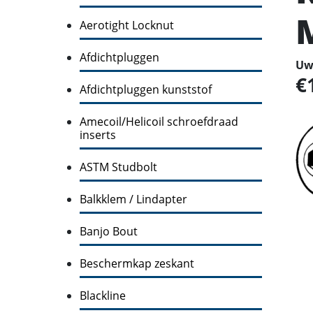
Aerotight Locknut
Afdichtpluggen
Uw 
Afdichtpluggen kunststof
Amecoil/Helicoil schroefdraad
inserts
ASTM Studbolt
Balkklem / Lindapter
Banjo Bout
Beschermkap zeskant
Blackline