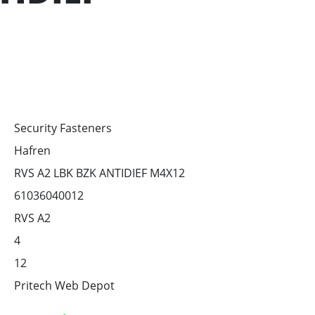
Security Fasteners
Hafren
RVS A2 LBK BZK ANTIDIEF M4X12
61036040012
RVS A2
4
12
Pritech Web Depot