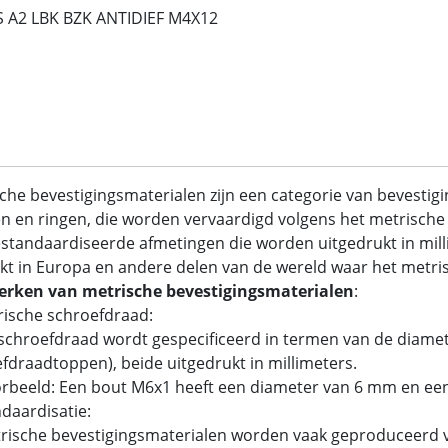
S A2 LBK BZK ANTIDIEF M4X12
che bevestigingsmaterialen zijn een categorie van bevestig
 en ringen, die worden vervaardigd volgens het metrische 
standaardiseerde afmetingen die worden uitgedrukt in mil
kt in Europa en andere delen van de wereld waar het metrisc
rken van metrische bevestigingsmaterialen
:
rische schroefdraad:
chroefdraad wordt gespecificeerd in termen van de diamet
fdraadtoppen), beide uitgedrukt in millimeters.
rbeeld: Een bout M6x1 heeft een diameter van 6 mm en ee
ndaardisatie:
ische bevestigingsmaterialen worden vaak geproduceerd v