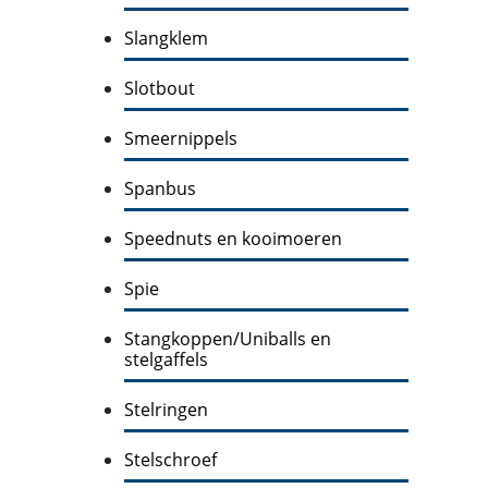
Slangklem
Slotbout
Smeernippels
Spanbus
Speednuts en kooimoeren
Spie
Stangkoppen/Uniballs en
stelgaffels
Stelringen
Stelschroef