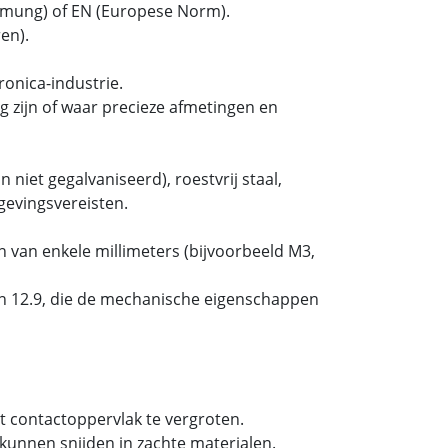
ormung) of EN (Europese Norm).
en).
onica-industrie.
 zijn of waar precieze afmetingen en
 niet gegalvaniseerd), roestvrij staal,
gevingsvereisten.
 van enkele millimeters (bijvoorbeeld M3,
 en 12.9, die de mechanische eigenschappen
t contactoppervlak te vergroten.
kunnen snijden in zachte materialen.