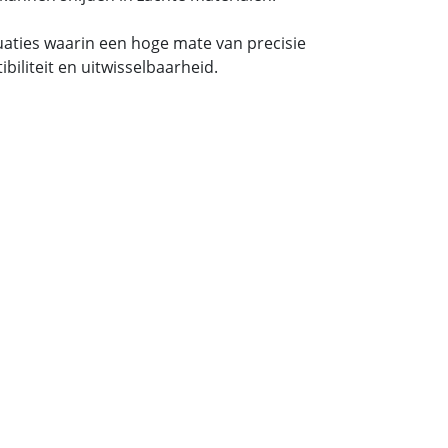
tuaties waarin een hoge mate van precisie
iliteit en uitwisselbaarheid.