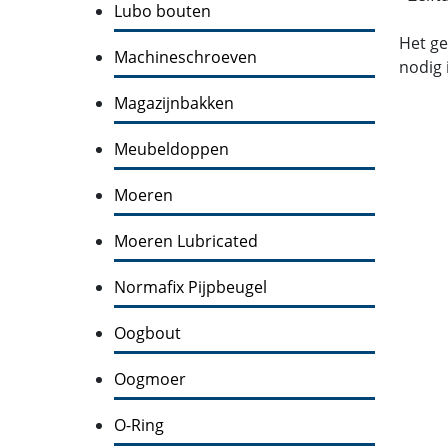
Lubo bouten
Het ge
Machineschroeven
nodig 
Magazijnbakken
Meubeldoppen
Moeren
Moeren Lubricated
Normafix Pijpbeugel
Oogbout
Oogmoer
O-Ring