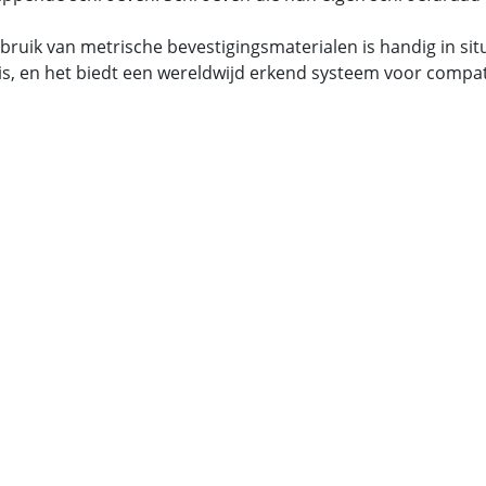
bruik van metrische bevestigingsmaterialen is handig in si
is, en het biedt een wereldwijd erkend systeem voor compatib