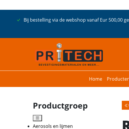
Bij bestelling via de webshop vanaf Eur 500,00 g
Home
Producte
Productgroep
Aerosols en lijmen