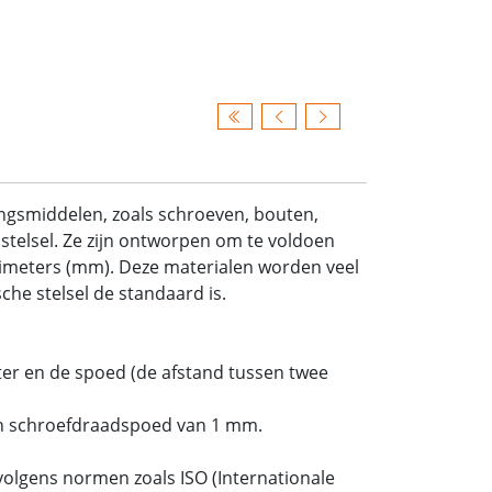
ingsmiddelen, zoals schroeven, bouten,
stelsel. Ze zijn ontworpen om te voldoen
limeters (mm). Deze materialen worden veel
he stelsel de standaard is.
er en de spoed (de afstand tussen twee
n schroefdraadspoed van 1 mm.
olgens normen zoals ISO (Internationale