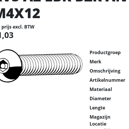
M4X12
prijs excl. BTW
1,03
Productgroep
Merk
Omschrijving
Artikelnummer
Materiaal
Diameter
Lengte
Magazijn
Locatie