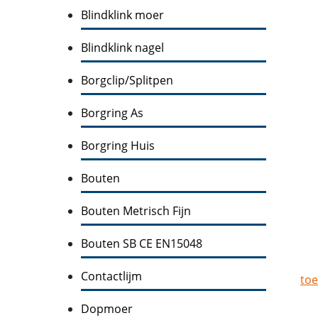
Blindklink moer
Blindklink nagel
Borgclip/Splitpen
Borgring As
Borgring Huis
Bouten
Bouten Metrisch Fijn
Bouten SB CE EN15048
Contactlijm
toe
Dopmoer