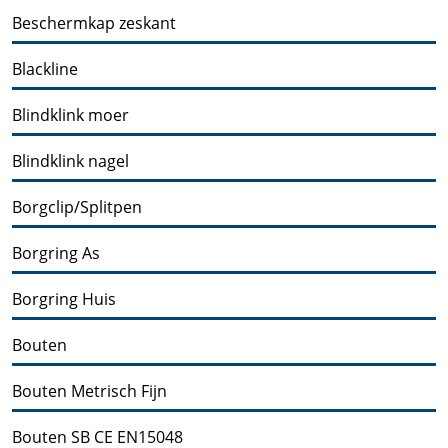
Beschermkap zeskant
Blackline
Blindklink moer
Blindklink nagel
Borgclip/Splitpen
Borgring As
Borgring Huis
Bouten
Bouten Metrisch Fijn
Bouten SB CE EN15048