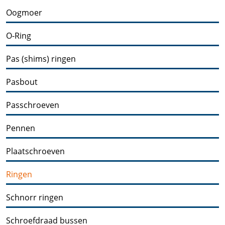
Oogmoer
O-Ring
Pas (shims) ringen
Pasbout
Passchroeven
Pennen
Plaatschroeven
Ringen
Schnorr ringen
Schroefdraad bussen