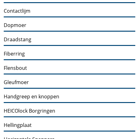
Contactlijm
Dopmoer
Draadstang
Fiberring
Flensbout
Gleufmoer
Handgreep en knoppen
HEICOlock Borgringen
Hellingplaat