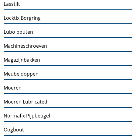
Lasstift
Locktix Borgring
Lubo bouten
Machineschroeven
Magazijnbakken
Meubeldoppen
Moeren
Moeren Lubricated
Normafix Pijpbeugel
Oogbout