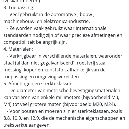
(zeskantmoeren).
3. Toepassing:
- Veel gebruikt in de automotive-, bouw-,
machinebouw- en elektronica-industrie.
- Ze worden vaak gebruikt waar internationale
standaarden nodig zijn of waar precieze afmetingen en
compatibiliteit belangrijk zijn.
4. Materialen:
- Verkrijgbaar in verschillende materialen, waaronder
staal (al dan niet gegalvaniseerd), roestvrij staal,
messing, koper en kunststof, afhankelijk van de
toepassing en omgevingsvereisten.
5. Afmetingen en sterkteklassen:
- De diameter van metrische bevestigingsmaterialen
kan variëren van enkele millimeters (bijvoorbeeld M3,
M4) tot veel grotere maten (bijvoorbeeld M20, M24).
- Voor bouten en moeren zijn er sterkteklassen, zoals
8.8, 10.9, en 12.9, die de mechanische eigenschappen en
treksterkte aangeven.