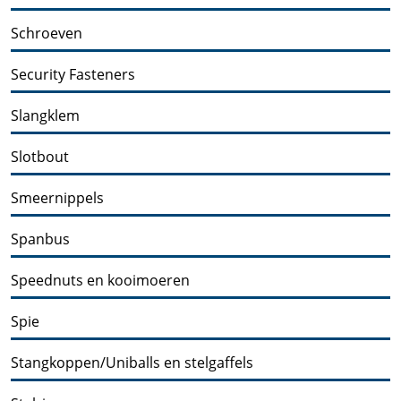
Schroeven
Security Fasteners
Slangklem
Slotbout
Smeernippels
Spanbus
Speednuts en kooimoeren
Spie
Stangkoppen/Uniballs en stelgaffels