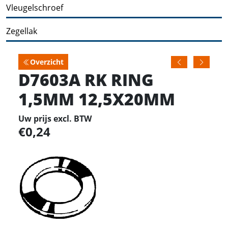
Vleugelschroef
Zegellak
Overzicht
D7603A RK RING
1,5MM 12,5X20MM
Uw prijs excl. BTW
0,24