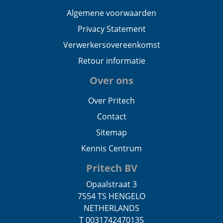
Algemene voorwaarden
Privacy Statement
Verwerkersovereenkomst
Retour informatie
Over ons
Over Pritech
Contact
Sitemap
Kennis Centrum
Pritech BV
Opaalstraat 3
7554 TS HENGELO
NETHERLANDS
T 0031742470135