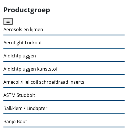
Productgroep
Aerosols en lijmen
Aerotight Locknut
Afdichtpluggen
Afdichtpluggen kunststof
Amecoil/Helicoil schroefdraad inserts
ASTM Studbolt
Balkklem / Lindapter
Banjo Bout