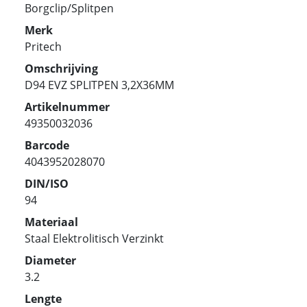
Borgclip/Splitpen
Merk
Pritech
Omschrijving
D94 EVZ SPLITPEN 3,2X36MM
Artikelnummer
49350032036
Barcode
4043952028070
DIN/ISO
94
Materiaal
Staal Elektrolitisch Verzinkt
Diameter
3.2
Lengte