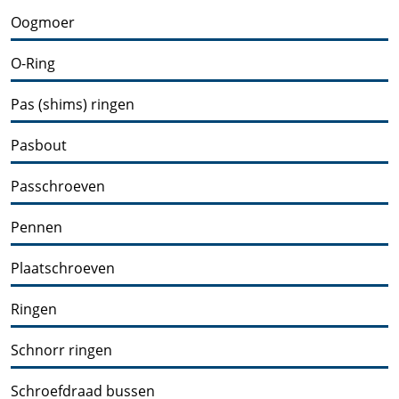
Oogmoer
O-Ring
Pas (shims) ringen
Pasbout
Passchroeven
Pennen
Plaatschroeven
Ringen
Schnorr ringen
Schroefdraad bussen