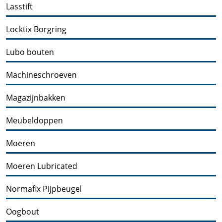
Lasstift
Locktix Borgring
Lubo bouten
Machineschroeven
Magazijnbakken
Meubeldoppen
Moeren
Moeren Lubricated
Normafix Pijpbeugel
Oogbout