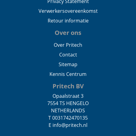
Privacy Statement
Verwerkersovereenkomst
Retour informatie
Over ons
Over Pritech
Contact
Sitemap
Kennis Centrum
Pritech BV
Opaalstraat 3
7554 TS HENGELO
NETHERLANDS
T 0031742470135
E info@pritech.nl