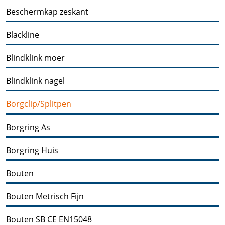
Beschermkap zeskant
Blackline
Blindklink moer
Blindklink nagel
Borgclip/Splitpen
Borgring As
Borgring Huis
Bouten
Bouten Metrisch Fijn
Bouten SB CE EN15048