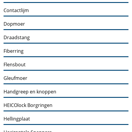
Contactlijm
Dopmoer
Draadstang
Fiberring
Flensbout
Gleufmoer
Handgreep en knoppen
HEICOlock Borgringen
Hellingplaat