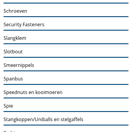
Schroeven
Security Fasteners
Slangklem
Slotbout
Smeernippels
Spanbus
Speednuts en kooimoeren
Spie
Stangkoppen/Uniballs en stelgaffels