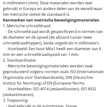
in millimeters (mm). Deze materialen worden veel
gebruikt in Europa en andere delen van de wereld waar
het metrische stelsel de standaard is.
Kenmerken van metrische bevestigingsmaterialen
:
1. Metrische schroefdraad:
- De schroefdraad wordt gespecificeerd in termen van
de diameter en de spoed (de afstand tussen twee
schroefdraadtoppen), beide uitgedrukt in millimeters.
- Voorbeeld: Een bout M6x1 heeft een diameter van 6
mm en een schroefdraadspoed van 1 mm.
2. Standaardisatie:
- Metrische bevestigingsmaterialen worden vaak
geproduceerd volgens normen zoals ISO (Internationale
Organisatie voor Standaardisatie), DIN (Deutsches
Institut für Normung) of EN (Europese Norm).
- Voorbeelden: ISO 4014 (zeskantbouten), ISO 4032
(zeskantmoeren).
3. Toepassing:
- Veel gebruikt in de automotive-, bouw-,