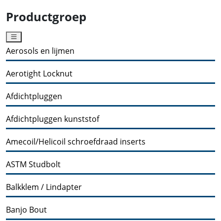
Productgroep
Aerosols en lijmen
Aerotight Locknut
Afdichtpluggen
Afdichtpluggen kunststof
Amecoil/Helicoil schroefdraad inserts
ASTM Studbolt
Balkklem / Lindapter
Banjo Bout