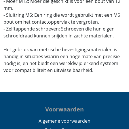
- Moer M12: Moer die geschikt is voor een bout van 12
mm.
- Sluitring M6: Een ring die wordt gebruikt met een M6
bout om het contactoppervlak te vergroten.
- Zelftappende schroeven: Schroeven die hun eigen
schroefdraad kunnen snijden in zachte materialen.
Het gebruik van metrische bevestigingsmaterialen is
handig in situaties waarin een hoge mate van precisie
nodig is, en het biedt een wereldwijd erkend systeem
voor compatibiliteit en uitwisselbaarheid.
Voorwaarden
Algemene voorwaarden