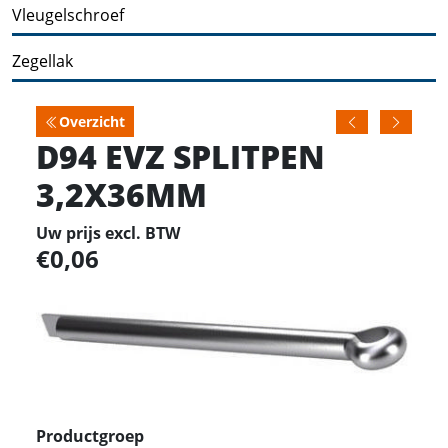
Vleugelschroef
Zegellak
Overzicht
D94 EVZ SPLITPEN
3,2X36MM
Uw prijs excl. BTW
0,06
Productgroep