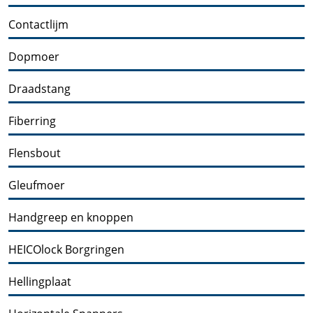
Contactlijm
Dopmoer
Draadstang
Fiberring
Flensbout
Gleufmoer
Handgreep en knoppen
HEICOlock Borgringen
Hellingplaat