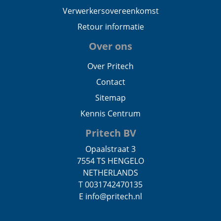
Verwerkersovereenkomst
Retour informatie
Over ons
Over Pritech
Contact
Sitemap
Kennis Centrum
Pritech BV
Opaalstraat 3
7554 TS HENGELO
NETHERLANDS
T 0031742470135
E info@pritech.nl