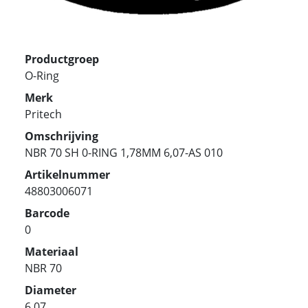
Productgroep
O-Ring
Merk
Pritech
Omschrijving
NBR 70 SH 0-RING 1,78MM 6,07-AS 010
Artikelnummer
48803006071
Barcode
0
Materiaal
NBR 70
Diameter
6.07