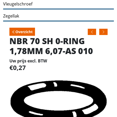
Vleugelschroef
Zegellak
Overzicht
NBR 70 SH 0-RING
1,78MM 6,07-AS 010
Uw prijs excl. BTW
0,27