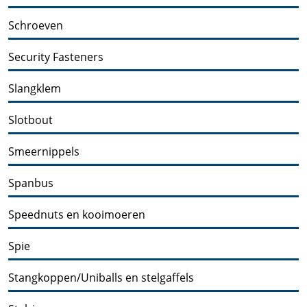
Schroeven
Security Fasteners
Slangklem
Slotbout
Smeernippels
Spanbus
Speednuts en kooimoeren
Spie
Stangkoppen/Uniballs en stelgaffels