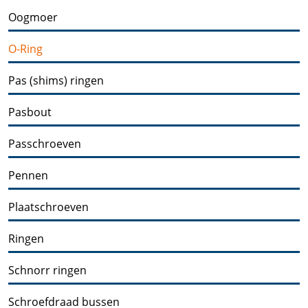
Oogmoer
O-Ring
Pas (shims) ringen
Pasbout
Passchroeven
Pennen
Plaatschroeven
Ringen
Schnorr ringen
Schroefdraad bussen