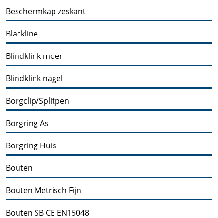
Beschermkap zeskant
Blackline
Blindklink moer
Blindklink nagel
Borgclip/Splitpen
Borgring As
Borgring Huis
Bouten
Bouten Metrisch Fijn
Bouten SB CE EN15048