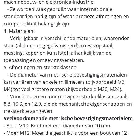
machinebouw- en elektronica-industrie.
- Ze worden vaak gebruikt waar internationale
standaarden nodig zijn of waar precieze afmetingen en
compatibiliteit belangrijk zijn.
4. Materialen:
- Verkrijgbaar in verschillende materialen, waaronder
staal (al dan niet gegalvaniseerd), roestvrij staal,
messing, koper en kunststof, afhankelijk van de
toepassing en omgevingsvereisten.
5. Afmetingen en sterkteklassen:
- De diameter van metrische bevestigingsmaterialen
kan variëren van enkele millimeters (bijvoorbeeld M3,
M4) tot veel grotere maten (bijvoorbeeld M20, M24).
- Voor bouten en moeren zijn er sterkteklassen, zoals
8.8, 10.9, en 12.9, die de mechanische eigenschappen en
treksterkte aangeven.
Veelvoorkomende metrische bevestigingsmaterialen
:
- Bout M10: Bout met een diameter van 10 mm.
- Moer M12: Moer die geschikt is voor een bout van 12