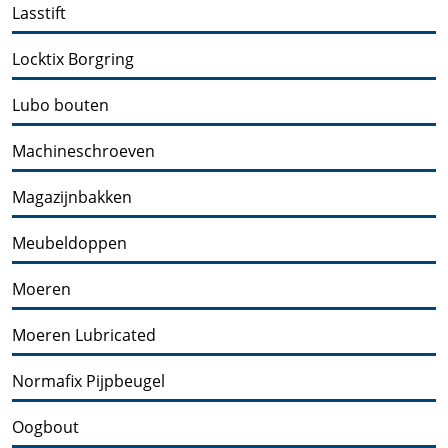
Lasstift
Locktix Borgring
Lubo bouten
Machineschroeven
Magazijnbakken
Meubeldoppen
Moeren
Moeren Lubricated
Normafix Pijpbeugel
Oogbout