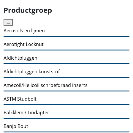
Productgroep
Aerosols en lijmen
Aerotight Locknut
Afdichtpluggen
Afdichtpluggen kunststof
Amecoil/Helicoil schroefdraad inserts
ASTM Studbolt
Balkklem / Lindapter
Banjo Bout