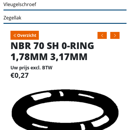
Vleugelschroef
Zegellak
Overzicht
NBR 70 SH 0-RING
1,78MM 3,17MM
Uw prijs excl. BTW
0,27