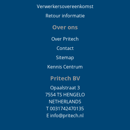
Verwerkersovereenkomst
Retour informatie
Over ons
Over Pritech
Contact
Sitemap
Kennis Centrum
Pritech BV
Opaalstraat 3
7554 TS HENGELO
NETHERLANDS
T 0031742470135
E info@pritech.nl