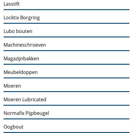
Lasstift
Locktix Borgring
Lubo bouten
Machineschroeven
Magazijnbakken
Meubeldoppen
Moeren
Moeren Lubricated
Normafix Pijpbeugel
Oogbout