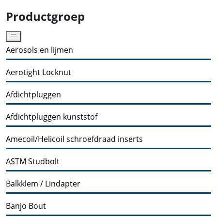
Productgroep
Aerosols en lijmen
Aerotight Locknut
Afdichtpluggen
Afdichtpluggen kunststof
Amecoil/Helicoil schroefdraad inserts
ASTM Studbolt
Balkklem / Lindapter
Banjo Bout