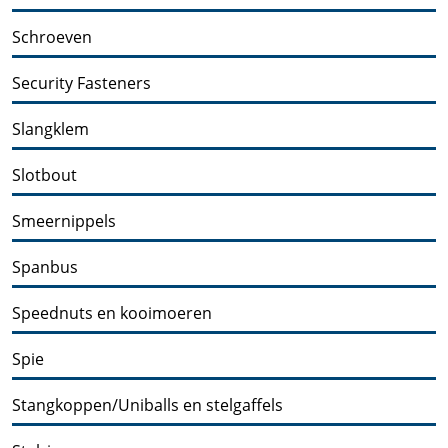
Schroeven
Security Fasteners
Slangklem
Slotbout
Smeernippels
Spanbus
Speednuts en kooimoeren
Spie
Stangkoppen/Uniballs en stelgaffels