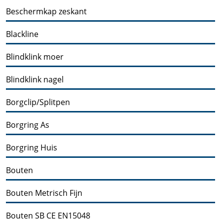
Beschermkap zeskant
Blackline
Blindklink moer
Blindklink nagel
Borgclip/Splitpen
Borgring As
Borgring Huis
Bouten
Bouten Metrisch Fijn
Bouten SB CE EN15048