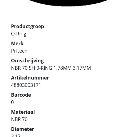
Productgroep
O-Ring
Merk
Pritech
Omschrijving
NBR 70 SH 0-RING 1,78MM 3,17MM
Artikelnummer
48803003171
Barcode
0
Materiaal
NBR 70
Diameter
3.17