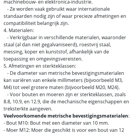
machinebouw- en elektronica-industrie.
- Ze worden vaak gebruikt waar internationale
standaarden nodig zijn of waar precieze afmetingen en
compatibiliteit belangrijk zijn.
4. Materialen:
- Verkrijgbaar in verschillende materialen, waaronder
staal (al dan niet gegalvaniseerd), roestvrij staal,
messing, koper en kunststof, afhankelijk van de
toepassing en omgevingsvereisten.
5. Afmetingen en sterkteklassen:
- De diameter van metrische bevestigingsmaterialen
kan variëren van enkele millimeters (bijvoorbeeld M3,
M4) tot veel grotere maten (bijvoorbeeld M20, M24).
- Voor bouten en moeren zijn er sterkteklassen, zoals
8.8, 10.9, en 12.9, die de mechanische eigenschappen en
treksterkte aangeven.
Veelvoorkomende metrische bevestigingsmaterialen
:
- Bout M10: Bout met een diameter van 10 mm.
- Moer M12: Moer die geschikt is voor een bout van 12