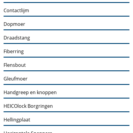
Contactlijm
Dopmoer
Draadstang
Fiberring
Flensbout
Gleufmoer
Handgreep en knoppen
HEICOlock Borgringen
Hellingplaat