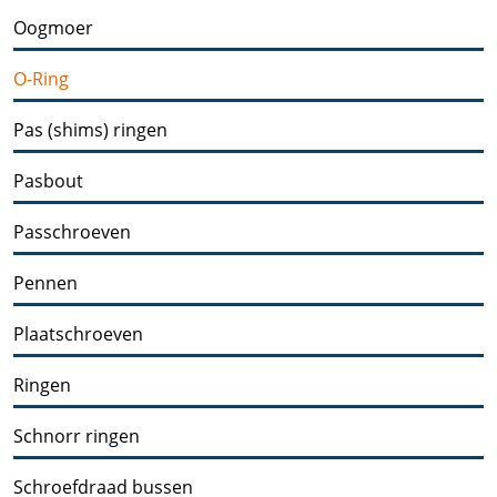
Oogmoer
O-Ring
Pas (shims) ringen
Pasbout
Passchroeven
Pennen
Plaatschroeven
Ringen
Schnorr ringen
Schroefdraad bussen