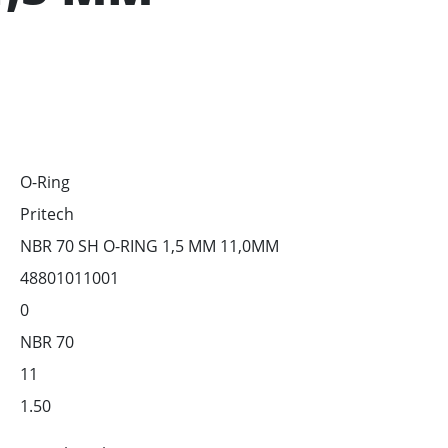
O-Ring
Pritech
NBR 70 SH O-RING 1,5 MM 11,0MM
48801011001
0
NBR 70
11
1.50