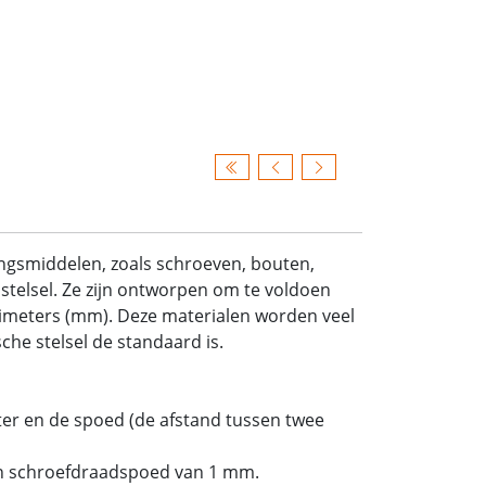
ingsmiddelen, zoals schroeven, bouten,
stelsel. Ze zijn ontworpen om te voldoen
limeters (mm). Deze materialen worden veel
he stelsel de standaard is.
er en de spoed (de afstand tussen twee
n schroefdraadspoed van 1 mm.