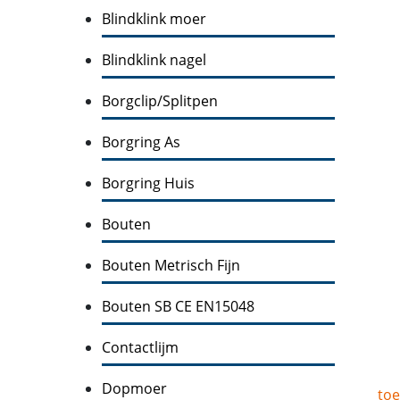
Blindklink moer
Blindklink nagel
Borgclip/Splitpen
Borgring As
Borgring Huis
Bouten
Bouten Metrisch Fijn
Bouten SB CE EN15048
Contactlijm
Dopmoer
toe