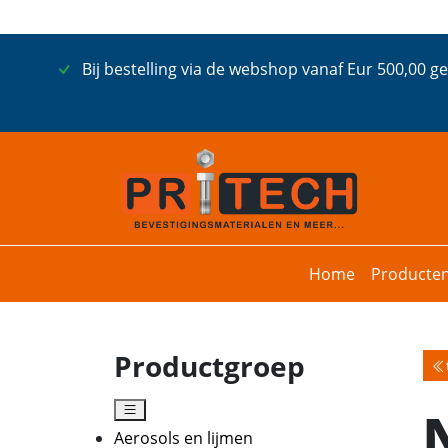
Bij bestelling via de webshop vanaf Eur 500,00 g
Home
Producte
Productgroep
Aerosols en lijmen