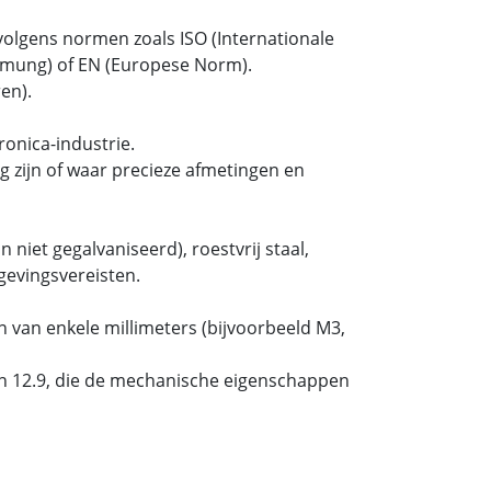
olgens normen zoals ISO (Internationale
ormung) of EN (Europese Norm).
en).
onica-industrie.
 zijn of waar precieze afmetingen en
 niet gegalvaniseerd), roestvrij staal,
gevingsvereisten.
 van enkele millimeters (bijvoorbeeld M3,
 en 12.9, die de mechanische eigenschappen