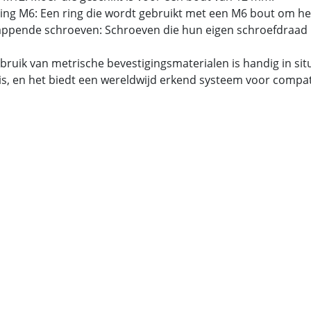
tring M6: Een ring die wordt gebruikt met een M6 bout om he
tappende schroeven: Schroeven die hun eigen schroefdraad 
bruik van metrische bevestigingsmaterialen is handig in si
is, en het biedt een wereldwijd erkend systeem voor compatib