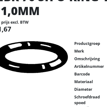
11,0MM
prijs excl. BTW
1,67
Productgroep
Merk
Omschrijving
Artikelnummer
Barcode
Materiaal
Diameter
Schroefdraad
spoed