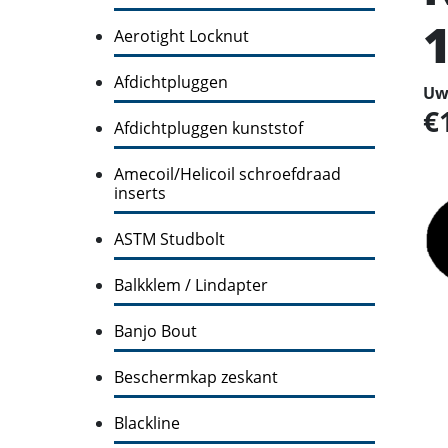
Aerotight Locknut
Afdichtpluggen
Uw 
Afdichtpluggen kunststof
Amecoil/Helicoil schroefdraad
inserts
ASTM Studbolt
Balkklem / Lindapter
Banjo Bout
Beschermkap zeskant
Blackline