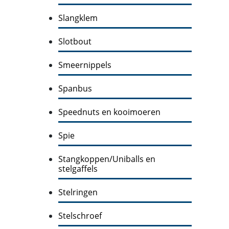
Slangklem
Slotbout
Smeernippels
Spanbus
Speednuts en kooimoeren
Spie
Stangkoppen/Uniballs en
stelgaffels
Stelringen
Stelschroef