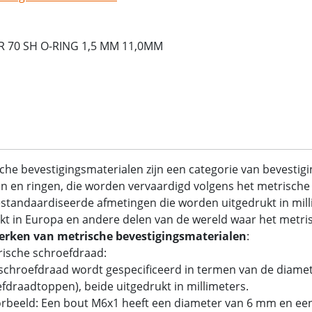
R 70 SH O-RING 1,5 MM 11,0MM
che bevestigingsmaterialen zijn een categorie van bevestig
 en ringen, die worden vervaardigd volgens het metrische 
standaardiseerde afmetingen die worden uitgedrukt in mil
kt in Europa en andere delen van de wereld waar het metrisc
rken van metrische bevestigingsmaterialen
:
rische schroefdraad:
chroefdraad wordt gespecificeerd in termen van de diamet
fdraadtoppen), beide uitgedrukt in millimeters.
rbeeld: Een bout M6x1 heeft een diameter van 6 mm en ee