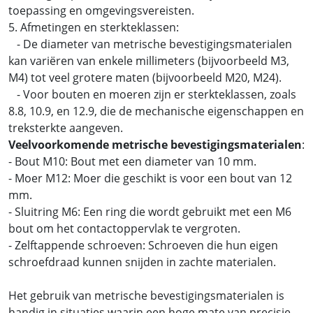
toepassing en omgevingsvereisten.
5. Afmetingen en sterkteklassen:
- De diameter van metrische bevestigingsmaterialen
kan variëren van enkele millimeters (bijvoorbeeld M3,
M4) tot veel grotere maten (bijvoorbeeld M20, M24).
- Voor bouten en moeren zijn er sterkteklassen, zoals
8.8, 10.9, en 12.9, die de mechanische eigenschappen en
treksterkte aangeven.
Veelvoorkomende metrische bevestigingsmaterialen
:
- Bout M10: Bout met een diameter van 10 mm.
- Moer M12: Moer die geschikt is voor een bout van 12
mm.
- Sluitring M6: Een ring die wordt gebruikt met een M6
bout om het contactoppervlak te vergroten.
- Zelftappende schroeven: Schroeven die hun eigen
schroefdraad kunnen snijden in zachte materialen.
Het gebruik van metrische bevestigingsmaterialen is
handig in situaties waarin een hoge mate van precisie