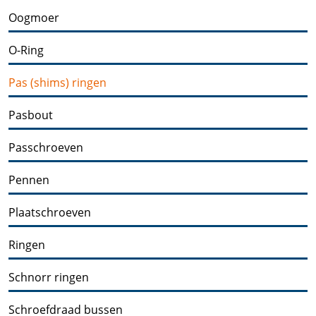
Oogmoer
O-Ring
Pas (shims) ringen
Pasbout
Passchroeven
Pennen
Plaatschroeven
Ringen
Schnorr ringen
Schroefdraad bussen