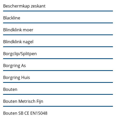
Beschermkap zeskant
Blackline
Blindklink moer
Blindklink nagel
Borgclip/Splitpen
Borgring As
Borgring Huis
Bouten
Bouten Metrisch Fijn
Bouten SB CE EN15048