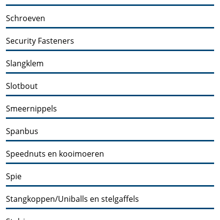
Schroeven
Security Fasteners
Slangklem
Slotbout
Smeernippels
Spanbus
Speednuts en kooimoeren
Spie
Stangkoppen/Uniballs en stelgaffels