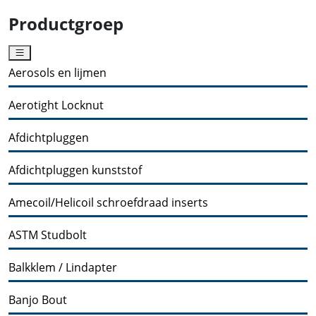
Productgroep
Aerosols en lijmen
Aerotight Locknut
Afdichtpluggen
Afdichtpluggen kunststof
Amecoil/Helicoil schroefdraad inserts
ASTM Studbolt
Balkklem / Lindapter
Banjo Bout