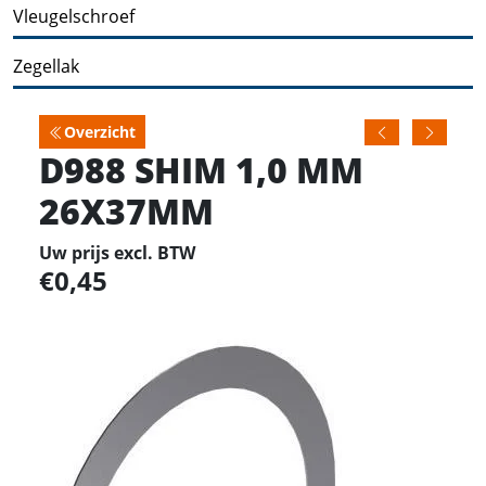
Vleugelschroef
Zegellak
Overzicht
D988 SHIM 1,0 MM
26X37MM
Uw prijs excl. BTW
0,45