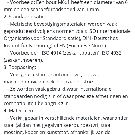
- Voorbeeld: Een bout M6x1 heeft een diameter van 6
mm en een schroefdraadspoed van 1 mm.
2. Standaardisatie:
- Metrische bevestigingsmaterialen worden vaak
geproduceerd volgens normen zoals ISO (Internationale
Organisatie voor Standaardisatie), DIN (Deutsches
Institut für Normung) of EN (Europese Norm).
- Voorbeelden: ISO 4014 (zeskantbouten), ISO 4032
(zeskantmoeren).
3. Toepassing:
- Veel gebruikt in de automotive-, bouw-,
machinebouw- en elektronica-industrie.
- Ze worden vaak gebruikt waar internationale
standaarden nodig zijn of waar precieze afmetingen en
compatibiliteit belangrijk zijn.
4. Materialen:
- Verkrijgbaar in verschillende materialen, waaronder
staal (al dan niet gegalvaniseerd), roestvrij staal,
messing, koper en kunststof, afhankelijk van de