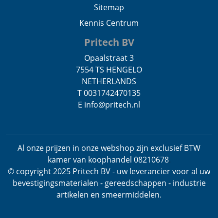
Sitemap
Kennis Centrum
Pritech BV
Opaalstraat 3
7554 TS HENGELO
NETHERLANDS
T 0031742470135
E info@pritech.nl
Al onze prijzen in onze webshop zijn exclusief BTW
kamer van koophandel 08210678
.
© copyright 2025 Pritech BV - uw leverancier voor al uw
bevestigingsmaterialen - gereedschappen - industrie
artikelen en smeermiddelen.