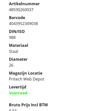
Artikelnummer
48590260037
Barcode
4043952349038
DIN/ISO
988
Materiaal
Staal
Diameter
26
Magazijn Locatie
Pritech Web Depot
Levertijd
Voorraad
Bruto Prijs Incl BTW
0.54