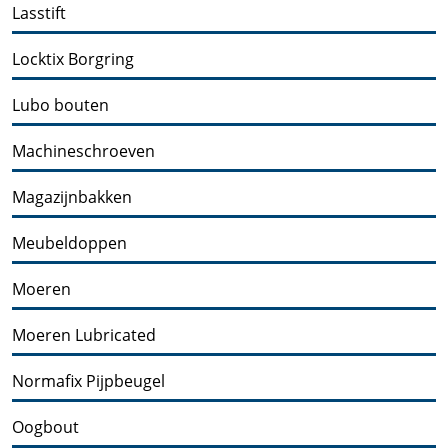
Lasstift
Locktix Borgring
Lubo bouten
Machineschroeven
Magazijnbakken
Meubeldoppen
Moeren
Moeren Lubricated
Normafix Pijpbeugel
Oogbout