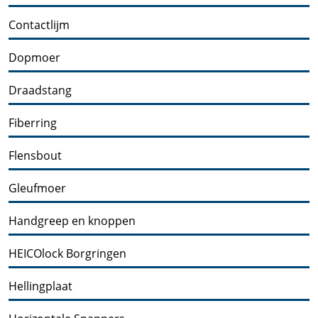
Contactlijm
Dopmoer
Draadstang
Fiberring
Flensbout
Gleufmoer
Handgreep en knoppen
HEICOlock Borgringen
Hellingplaat