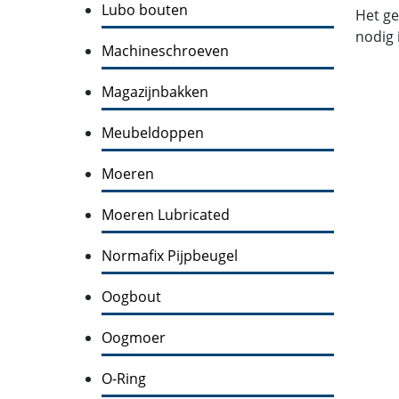
Lubo bouten
Het ge
nodig 
Machineschroeven
Magazijnbakken
Meubeldoppen
Moeren
Moeren Lubricated
Normafix Pijpbeugel
Oogbout
Oogmoer
O-Ring