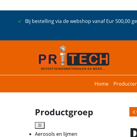
Bij bestelling via de webshop vanaf Eur 500,00 g
Home
Producte
Productgroep
Aerosols en lijmen