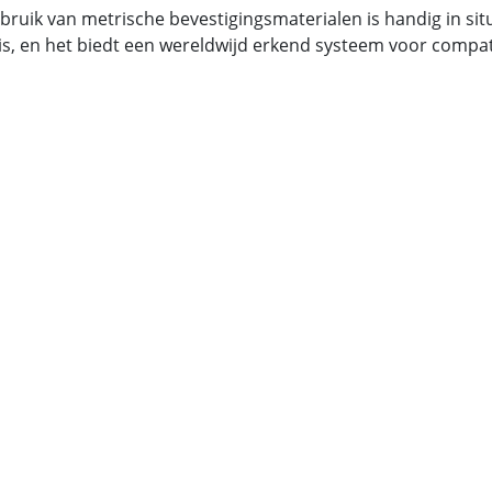
bruik van metrische bevestigingsmaterialen is handig in si
is, en het biedt een wereldwijd erkend systeem voor compatib