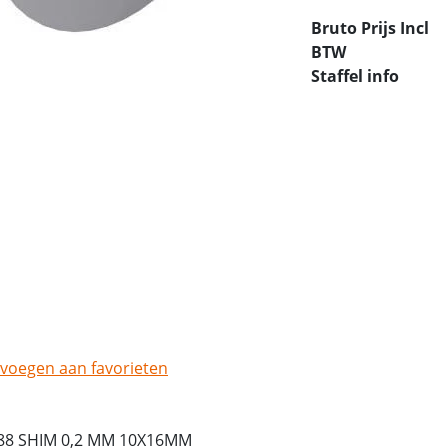
Bruto Prijs Incl
BTW
Staffel info
voegen aan favorieten
88 SHIM 0,2 MM 10X16MM