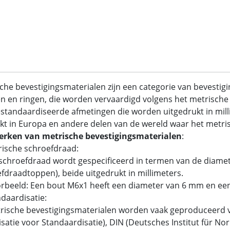
che bevestigingsmaterialen zijn een categorie van bevestig
 en ringen, die worden vervaardigd volgens het metrische 
standaardiseerde afmetingen die worden uitgedrukt in mil
kt in Europa en andere delen van de wereld waar het metrisc
rken van metrische bevestigingsmaterialen
:
rische schroefdraad:
chroefdraad wordt gespecificeerd in termen van de diamet
fdraadtoppen), beide uitgedrukt in millimeters.
rbeeld: Een bout M6x1 heeft een diameter van 6 mm en ee
ndaardisatie:
ische bevestigingsmaterialen worden vaak geproduceerd v
satie voor Standaardisatie), DIN (Deutsches Institut für N