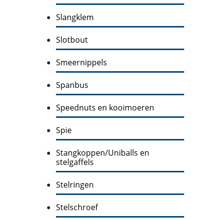
Slangklem
Slotbout
Smeernippels
Spanbus
Speednuts en kooimoeren
Spie
Stangkoppen/Uniballs en
stelgaffels
Stelringen
Stelschroef