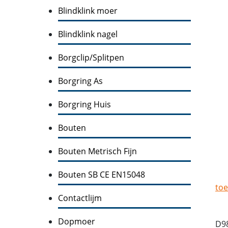
Blindklink moer
Blindklink nagel
Borgclip/Splitpen
Borgring As
Borgring Huis
Bouten
Bouten Metrisch Fijn
Bouten SB CE EN15048
toe
Contactlijm
Dopmoer
D9