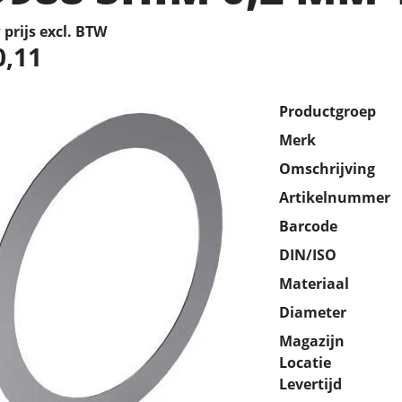
prijs excl. BTW
0,11
Productgroep
Merk
Omschrijving
Artikelnummer
Barcode
DIN/ISO
Materiaal
Diameter
Magazijn
Locatie
Levertijd