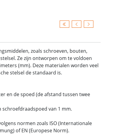
ingsmiddelen, zoals schroeven, bouten,
stelsel. Ze zijn ontworpen om te voldoen
limeters (mm). Deze materialen worden veel
he stelsel de standaard is.
er en de spoed (de afstand tussen twee
n schroefdraadspoed van 1 mm.
olgens normen zoals ISO (Internationale
ormung) of EN (Europese Norm).