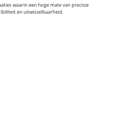
tuaties waarin een hoge mate van precisie
iliteit en uitwisselbaarheid.