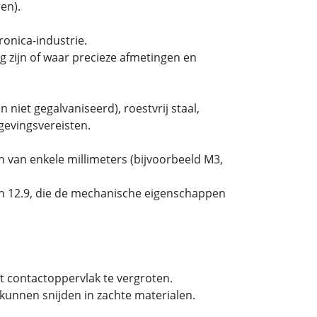
en).
onica-industrie.
 zijn of waar precieze afmetingen en
 niet gegalvaniseerd), roestvrij staal,
gevingsvereisten.
 van enkele millimeters (bijvoorbeeld M3,
 en 12.9, die de mechanische eigenschappen
t contactoppervlak te vergroten.
kunnen snijden in zachte materialen.