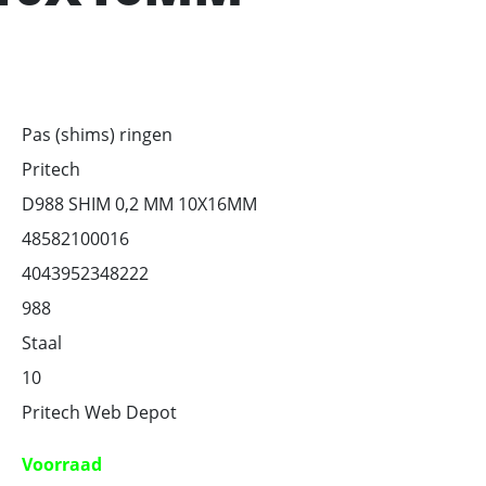
Pas (shims) ringen
Pritech
D988 SHIM 0,2 MM 10X16MM
48582100016
4043952348222
988
Staal
10
Pritech Web Depot
Voorraad