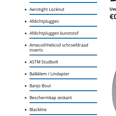
Uw 
Aerotight Locknut
Afdichtpluggen
Afdichtpluggen kunststof
Amecoil/Helicoil schroefdraad
inserts
ASTM Studbolt
Balkklem / Lindapter
Banjo Bout
Beschermkap zeskant
Blackline