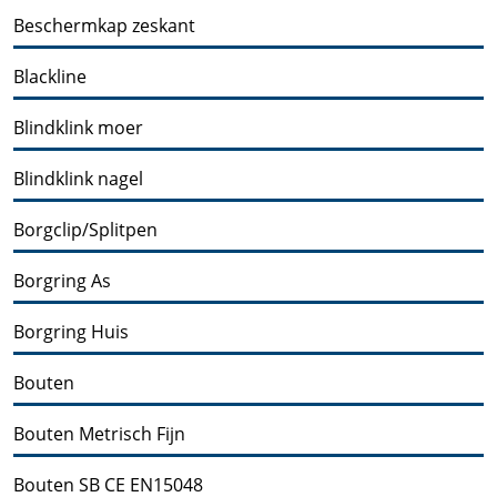
Beschermkap zeskant
Blackline
Blindklink moer
Blindklink nagel
Borgclip/Splitpen
Borgring As
Borgring Huis
Bouten
Bouten Metrisch Fijn
Bouten SB CE EN15048