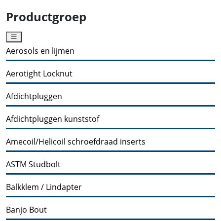
Productgroep
Aerosols en lijmen
Aerotight Locknut
Afdichtpluggen
Afdichtpluggen kunststof
Amecoil/Helicoil schroefdraad inserts
ASTM Studbolt
Balkklem / Lindapter
Banjo Bout