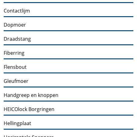
Contactlijm
Dopmoer
Draadstang
Fiberring
Flensbout
Gleufmoer
Handgreep en knoppen
HEICOlock Borgringen
Hellingplaat