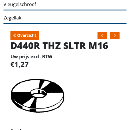
Vleugelschroef
Zegellak
Overzicht
D440R THZ SLTR M16
Uw prijs excl. BTW
1,27