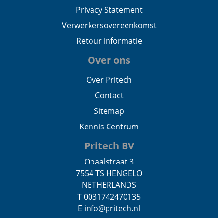
Privacy Statement
Verwerkersovereenkomst
Retour informatie
Over ons
Over Pritech
Contact
Sitemap
Kennis Centrum
Pritech BV
Opaalstraat 3
7554 TS HENGELO
NETHERLANDS
T 0031742470135
E info@pritech.nl