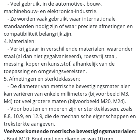
- Veel gebruikt in de automotive-, bouw-,
machinebouw- en elektronica-industrie.
- Ze worden vaak gebruikt waar internationale
standaarden nodig zijn of waar precieze afmetingen en
compatibiliteit belangrijk zijn.
4. Materialen:
- Verkrijgbaar in verschillende materialen, waaronder
staal (al dan niet gegalvaniseerd), roestvrij staal,
messing, koper en kunststof, afhankelijk van de
toepassing en omgevingsvereisten.
5. Afmetingen en sterkteklassen:
- De diameter van metrische bevestigingsmaterialen
kan variëren van enkele millimeters (bijvoorbeeld M3,
M4) tot veel grotere maten (bijvoorbeeld M20, M24).
- Voor bouten en moeren zijn er sterkteklassen, zoals
8.8, 10.9, en 12.9, die de mechanische eigenschappen en
treksterkte aangeven.
Veelvoorkomende metrische bevestigingsmaterialen
:
- Bout M10: Bout met een diameter van 10 mm.