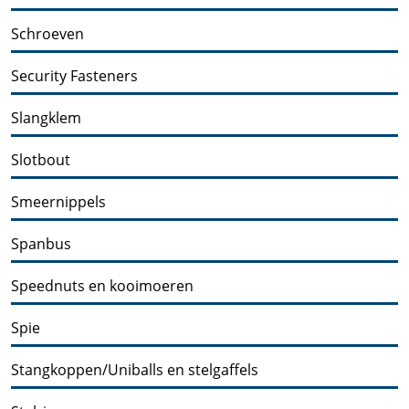
Schroeven
Security Fasteners
Slangklem
Slotbout
Smeernippels
Spanbus
Speednuts en kooimoeren
Spie
Stangkoppen/Uniballs en stelgaffels