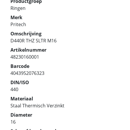
Productgroep
Ringen
Merk
Pritech
Omschrijving
D440R THZ SLTR M16
Artikelnummer
48230160001
Barcode
4043952076323
DIN/ISO
440
Materiaal
Staal Thermisch Verzinkt
Diameter
16