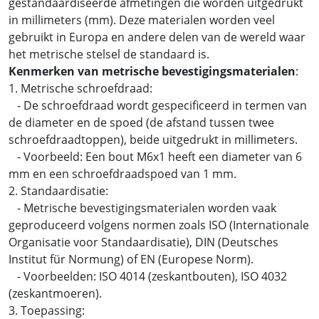
gestandaardiseerde afmetingen die worden uitgedrukt
in millimeters (mm). Deze materialen worden veel
gebruikt in Europa en andere delen van de wereld waar
het metrische stelsel de standaard is.
Kenmerken van metrische bevestigingsmaterialen
:
1. Metrische schroefdraad:
- De schroefdraad wordt gespecificeerd in termen van
de diameter en de spoed (de afstand tussen twee
schroefdraadtoppen), beide uitgedrukt in millimeters.
- Voorbeeld: Een bout M6x1 heeft een diameter van 6
mm en een schroefdraadspoed van 1 mm.
2. Standaardisatie:
- Metrische bevestigingsmaterialen worden vaak
geproduceerd volgens normen zoals ISO (Internationale
Organisatie voor Standaardisatie), DIN (Deutsches
Institut für Normung) of EN (Europese Norm).
- Voorbeelden: ISO 4014 (zeskantbouten), ISO 4032
(zeskantmoeren).
3. Toepassing: