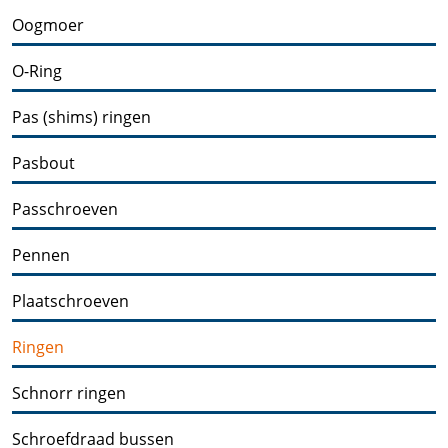
Oogmoer
O-Ring
Pas (shims) ringen
Pasbout
Passchroeven
Pennen
Plaatschroeven
Ringen
Schnorr ringen
Schroefdraad bussen