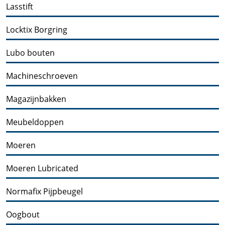
Lasstift
Locktix Borgring
Lubo bouten
Machineschroeven
Magazijnbakken
Meubeldoppen
Moeren
Moeren Lubricated
Normafix Pijpbeugel
Oogbout