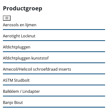
Productgroep
Aerosols en lijmen
Aerotight Locknut
Afdichtpluggen
Afdichtpluggen kunststof
Amecoil/Helicoil schroefdraad inserts
ASTM Studbolt
Balkklem / Lindapter
Banjo Bout