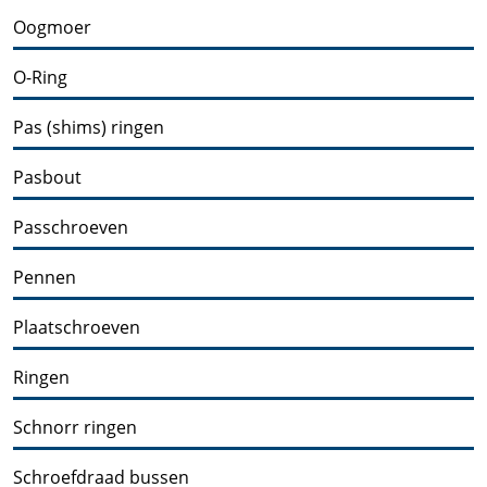
Oogmoer
O-Ring
Pas (shims) ringen
Pasbout
Passchroeven
Pennen
Plaatschroeven
Ringen
Schnorr ringen
Schroefdraad bussen