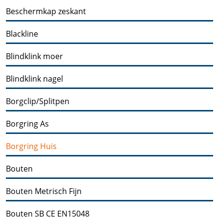
Beschermkap zeskant
Blackline
Blindklink moer
Blindklink nagel
Borgclip/Splitpen
Borgring As
Borgring Huis
Bouten
Bouten Metrisch Fijn
Bouten SB CE EN15048