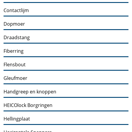
Contactlijm
Dopmoer
Draadstang
Fiberring
Flensbout
Gleufmoer
Handgreep en knoppen
HEICOlock Borgringen
Hellingplaat