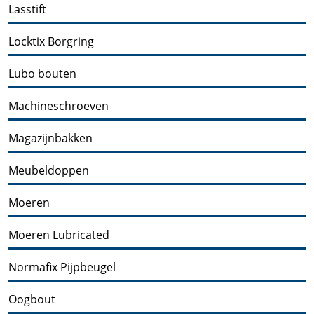
Lasstift
Locktix Borgring
Lubo bouten
Machineschroeven
Magazijnbakken
Meubeldoppen
Moeren
Moeren Lubricated
Normafix Pijpbeugel
Oogbout