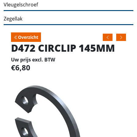
Vleugelschroef
Zegellak
Overzicht
D472 CIRCLIP 145MM
Uw prijs excl. BTW
6,80