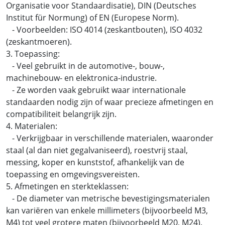
Organisatie voor Standaardisatie), DIN (Deutsches
Institut für Normung) of EN (Europese Norm).
- Voorbeelden: ISO 4014 (zeskantbouten), ISO 4032
(zeskantmoeren).
3. Toepassing:
- Veel gebruikt in de automotive-, bouw-,
machinebouw- en elektronica-industrie.
- Ze worden vaak gebruikt waar internationale
standaarden nodig zijn of waar precieze afmetingen en
compatibiliteit belangrijk zijn.
4. Materialen:
- Verkrijgbaar in verschillende materialen, waaronder
staal (al dan niet gegalvaniseerd), roestvrij staal,
messing, koper en kunststof, afhankelijk van de
toepassing en omgevingsvereisten.
5. Afmetingen en sterkteklassen:
- De diameter van metrische bevestigingsmaterialen
kan variëren van enkele millimeters (bijvoorbeeld M3,
M4) tot veel grotere maten (bijvoorbeeld M20, M24).