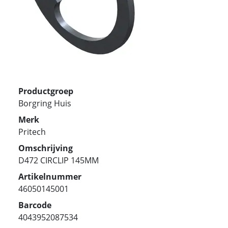
Productgroep
Borgring Huis
Merk
Pritech
Omschrijving
D472 CIRCLIP 145MM
Artikelnummer
46050145001
Barcode
4043952087534