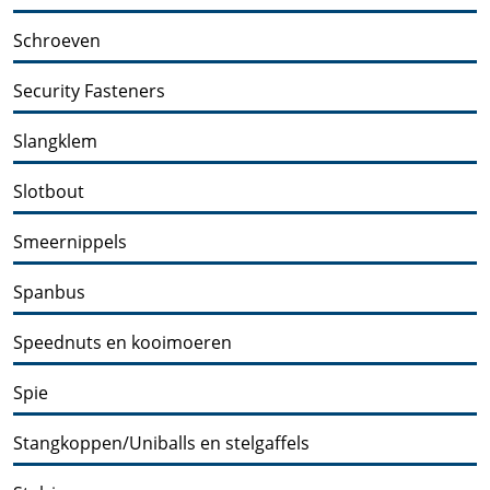
Schroeven
Security Fasteners
Slangklem
Slotbout
Smeernippels
Spanbus
Speednuts en kooimoeren
Spie
Stangkoppen/Uniballs en stelgaffels