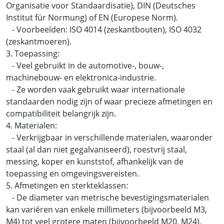
Organisatie voor Standaardisatie), DIN (Deutsches
Institut für Normung) of EN (Europese Norm).
- Voorbeelden: ISO 4014 (zeskantbouten), ISO 4032
(zeskantmoeren).
3. Toepassing:
- Veel gebruikt in de automotive-, bouw-,
machinebouw- en elektronica-industrie.
- Ze worden vaak gebruikt waar internationale
standaarden nodig zijn of waar precieze afmetingen en
compatibiliteit belangrijk zijn.
4. Materialen:
- Verkrijgbaar in verschillende materialen, waaronder
staal (al dan niet gegalvaniseerd), roestvrij staal,
messing, koper en kunststof, afhankelijk van de
toepassing en omgevingsvereisten.
5. Afmetingen en sterkteklassen:
- De diameter van metrische bevestigingsmaterialen
kan variëren van enkele millimeters (bijvoorbeeld M3,
M4) tot veel grotere maten (bijvoorbeeld M20, M24).