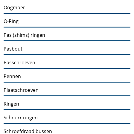
Oogmoer
O-Ring
Pas (shims) ringen
Pasbout
Passchroeven
Pennen
Plaatschroeven
Ringen
Schnorr ringen
Schroefdraad bussen