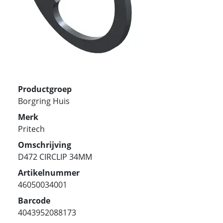
Productgroep
Borgring Huis
Merk
Pritech
Omschrijving
D472 CIRCLIP 34MM
Artikelnummer
46050034001
Barcode
4043952088173