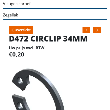
Vleugelschroef
Zegellak
Overzicht
D472 CIRCLIP 34MM
Uw prijs excl. BTW
0,20