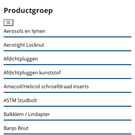
Productgroep
Aerosols en lijmen
Aerotight Locknut
Afdichtpluggen
Afdichtpluggen kunststof
Amecoil/Helicoil schroefdraad inserts
ASTM Studbolt
Balkklem / Lindapter
Banjo Bout