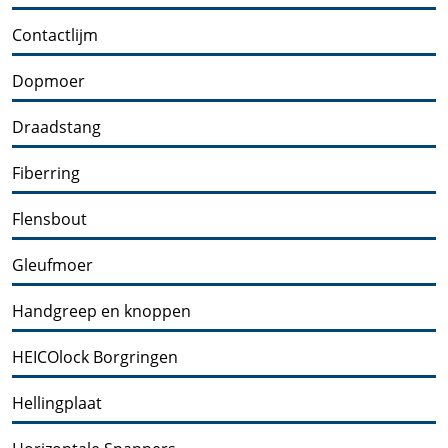
Contactlijm
Dopmoer
Draadstang
Fiberring
Flensbout
Gleufmoer
Handgreep en knoppen
HEICOlock Borgringen
Hellingplaat