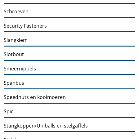
Schroeven
Security Fasteners
Slangklem
Slotbout
Smeernippels
Spanbus
Speednuts en kooimoeren
Spie
Stangkoppen/Uniballs en stelgaffels