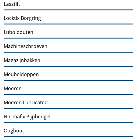
Lasstift
Locktix Borgring
Lubo bouten
Machineschroeven
Magazijnbakken
Meubeldoppen
Moeren
Moeren Lubricated
Normafix Pijpbeugel
Oogbout