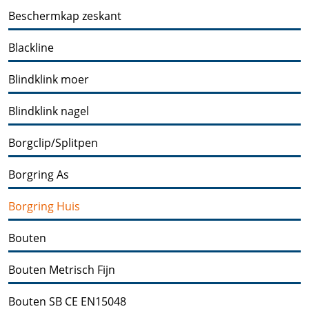
Beschermkap zeskant
Blackline
Blindklink moer
Blindklink nagel
Borgclip/Splitpen
Borgring As
Borgring Huis
Bouten
Bouten Metrisch Fijn
Bouten SB CE EN15048