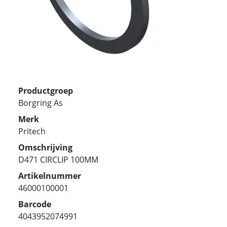
Productgroep
Borgring As
Merk
Pritech
Omschrijving
D471 CIRCLIP 100MM
Artikelnummer
46000100001
Barcode
4043952074991