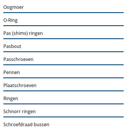
Oogmoer
O-Ring
Pas (shims) ringen
Pasbout
Passchroeven
Pennen
Plaatschroeven
Ringen
Schnorr ringen
Schroefdraad bussen