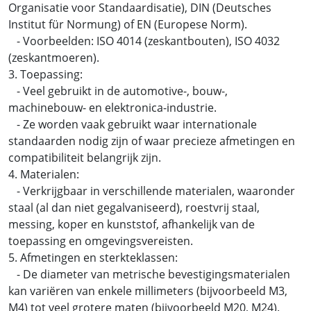
Organisatie voor Standaardisatie), DIN (Deutsches
Institut für Normung) of EN (Europese Norm).
- Voorbeelden: ISO 4014 (zeskantbouten), ISO 4032
(zeskantmoeren).
3. Toepassing:
- Veel gebruikt in de automotive-, bouw-,
machinebouw- en elektronica-industrie.
- Ze worden vaak gebruikt waar internationale
standaarden nodig zijn of waar precieze afmetingen en
compatibiliteit belangrijk zijn.
4. Materialen:
- Verkrijgbaar in verschillende materialen, waaronder
staal (al dan niet gegalvaniseerd), roestvrij staal,
messing, koper en kunststof, afhankelijk van de
toepassing en omgevingsvereisten.
5. Afmetingen en sterkteklassen:
- De diameter van metrische bevestigingsmaterialen
kan variëren van enkele millimeters (bijvoorbeeld M3,
M4) tot veel grotere maten (bijvoorbeeld M20, M24).