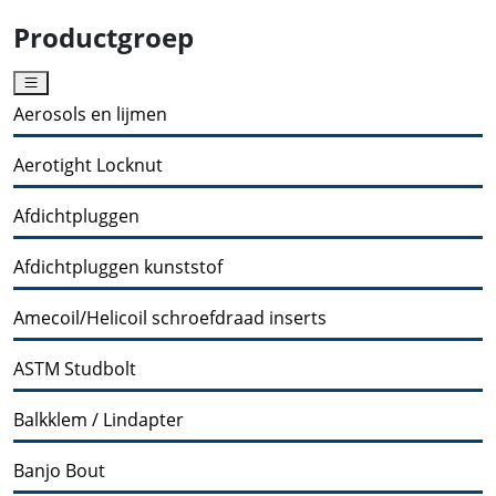
Productgroep
Aerosols en lijmen
Aerotight Locknut
Afdichtpluggen
Afdichtpluggen kunststof
Amecoil/Helicoil schroefdraad inserts
ASTM Studbolt
Balkklem / Lindapter
Banjo Bout