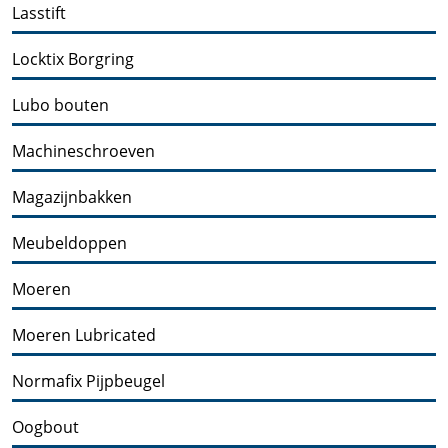
Lasstift
Locktix Borgring
Lubo bouten
Machineschroeven
Magazijnbakken
Meubeldoppen
Moeren
Moeren Lubricated
Normafix Pijpbeugel
Oogbout