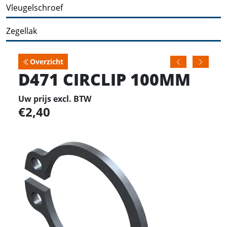
Vleugelschroef
Zegellak
Overzicht
D471 CIRCLIP 100MM
Uw prijs excl. BTW
2,40