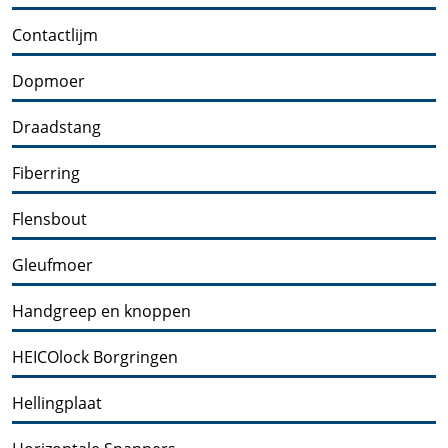
Contactlijm
Dopmoer
Draadstang
Fiberring
Flensbout
Gleufmoer
Handgreep en knoppen
HEICOlock Borgringen
Hellingplaat