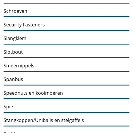
Schroeven
Security Fasteners
Slangklem
Slotbout
Smeernippels
Spanbus
Speednuts en kooimoeren
Spie
Stangkoppen/Uniballs en stelgaffels