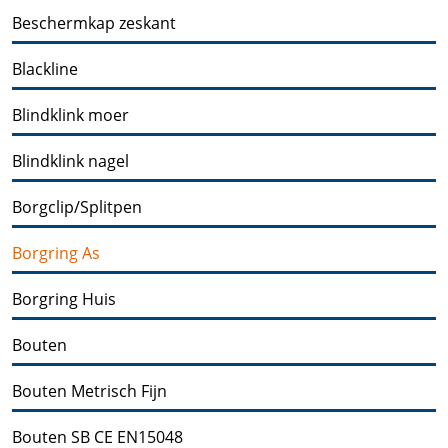
Beschermkap zeskant
Blackline
Blindklink moer
Blindklink nagel
Borgclip/Splitpen
Borgring As
Borgring Huis
Bouten
Bouten Metrisch Fijn
Bouten SB CE EN15048