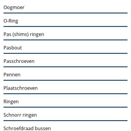
Oogmoer
O-Ring
Pas (shims) ringen
Pasbout
Passchroeven
Pennen
Plaatschroeven
Ringen
Schnorr ringen
Schroefdraad bussen