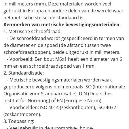
in millimeters (mm). Deze materialen worden veel
gebruikt in Europa en andere delen van de wereld waar
het metrische stelsel de standaard is.
Kenmerken van metrische bevestigingsmaterialen
:
1. Metrische schroefdraad:
- De schroefdraad wordt gespecificeerd in termen van
de diameter en de spoed (de afstand tussen twee
schroefdraadtoppen), beide uitgedrukt in millimeters.
- Voorbeeld: Een bout M6x1 heeft een diameter van 6
mm en een schroefdraadspoed van 1 mm.
2. Standaardisatie:
- Metrische bevestigingsmaterialen worden vaak
geproduceerd volgens normen zoals ISO (Internationale
Organisatie voor Standaardisatie), DIN (Deutsches
Institut für Normung) of EN (Europese Norm).
- Voorbeelden: ISO 4014 (zeskantbouten), ISO 4032
(zeskantmoeren).
3. Toepassing:
- Veel gebruikt in de automotive-, bouw-,