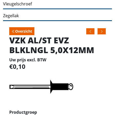
Vleugelschroef
Zegellak
Overzicht
VZK AL/ST EVZ
BLKLNGL 5,0X12MM
Uw prijs excl. BTW
0,10
Productgroep