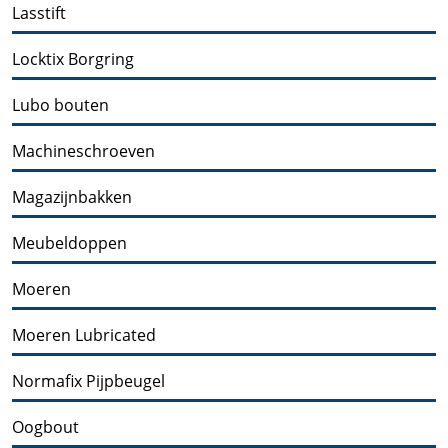
Lasstift
Locktix Borgring
Lubo bouten
Machineschroeven
Magazijnbakken
Meubeldoppen
Moeren
Moeren Lubricated
Normafix Pijpbeugel
Oogbout