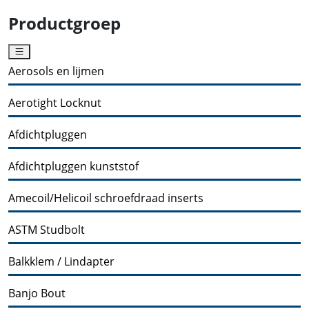
Productgroep
Aerosols en lijmen
Aerotight Locknut
Afdichtpluggen
Afdichtpluggen kunststof
Amecoil/Helicoil schroefdraad inserts
ASTM Studbolt
Balkklem / Lindapter
Banjo Bout