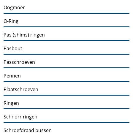
Oogmoer
O-Ring
Pas (shims) ringen
Pasbout
Passchroeven
Pennen
Plaatschroeven
Ringen
Schnorr ringen
Schroefdraad bussen