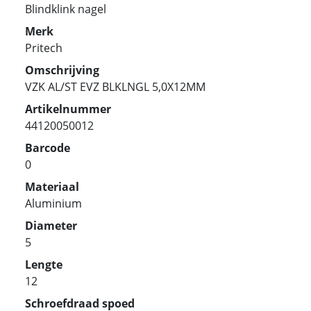
Blindklink nagel
Merk
Pritech
Omschrijving
VZK AL/ST EVZ BLKLNGL 5,0X12MM
Artikelnummer
44120050012
Barcode
0
Materiaal
Aluminium
Diameter
5
Lengte
12
Schroefdraad spoed