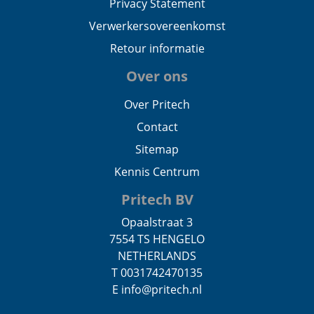
Privacy Statement
Verwerkersovereenkomst
Retour informatie
Over ons
Over Pritech
Contact
Sitemap
Kennis Centrum
Pritech BV
Opaalstraat 3
7554 TS HENGELO
NETHERLANDS
T 0031742470135
E info@pritech.nl