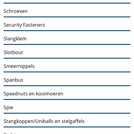
Schroeven
Security Fasteners
Slangklem
Slotbout
Smeernippels
Spanbus
Speednuts en kooimoeren
Spie
Stangkoppen/Uniballs en stelgaffels