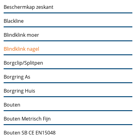
Beschermkap zeskant
Blackline
Blindklink moer
Blindklink nagel
Borgclip/Splitpen
Borgring As
Borgring Huis
Bouten
Bouten Metrisch Fijn
Bouten SB CE EN15048