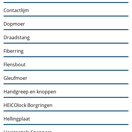
Contactlijm
Dopmoer
Draadstang
Fiberring
Flensbout
Gleufmoer
Handgreep en knoppen
HEICOlock Borgringen
Hellingplaat