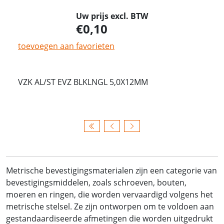
Uw prijs excl. BTW
0,10
toevoegen aan favorieten
VZK AL/ST EVZ BLKLNGL 5,0X12MM
Metrische bevestigingsmaterialen zijn een categorie van
bevestigingsmiddelen, zoals schroeven, bouten,
moeren en ringen, die worden vervaardigd volgens het
metrische stelsel. Ze zijn ontworpen om te voldoen aan
gestandaardiseerde afmetingen die worden uitgedrukt