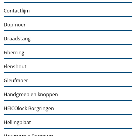
Contactlijm
Dopmoer
Draadstang
Fiberring
Flensbout
Gleufmoer
Handgreep en knoppen
HEICOlock Borgringen
Hellingplaat