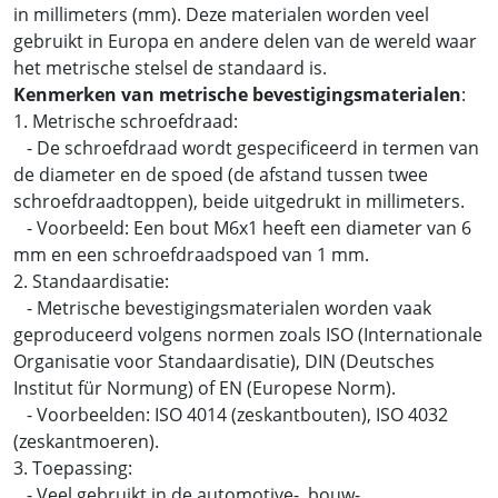
in millimeters (mm). Deze materialen worden veel
gebruikt in Europa en andere delen van de wereld waar
het metrische stelsel de standaard is.
Kenmerken van metrische bevestigingsmaterialen
:
1. Metrische schroefdraad:
- De schroefdraad wordt gespecificeerd in termen van
de diameter en de spoed (de afstand tussen twee
schroefdraadtoppen), beide uitgedrukt in millimeters.
- Voorbeeld: Een bout M6x1 heeft een diameter van 6
mm en een schroefdraadspoed van 1 mm.
2. Standaardisatie:
- Metrische bevestigingsmaterialen worden vaak
geproduceerd volgens normen zoals ISO (Internationale
Organisatie voor Standaardisatie), DIN (Deutsches
Institut für Normung) of EN (Europese Norm).
- Voorbeelden: ISO 4014 (zeskantbouten), ISO 4032
(zeskantmoeren).
3. Toepassing:
- Veel gebruikt in de automotive-, bouw-,