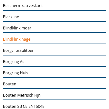
Beschermkap zeskant
Blackline
Blindklink moer
Blindklink nagel
Borgclip/Splitpen
Borgring As
Borgring Huis
Bouten
Bouten Metrisch Fijn
Bouten SB CE EN15048