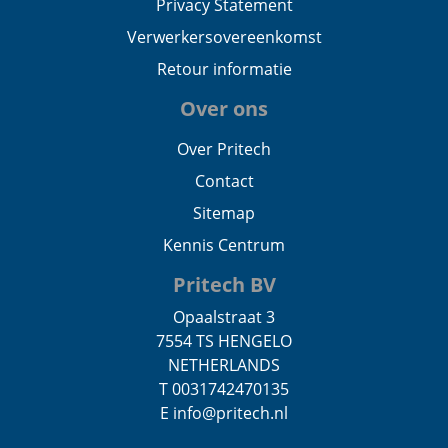
Privacy Statement
Verwerkersovereenkomst
Retour informatie
Over ons
Over Pritech
Contact
Sitemap
Kennis Centrum
Pritech BV
Opaalstraat 3
7554 TS HENGELO
NETHERLANDS
T 0031742470135
E info@pritech.nl