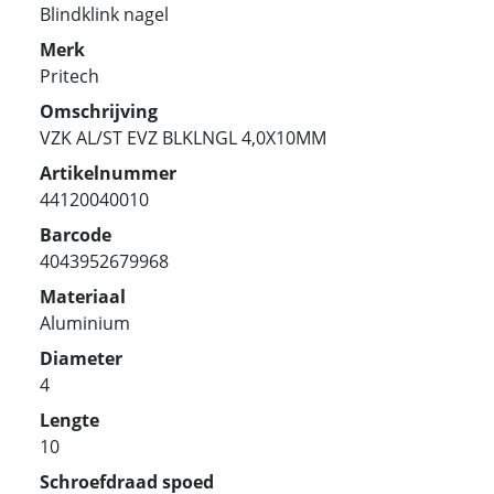
Blindklink nagel
Merk
Pritech
Omschrijving
VZK AL/ST EVZ BLKLNGL 4,0X10MM
Artikelnummer
44120040010
Barcode
4043952679968
Materiaal
Aluminium
Diameter
4
Lengte
10
Schroefdraad spoed