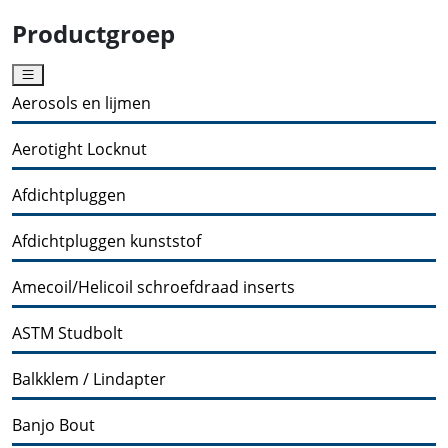
Productgroep
Aerosols en lijmen
Aerotight Locknut
Afdichtpluggen
Afdichtpluggen kunststof
Amecoil/Helicoil schroefdraad inserts
ASTM Studbolt
Balkklem / Lindapter
Banjo Bout