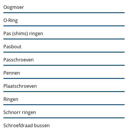
Oogmoer
O-Ring
Pas (shims) ringen
Pasbout
Passchroeven
Pennen
Plaatschroeven
Ringen
Schnorr ringen
Schroefdraad bussen