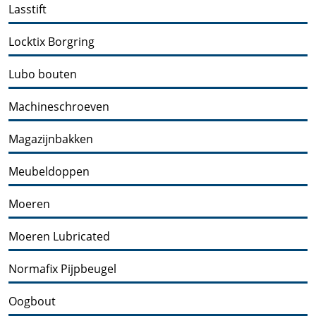
Lasstift
Locktix Borgring
Lubo bouten
Machineschroeven
Magazijnbakken
Meubeldoppen
Moeren
Moeren Lubricated
Normafix Pijpbeugel
Oogbout