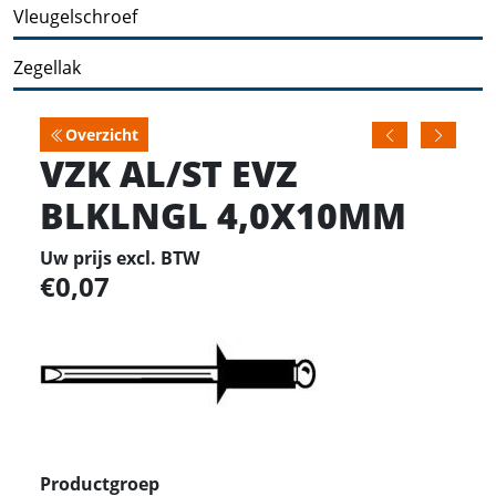
Vleugelschroef
Zegellak
Overzicht
VZK AL/ST EVZ
BLKLNGL 4,0X10MM
Uw prijs excl. BTW
0,07
Productgroep