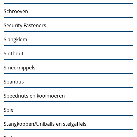
Schroeven
Security Fasteners
Slangklem
Slotbout
Smeernippels
Spanbus
Speednuts en kooimoeren
Spie
Stangkoppen/Uniballs en stelgaffels