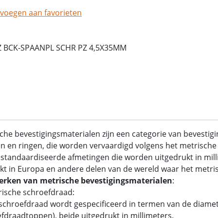
voegen aan favorieten
Z BCK-SPAANPL SCHR PZ 4,5X35MM
che bevestigingsmaterialen zijn een categorie van bevestig
 en ringen, die worden vervaardigd volgens het metrische 
standaardiseerde afmetingen die worden uitgedrukt in mil
kt in Europa en andere delen van de wereld waar het metrisc
rken van metrische bevestigingsmaterialen
:
rische schroefdraad:
chroefdraad wordt gespecificeerd in termen van de diamet
fdraadtoppen), beide uitgedrukt in millimeters.