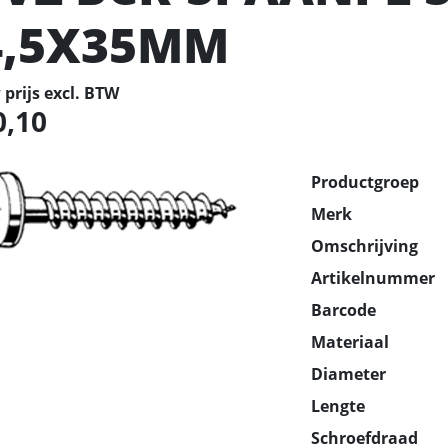
4,5X35MM
prijs excl. BTW
0,10
Productgroep
Merk
Omschrijving
Artikelnummer
Barcode
Materiaal
Diameter
Lengte
Schroefdraad