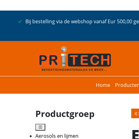
Bij bestelling via de webshop vanaf Eur 500,00 g
Home
Producte
Productgroep
Aerosols en lijmen