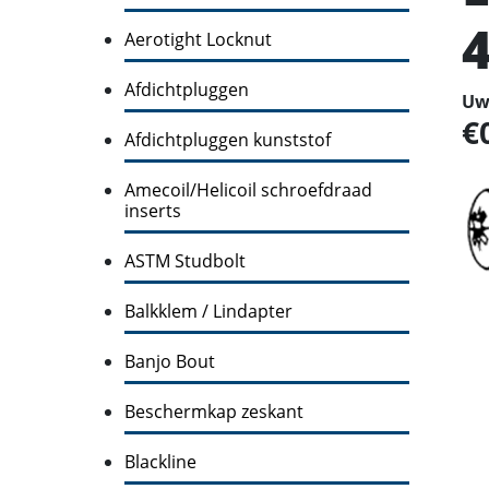
Aerotight Locknut
Afdichtpluggen
Uw 
Afdichtpluggen kunststof
Amecoil/Helicoil schroefdraad
inserts
ASTM Studbolt
Balkklem / Lindapter
Banjo Bout
Beschermkap zeskant
Blackline