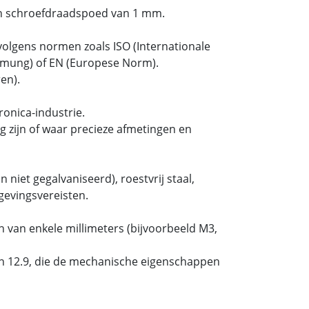
n schroefdraadspoed van 1 mm.
olgens normen zoals ISO (Internationale
ormung) of EN (Europese Norm).
en).
onica-industrie.
 zijn of waar precieze afmetingen en
 niet gegalvaniseerd), roestvrij staal,
gevingsvereisten.
 van enkele millimeters (bijvoorbeeld M3,
 en 12.9, die de mechanische eigenschappen