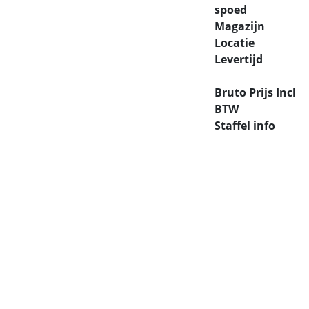
spoed
Magazijn
Locatie
Levertijd
Bruto Prijs Incl
BTW
Staffel info