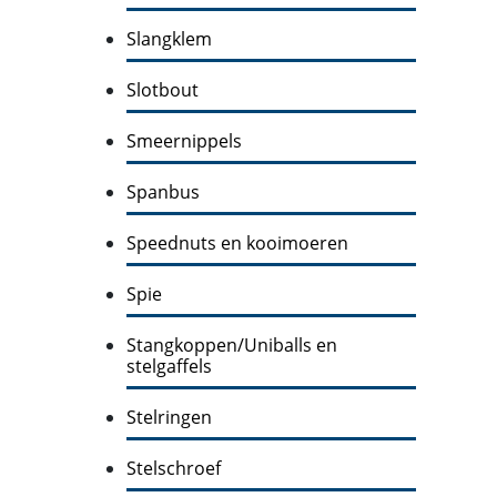
Slangklem
Slotbout
Smeernippels
Spanbus
Speednuts en kooimoeren
Spie
Stangkoppen/Uniballs en
stelgaffels
Stelringen
Stelschroef