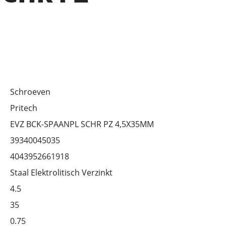
Schroeven
Pritech
EVZ BCK-SPAANPL SCHR PZ 4,5X35MM
39340045035
4043952661918
Staal Elektrolitisch Verzinkt
4.5
35
0.75