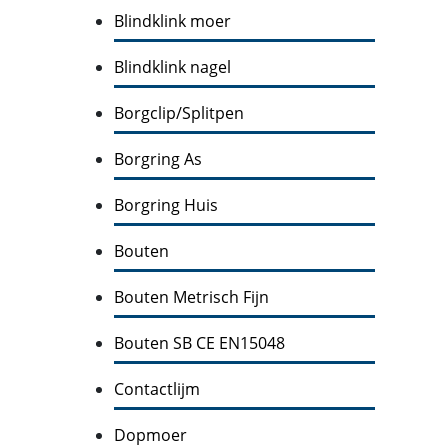
Blindklink moer
Blindklink nagel
Borgclip/Splitpen
Borgring As
Borgring Huis
Bouten
Bouten Metrisch Fijn
Bouten SB CE EN15048
Contactlijm
Dopmoer