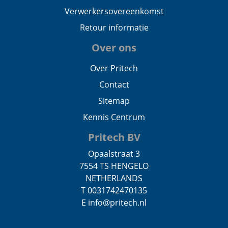
Verwerkersovereenkomst
Retour informatie
Over ons
Over Pritech
Contact
Sitemap
Kennis Centrum
Pritech BV
Opaalstraat 3
7554 TS HENGELO
NETHERLANDS
T 0031742470135
E info@pritech.nl