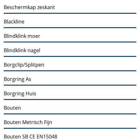
Beschermkap zeskant
Blackline
Blindklink moer
Blindklink nagel
Borgclip/Splitpen
Borgring As
Borgring Huis
Bouten
Bouten Metrisch Fijn
Bouten SB CE EN15048