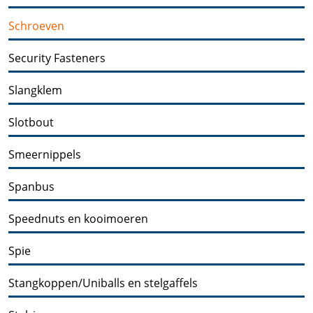
Schroeven
Security Fasteners
Slangklem
Slotbout
Smeernippels
Spanbus
Speednuts en kooimoeren
Spie
Stangkoppen/Uniballs en stelgaffels