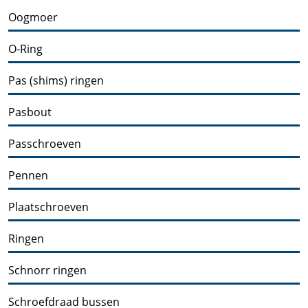
Oogmoer
O-Ring
Pas (shims) ringen
Pasbout
Passchroeven
Pennen
Plaatschroeven
Ringen
Schnorr ringen
Schroefdraad bussen