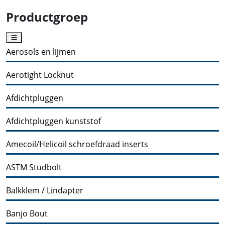
Productgroep
Aerosols en lijmen
Aerotight Locknut
Afdichtpluggen
Afdichtpluggen kunststof
Amecoil/Helicoil schroefdraad inserts
ASTM Studbolt
Balkklem / Lindapter
Banjo Bout