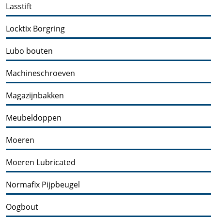
Lasstift
Locktix Borgring
Lubo bouten
Machineschroeven
Magazijnbakken
Meubeldoppen
Moeren
Moeren Lubricated
Normafix Pijpbeugel
Oogbout