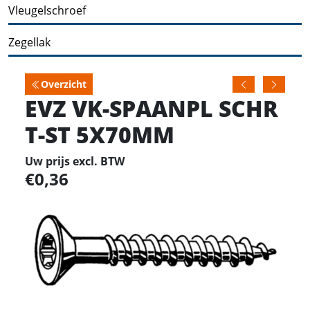
Vleugelschroef
Zegellak
Overzicht
EVZ VK-SPAANPL SCHR
T-ST 5X70MM
Uw prijs excl. BTW
0,36