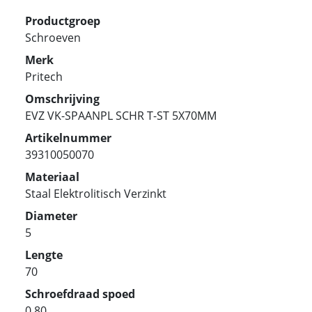
Productgroep
Schroeven
Merk
Pritech
Omschrijving
EVZ VK-SPAANPL SCHR T-ST 5X70MM
Artikelnummer
39310050070
Materiaal
Staal Elektrolitisch Verzinkt
Diameter
5
Lengte
70
Schroefdraad spoed
0.80