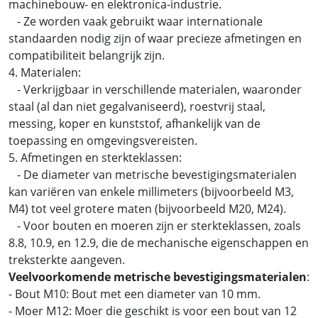
machinebouw- en elektronica-industrie.
- Ze worden vaak gebruikt waar internationale
standaarden nodig zijn of waar precieze afmetingen en
compatibiliteit belangrijk zijn.
4. Materialen:
- Verkrijgbaar in verschillende materialen, waaronder
staal (al dan niet gegalvaniseerd), roestvrij staal,
messing, koper en kunststof, afhankelijk van de
toepassing en omgevingsvereisten.
5. Afmetingen en sterkteklassen:
- De diameter van metrische bevestigingsmaterialen
kan variëren van enkele millimeters (bijvoorbeeld M3,
M4) tot veel grotere maten (bijvoorbeeld M20, M24).
- Voor bouten en moeren zijn er sterkteklassen, zoals
8.8, 10.9, en 12.9, die de mechanische eigenschappen en
treksterkte aangeven.
Veelvoorkomende metrische bevestigingsmaterialen
:
- Bout M10: Bout met een diameter van 10 mm.
- Moer M12: Moer die geschikt is voor een bout van 12