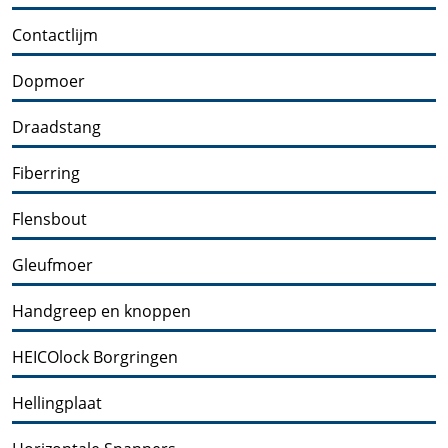
Contactlijm
Dopmoer
Draadstang
Fiberring
Flensbout
Gleufmoer
Handgreep en knoppen
HEICOlock Borgringen
Hellingplaat